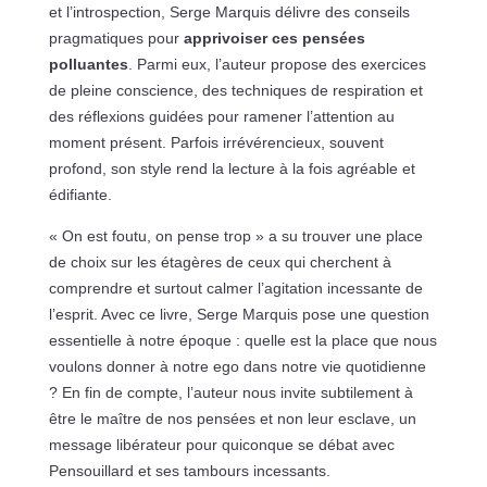
et l’introspection, Serge Marquis délivre des conseils
pragmatiques pour
apprivoiser ces pensées
polluantes
. Parmi eux, l’auteur propose des exercices
de pleine conscience, des techniques de respiration et
des réflexions guidées pour ramener l’attention au
moment présent. Parfois irrévérencieux, souvent
profond, son style rend la lecture à la fois agréable et
édifiante.
« On est foutu, on pense trop » a su trouver une place
de choix sur les étagères de ceux qui cherchent à
comprendre et surtout calmer l’agitation incessante de
l’esprit. Avec ce livre, Serge Marquis pose une question
essentielle à notre époque : quelle est la place que nous
voulons donner à notre ego dans notre vie quotidienne
? En fin de compte, l’auteur nous invite subtilement à
être le maître de nos pensées et non leur esclave, un
message libérateur pour quiconque se débat avec
Pensouillard et ses tambours incessants.