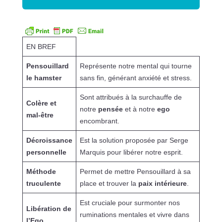
EN BREF
Pensouillard
Représente notre mental qui tourne
le hamster
sans fin, générant anxiété et stress.
Sont attribués à la surchauffe de
Colère et
notre
pensée
et à notre
ego
mal-être
encombrant.
Décroissance
Est la solution proposée par Serge
personnelle
Marquis pour libérer notre esprit.
Méthode
Permet de mettre Pensouillard à sa
truculente
place et trouver la
paix intérieure
.
Est cruciale pour surmonter nos
Libération de
ruminations mentales et vivre dans
l’Ego