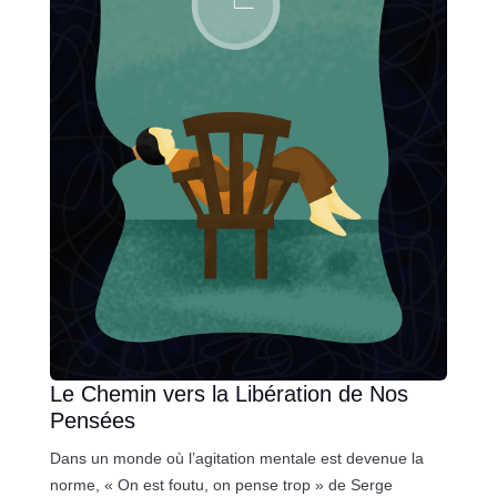
Le Chemin vers la Libération de Nos
Pensées
Dans un monde où l’agitation mentale est devenue la
norme, « On est foutu, on pense trop » de Serge