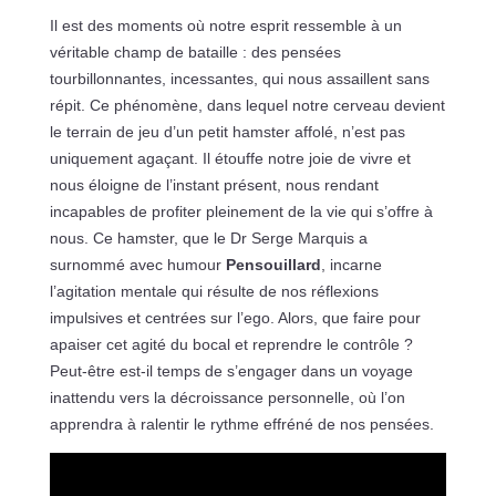
Il est des moments où notre esprit ressemble à un
véritable champ de bataille : des pensées
tourbillonnantes, incessantes, qui nous assaillent sans
répit. Ce phénomène, dans lequel notre cerveau devient
le terrain de jeu d’un petit hamster affolé, n’est pas
uniquement agaçant. Il étouffe notre joie de vivre et
nous éloigne de l’instant présent, nous rendant
incapables de profiter pleinement de la vie qui s’offre à
nous. Ce hamster, que le Dr Serge Marquis a
surnommé avec humour
Pensouillard
, incarne
l’agitation mentale qui résulte de nos réflexions
impulsives et centrées sur l’ego. Alors, que faire pour
apaiser cet agité du bocal et reprendre le contrôle ?
Peut-être est-il temps de s’engager dans un voyage
inattendu vers la décroissance personnelle, où l’on
apprendra à ralentir le rythme effréné de nos pensées.