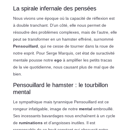
La spirale infernale des pensées
Nous vivons une époque où la capacité de réflexion est
à double tranchant. D’un côté, elle nous permet de
résoudre des problèmes complexes, mais de l’autre, elle
peut se transformer en un hamster effréné, surnommé
Pensouillard
, qui ne cesse de tourner dans la roue de
notre esprit. Pour Serge Marquis, cet état de suractivité
mentale pousse notre
ego
à amplifier les petits tracas
de la vie quotidienne, nous causant plus de mal que de
bien.
Pensouillard le hamster : le tourbillon
mental
Le sympathique mais tyrannique Pensouillard est ce
rongeur infatigable, image de notre
mental
embrouillé.
Ses incessants bavardages nous enchaînent à un cycle
de
ruminations
et d’angoisses inutiles. Il est
responsable de ce bruit constant qui obscurcit notre