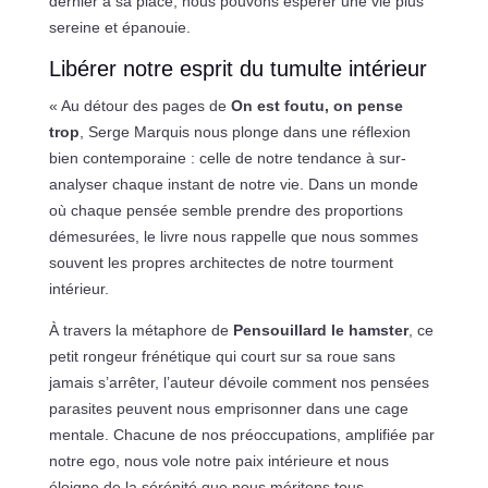
dernier à sa place, nous pouvons espérer une vie plus
sereine et épanouie.
Libérer notre esprit du tumulte intérieur
« Au détour des pages de
On est foutu, on pense
trop
, Serge Marquis nous plonge dans une réflexion
bien contemporaine : celle de notre tendance à sur-
analyser chaque instant de notre vie. Dans un monde
où chaque pensée semble prendre des proportions
démesurées, le livre nous rappelle que nous sommes
souvent les propres architectes de notre tourment
intérieur.
À travers la métaphore de
Pensouillard le hamster
, ce
petit rongeur frénétique qui court sur sa roue sans
jamais s’arrêter, l’auteur dévoile comment nos pensées
parasites peuvent nous emprisonner dans une cage
mentale. Chacune de nos préoccupations, amplifiée par
notre ego, nous vole notre paix intérieure et nous
éloigne de la sérénité que nous méritons tous.