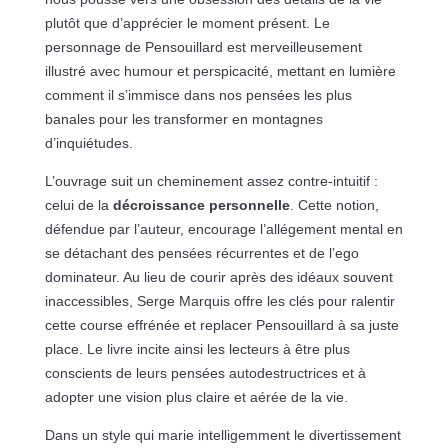
plutôt que d’apprécier le moment présent. Le
personnage de Pensouillard est merveilleusement
illustré avec humour et perspicacité, mettant en lumière
comment il s’immisce dans nos pensées les plus
banales pour les transformer en montagnes
d’inquiétudes.
L’ouvrage suit un cheminement assez contre-intuitif :
celui de la
décroissance personnelle
. Cette notion,
défendue par l’auteur, encourage l’allégement mental en
se détachant des pensées récurrentes et de l’ego
dominateur. Au lieu de courir après des idéaux souvent
inaccessibles, Serge Marquis offre les clés pour ralentir
cette course effrénée et replacer Pensouillard à sa juste
place. Le livre incite ainsi les lecteurs à être plus
conscients de leurs pensées autodestructrices et à
adopter une vision plus claire et aérée de la vie.
Dans un style qui marie intelligemment le divertissement