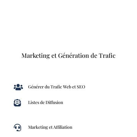
Marketing et Génération de Trafic

Générer du Trafic Web et SEO

Listes de Diffusion

Marketing et Affiliation