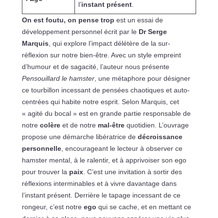
l’
instant présent
.
On est foutu, on pense trop
est un essai de
développement personnel écrit par le
Dr Serge
Marquis
, qui explore l’impact délétère de la sur-
réflexion sur notre bien-être. Avec un style empreint
d’humour et de sagacité, l’auteur nous présente
Pensouillard le hamster
, une métaphore pour désigner
ce tourbillon incessant de pensées chaotiques et auto-
centrées qui habite notre esprit. Selon Marquis, cet
« agité du bocal » est en grande partie responsable de
notre
colère
et de notre
mal-être
quotidien. L’ouvrage
propose une démarche libératrice de
décroissance
personnelle
, encourageant le lecteur à observer ce
hamster mental, à le ralentir, et à apprivoiser son ego
pour trouver la
paix
. C’est une invitation à sortir des
réflexions interminables et à vivre davantage dans
l’instant présent. Derrière le tapage incessant de ce
rongeur, c’est notre
ego
qui se cache, et en mettant ce