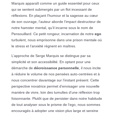
Marquis apparaît comme un guide essentiel pour ceux
qui se sentent submergés par un flot incessant de
réflexions. En plaçant l’humour et la sagesse au cœur
de son ouvrage, l’auteur aborde l’impact destructeur de
notre hamster mental, qu’il incarne sous le nom de
Pensouillard. Ce petit rongeur, incarnation de notre
ego
turbulent, nous emprisonne dans une prison mentale où
le stress et l’anxiété règnent en maîtres.
L’approche de Serge Marquis se distingue par sa
simplicité et son accessibilité. En optant pour une
démarche de
décroissance personnelle
, il nous incite
à réduire le volume de nos pensées auto-centrées et à
nous concentrer davantage sur l’instant présent. Cette
perspective novatrice permet d’envisager une nouvelle
manière de vivre, loin des tumultes d’une réflexion trop
foisonnante. Plutôt que de persister dans notre habitude
de tout analyser sous le prisme de l’ego, nous sommes
encouragés à adopter une vision plus large et sereine