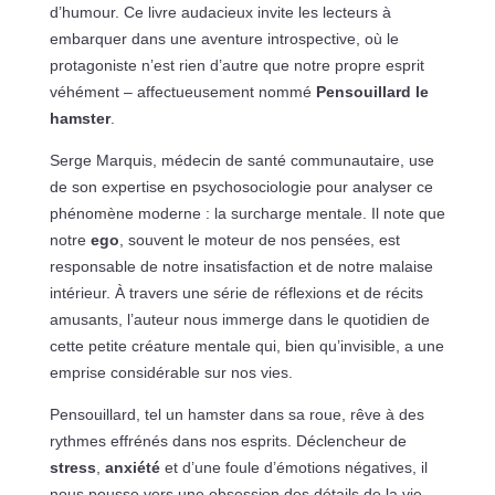
d’humour. Ce livre audacieux invite les lecteurs à
embarquer dans une aventure introspective, où le
protagoniste n’est rien d’autre que notre propre esprit
véhément – affectueusement nommé
Pensouillard le
hamster
.
Serge Marquis, médecin de santé communautaire, use
de son expertise en psychosociologie pour analyser ce
phénomène moderne : la surcharge mentale. Il note que
notre
ego
, souvent le moteur de nos pensées, est
responsable de notre insatisfaction et de notre malaise
intérieur. À travers une série de réflexions et de récits
amusants, l’auteur nous immerge dans le quotidien de
cette petite créature mentale qui, bien qu’invisible, a une
emprise considérable sur nos vies.
Pensouillard, tel un hamster dans sa roue, rêve à des
rythmes effrénés dans nos esprits. Déclencheur de
stress
,
anxiété
et d’une foule d’émotions négatives, il
nous pousse vers une obsession des détails de la vie