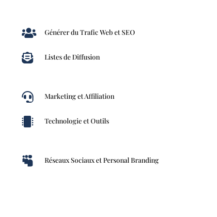

Générer du Trafic Web et SEO

Listes de Diffusion

Marketing et Affiliation

Technologie et Outils

Réseaux Sociaux et Personal Branding