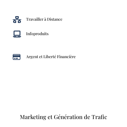

Travailler à Distance

Infoproduits

Argent et Liberté Financière
Marketing et Génération de Trafic