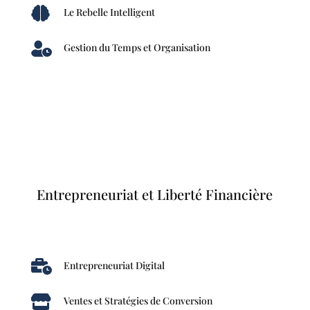

Le Rebelle Intelligent

Gestion du Temps et Organisation
Entrepreneuriat et Liberté Financière

Entrepreneuriat Digital

Ventes et Stratégies de Conversion