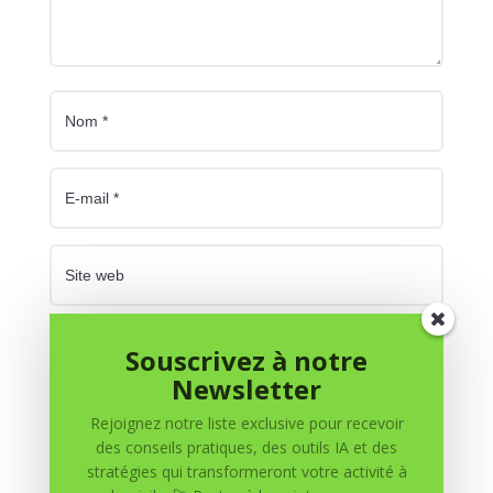
Enregistrer mon nom, mon e-mail et mon site dans
Souscrivez à notre
le navigateur pour mon prochain commentaire.
Newsletter
Soumettre le commentaire
Rejoignez notre liste exclusive pour recevoir
des conseils pratiques, des outils IA et des
stratégies qui transformeront votre activité à