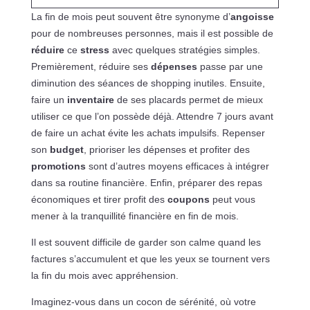
La fin de mois peut souvent être synonyme d’
angoisse
pour de nombreuses personnes, mais il est possible de
réduire
ce
stress
avec quelques stratégies simples.
Premièrement, réduire ses
dépenses
passe par une
diminution des séances de shopping inutiles. Ensuite,
faire un
inventaire
de ses placards permet de mieux
utiliser ce que l’on possède déjà. Attendre 7 jours avant
de faire un achat évite les achats impulsifs. Repenser
son
budget
, prioriser les dépenses et profiter des
promotions
sont d’autres moyens efficaces à intégrer
dans sa routine financière. Enfin, préparer des repas
économiques et tirer profit des
coupons
peut vous
mener à la tranquillité financière en fin de mois.
Il est souvent difficile de garder son calme quand les
factures s’accumulent et que les yeux se tournent vers
la fin du mois avec appréhension.
Imaginez-vous dans un cocon de sérénité, où votre