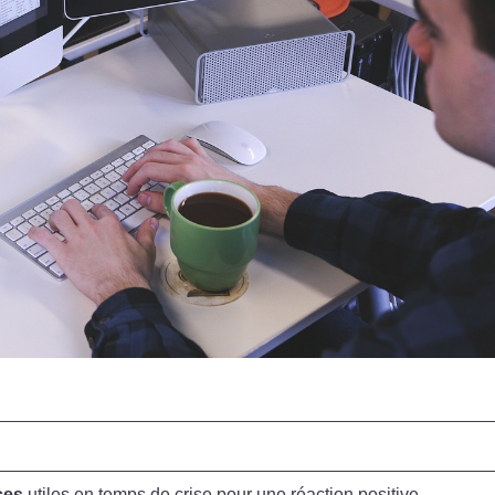
ces
utiles en temps de crise pour une réaction positive.