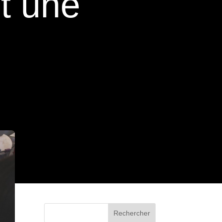
t une
Rechercher