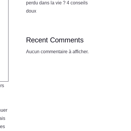
perdu dans la vie ? 4 conseils
doux
Recent Comments
Aucun commentaire à afficher.
ers
nuer
ais
des