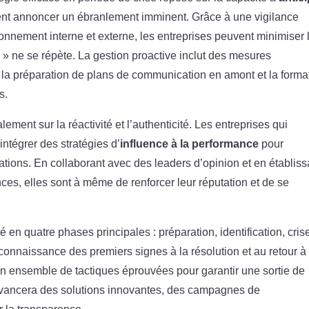
raient annoncer un ébranlement imminent. Grâce à une vigilance
onnement interne et externe, les entreprises peuvent minimiser 
z » ne se répète. La gestion proactive inclut des mesures
ue la préparation de plans de communication en amont et la forma
s.
lement sur la réactivité et l’authenticité. Les entreprises qui
intégrer des stratégies d’
influence à la performance
pour
ations. En collaborant avec des leaders d’opinion et en établiss
ces, elles sont à même de renforcer leur réputation et de se
é en quatre phases principales : préparation, identification, cris
econnaissance des premiers signes à la résolution et au retour à 
 un ensemble de tactiques éprouvées pour garantir une sortie de
 avancera des solutions innovantes, des campagnes de