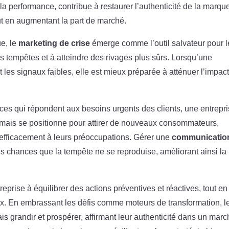
 la performance, contribue à restaurer l’authenticité de la marque
 en augmentant la part de marché.
ue, le
marketing de crise
émerge comme l’outil salvateur pour l
es tempêtes et à atteindre des rivages plus sûrs. Lorsqu’une
nt les signaux faibles, elle est mieux préparée à atténuer l’impact
ices qui répondent aux besoins urgents des clients, une entrepr
 mais se positionne pour attirer de nouveaux consommateurs,
e efficacement à leurs préoccupations. Gérer une
communicatio
es chances que la tempête ne se reproduise, améliorant ainsi la
reprise à équilibrer des actions préventives et réactives, tout en
eux. En embrassant les défis comme moteurs de transformation, l
 grandir et prospérer, affirmant leur authenticité dans un mar