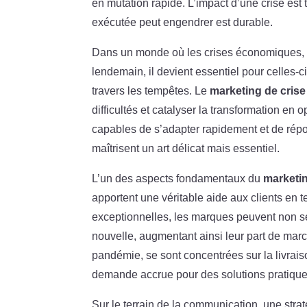
en mutation rapide. L’impact d’une crise est 
exécutée peut engendrer est durable.
Dans un monde où les crises économiques, so
lendemain, il devient essentiel pour celles-c
travers les tempêtes. Le
marketing de crise
difficultés et catalyser la transformation en
capables de s’adapter rapidement et de ré
maîtrisent un art délicat mais essentiel.
L’un des aspects fondamentaux du
marketin
apportent une véritable aide aux clients en 
exceptionnelles, les marques peuvent non seu
nouvelle, augmentant ainsi leur part de mar
pandémie, se sont concentrées sur la livraiso
demande accrue pour des solutions pratique
Sur le terrain de la communication, une stra