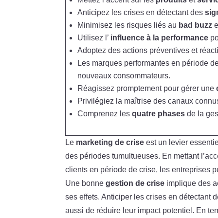
Anticipez les crises en détectant des
sig
Minimisez les risques liés au
bad buzz
e
Utilisez l’
influence à la performance
po
Adoptez des actions préventives et réacti
Les marques performantes en période de 
nouveaux consommateurs.
Réagissez promptement pour gérer une
Privilégiez la maîtrise des canaux connu
Comprenez les
quatre phases
de la ges
Le
marketing de crise
est un levier essenti
des périodes tumultueuses. En mettant l’ac
clients en période de crise, les entreprises p
Une bonne
gestion de crise
implique des ac
ses effets. Anticiper les crises en détectant
aussi de réduire leur impact potentiel. En tem