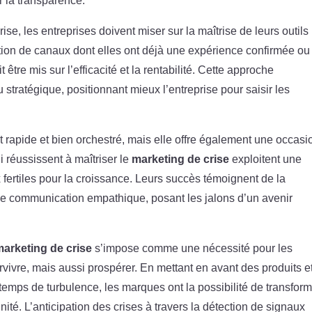
r la transparence.
se, les entreprises doivent miser sur la maîtrise de leurs outils
sation de canaux dont elles ont déjà une expérience confirmée ou
 être mis sur l’efficacité et la rentabilité. Cette approche
tratégique, positionnant mieux l’entreprise pour saisir les
t rapide et bien orchestré, mais elle offre également une occasi
i réussissent à maîtriser le
marketing de crise
exploitent une
fertiles pour la croissance. Leurs succès témoignent de la
une communication empathique, posant les jalons d’un avenir
marketing de crise
s’impose comme une nécessité pour les
vivre, mais aussi prospérer. En mettant en avant des produits e
 temps de turbulence, les marques ont la possibilité de transfor
ité. L’anticipation des crises à travers la détection de signaux