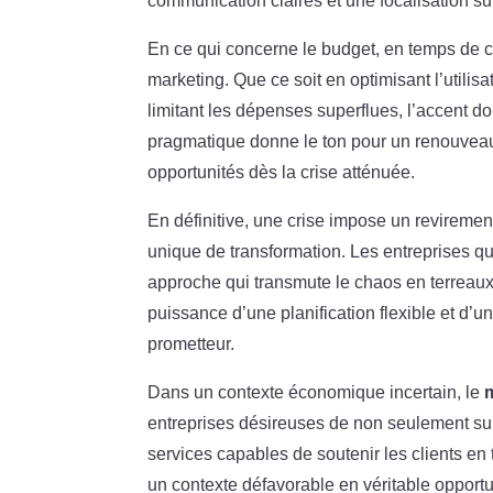
communication claires et une focalisation su
En ce qui concerne le budget, en temps de cri
marketing. Que ce soit en optimisant l’utili
limitant les dépenses superflues, l’accent doit
pragmatique donne le ton pour un renouveau s
opportunités dès la crise atténuée.
En définitive, une crise impose un reviremen
unique de transformation. Les entreprises qu
approche qui transmute le chaos en terreaux 
puissance d’une planification flexible et d’
prometteur.
Dans un contexte économique incertain, le
entreprises désireuses de non seulement sur
services capables de soutenir les clients en
un contexte défavorable en véritable opportun