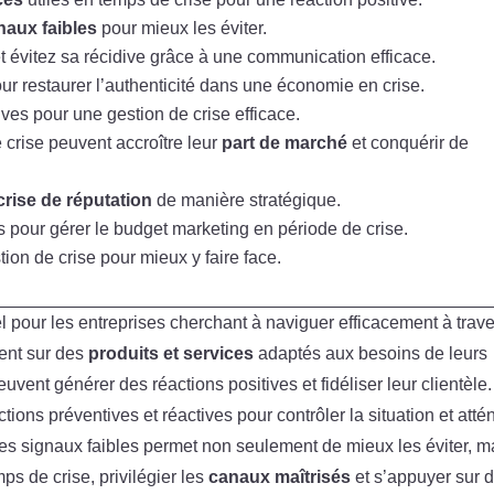
naux faibles
pour mieux les éviter.
t évitez sa récidive grâce à une communication efficace.
ur restaurer l’authenticité dans une économie en crise.
ves pour une gestion de crise efficace.
crise peuvent accroître leur
part de marché
et conquérir de
crise de réputation
de manière stratégique.
s pour gérer le budget marketing en période de crise.
tion de crise pour mieux y faire face.
el pour les entreprises cherchant à naviguer efficacement à trav
cent sur des
produits et services
adaptés aux besoins de leurs
euvent générer des réactions positives et fidéliser leur clientèle.
tions préventives et réactives pour contrôler la situation et atté
 des signaux faibles permet non seulement de mieux les éviter, m
ps de crise, privilégier les
canaux maîtrisés
et s’appuyer sur 