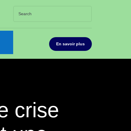
En savoir plus
e crise