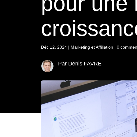
pour une 
croissanc
Déc 12, 2024
|
Marketing et Affiliation
|
0 comment
Par Denis FAVRE