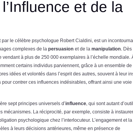
 l’Influence et de la
it par le célèbre psychologue Robert Cialdini, est un incontourn
ouages complexes de la
persuasion
et de la
manipulation
. Dès
t, se vendant à plus de 250 000 exemplaires à l’échelle mondiale. 
omment certains individus parviennent, grâce à un ensemble de
pres idées et volontés dans l’esprit des autres, souvent à leur in
s pour contrer ces influences indésirables, offrant ainsi une voie
ère sept principes universels d’
influence
, qui sont autant d’outi
es mécanismes. La réciprocité, par exemple, consiste à instaure
bligation psychologique chez l’interlocuteur. L’engagement et la
idèles à leurs décisions antérieures, même en présence de