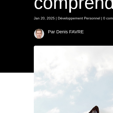
comprend
Jan 20, 2025
|
Développement Personnel
|
0 com
Par Denis FAVRE