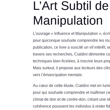
L’Art Subtil de
Manipulation
L’ouvrage « Influence et Manipulation », écr
pour quiconque souhaite comprendre les r
publication, ce livre a suscité un vif intérê
travers ses recherches, Cialdini démontre c
techniques bien ficelées, à inscrire leurs pro
Mais surtout, il propose aux lecteurs des clé
vers l’émancipation mentale.
Au cœur de cette étude, Cialdini met en lumi
pour qui souhaite comprendre et maîtriser c
climat de don et de contre-don, créant une o
cohérence poussent les individus à rester f