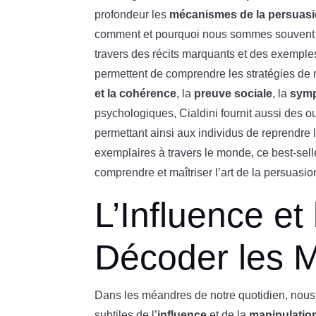
profondeur les
mécanismes de la persuas
comment et pourquoi nous sommes souvent am
travers des récits marquants et des exemples
permettent de comprendre les stratégies de 
et la cohérence
, la
preuve sociale
, la
symp
psychologiques, Cialdini fournit aussi des o
permettant ainsi aux individus de reprendre 
exemplaires à travers le monde, ce best-sell
comprendre et maîtriser l’art de la persuasio
L’Influence et
Décoder les 
Dans les méandres de notre quotidien, nous
subtiles de l’
influence
et de la
manipulatio