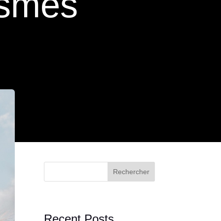
ismes
Rechercher
Recent Posts