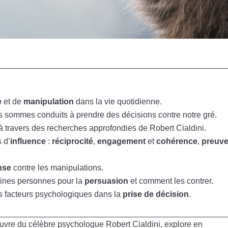
e
et de
manipulation
dans la vie quotidienne.
 sommes conduits à prendre des décisions contre notre gré.
à travers des recherches approfondies de Robert Cialdini.
 d’
influence
:
réciprocité
,
engagement
et
cohérence
,
preuv
nse
contre les manipulations.
aines personnes pour la
persuasion
et comment les contrer.
s facteurs psychologiques dans la
prise de décision
.
uvre du célèbre psychologue Robert Cialdini, explore en