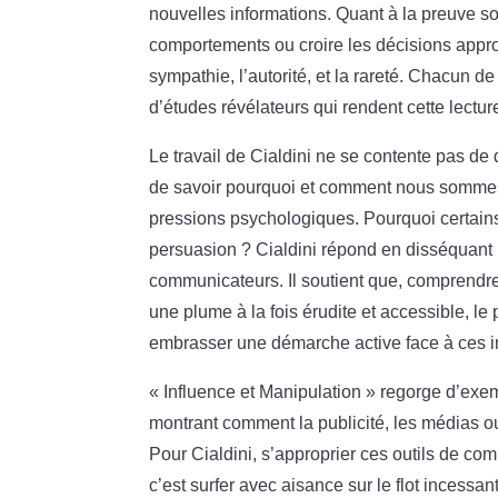
nouvelles informations. Quant à la preuve soc
comportements ou croire les décisions approu
sympathie, l’autorité, et la rareté. Chacun 
d’études révélateurs qui rendent cette lectu
Le travail de Cialdini ne se contente pas de 
de savoir pourquoi et comment nous sommes p
pressions psychologiques. Pourquoi certains
persuasion ? Cialdini répond en disséquant l
communicateurs. Il soutient que, comprendre 
une plume à la fois érudite et accessible, l
embrasser une démarche active face à ces i
« Influence et Manipulation » regorge d’exem
montrant comment la publicité, les médias o
Pour Cialdini, s’approprier ces outils de co
c’est surfer avec aisance sur le flot incessan