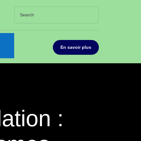
En savoir plus
ation :