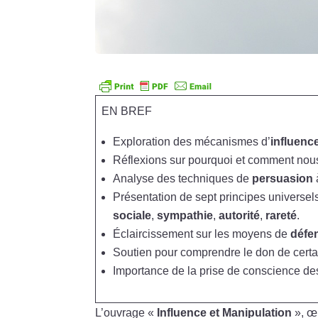
EN BREF
Exploration des mécanismes d’
influenc
Réflexions sur pourquoi et comment nous
Analyse des techniques de
persuasion
Présentation de sept principes universels
sociale
,
sympathie
,
autorité
,
rareté
.
Éclaircissement sur les moyens de
défe
Soutien pour comprendre le don de cert
Importance de la prise de conscience de
L’ouvrage «
Influence et Manipulation
», œ