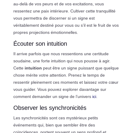
au-delà de vos peurs et de vos excitations, vous
ressentez une paix intérieure. Cultiver cette tranquillité
vous permettra de discerner si un signe est
véritablement destiné pour vous ou s’il est le fruit de vos
propres projections émotionnelles.
Écouter son intuition
Il arrive parfois que nous ressentions une certitude
soudaine, une forte intuition qui nous pousse à agir.
Cette
intuition
peut être un signe puissant que quelque
chose mérite votre attention. Prenez le temps de
ressentir pleinement ces moments et laissez votre cœur
vous guider. Vous pouvez explorer davantage sur
comment demander un signe de l’univers
ici
.
Observer les synchronicités
Les synchronicités sont ces mystérieux petits
événements qui, bien que sembler être des
coïncidences, portent souvent un sens profond et