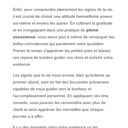
Enfin, pour comprendre pleinement les signes de la vie,
il est crucial de choisir une attitude bienveillante envers
soi-même et envers les autres. En cultivant la gratitude
et en s’engageant dans une pratique de
pleine
conscience
, vous serez plus à même de remarquer les
belles coïncidences qui parsèment votre quotidien.
Prenez le temps d’apprécier les petites joies et laissez
ces rayons de lumière guider vos choix et enrichir votre
existence.
Les signes que la vie nous envoie, bien qu’évitants au
premier abord, sont en fait des boussoles précieuses
capables de nous guider vers le bonheur et
l’accomplissement personnel. En appliquant ces cinq
conseils, vous pourrez les reconnaître avec plus de
clarté et ainsi apprécier les merveilles que chaque
journée a à offrir.
Il y a des moments dans notre existence où les