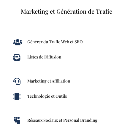
Marketing et Génération de Trafic

Générer du Trafic Web et SEO

Listes de Diffusion

Marketing et Affiliation

Technologie et Outils

Réseaux Sociaux et Personal Branding