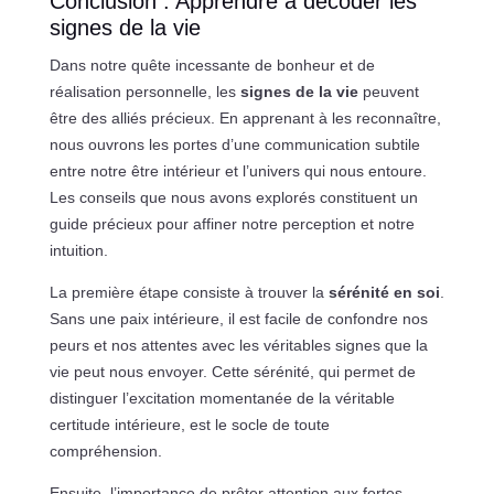
Conclusion : Apprendre à décoder les
signes de la vie
Dans notre quête incessante de bonheur et de
réalisation personnelle, les
signes de la vie
peuvent
être des alliés précieux. En apprenant à les reconnaître,
nous ouvrons les portes d’une communication subtile
entre notre être intérieur et l’univers qui nous entoure.
Les conseils que nous avons explorés constituent un
guide précieux pour affiner notre perception et notre
intuition.
La première étape consiste à trouver la
sérénité en soi
.
Sans une paix intérieure, il est facile de confondre nos
peurs et nos attentes avec les véritables signes que la
vie peut nous envoyer. Cette sérénité, qui permet de
distinguer l’excitation momentanée de la véritable
certitude intérieure, est le socle de toute
compréhension.
Ensuite, l’importance de prêter attention aux fortes