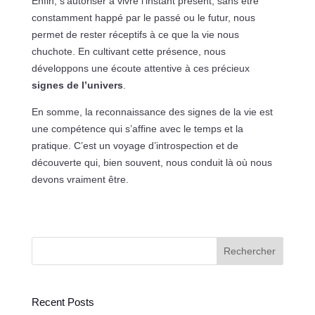
Enfin, s’autoriser à vivre l’instant présent, sans être
constamment happé par le passé ou le futur, nous
permet de rester réceptifs à ce que la vie nous
chuchote. En cultivant cette présence, nous
développons une écoute attentive à ces précieux
signes de l’univers
.
En somme, la reconnaissance des signes de la vie est
une compétence qui s’affine avec le temps et la
pratique. C’est un voyage d’introspection et de
découverte qui, bien souvent, nous conduit là où nous
devons vraiment être.
Rechercher
Recent Posts