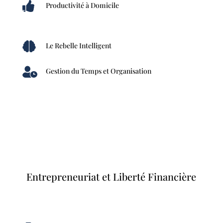

Productivité à Domicile

Le Rebelle Intelligent

Gestion du Temps et Organisation
Entrepreneuriat et Liberté Financière