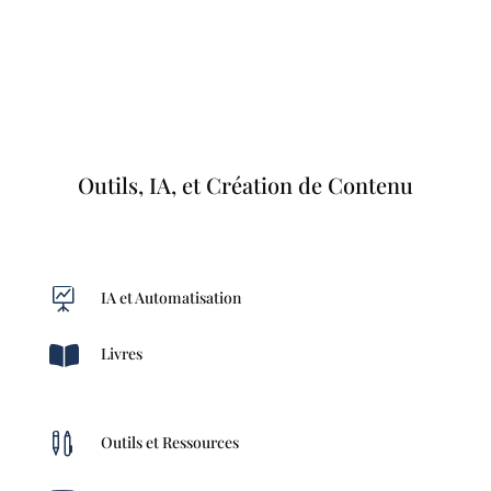
Outils, IA, et Création de Contenu

IA et Automatisation

Livres

Outils et Ressources