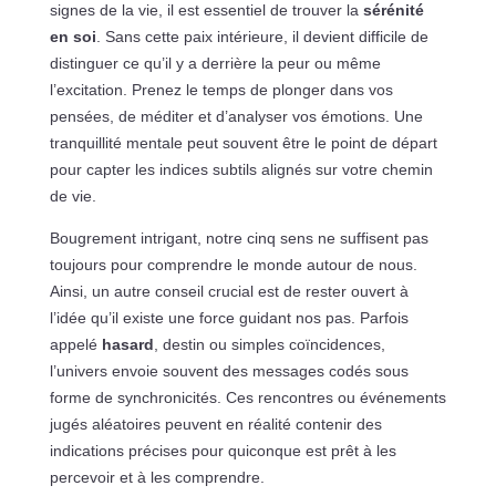
signes de la vie, il est essentiel de trouver la
sérénité
en soi
. Sans cette paix intérieure, il devient difficile de
distinguer ce qu’il y a derrière la peur ou même
l’excitation. Prenez le temps de plonger dans vos
pensées, de méditer et d’analyser vos émotions. Une
tranquillité mentale peut souvent être le point de départ
pour capter les indices subtils alignés sur votre chemin
de vie.
Bougrement intrigant, notre cinq sens ne suffisent pas
toujours pour comprendre le monde autour de nous.
Ainsi, un autre conseil crucial est de rester ouvert à
l’idée qu’il existe une force guidant nos pas. Parfois
appelé
hasard
, destin ou simples coïncidences,
l’univers envoie souvent des messages codés sous
forme de synchronicités. Ces rencontres ou événements
jugés aléatoires peuvent en réalité contenir des
indications précises pour quiconque est prêt à les
percevoir et à les comprendre.