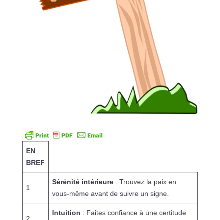
EN
BREF
Sérénité intérieure
: Trouvez la paix en
1
vous-même avant de suivre un signe.
Intuition
: Faites confiance à une certitude
2