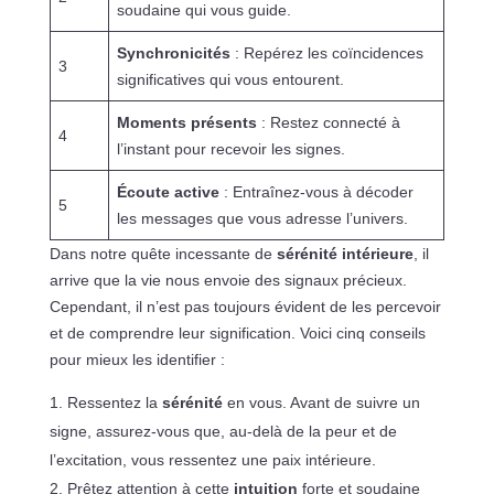
soudaine qui vous guide.
Synchronicités
: Repérez les coïncidences
3
significatives qui vous entourent.
Moments présents
: Restez connecté à
4
l’instant pour recevoir les signes.
Écoute active
: Entraînez-vous à décoder
5
les messages que vous adresse l’univers.
Dans notre quête incessante de
sérénité intérieure
, il
arrive que la vie nous envoie des signaux précieux.
Cependant, il n’est pas toujours évident de les percevoir
et de comprendre leur signification. Voici cinq conseils
pour mieux les identifier :
Ressentez la
sérénité
en vous. Avant de suivre un
signe, assurez-vous que, au-delà de la peur et de
l’excitation, vous ressentez une paix intérieure.
Prêtez attention à cette
intuition
forte et soudaine