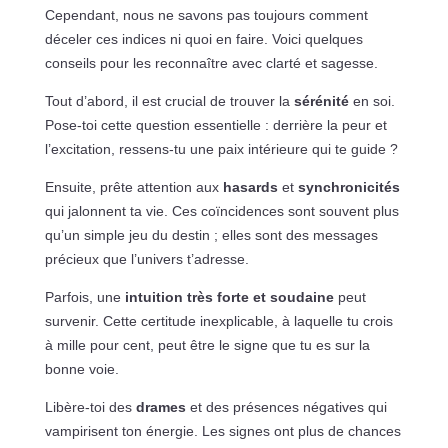
Cependant, nous ne savons pas toujours comment
déceler ces indices ni quoi en faire. Voici quelques
conseils pour les reconnaître avec clarté et sagesse.
Tout d’abord, il est crucial de trouver la
sérénité
en soi.
Pose-toi cette question essentielle : derrière la peur et
l’excitation, ressens-tu une paix intérieure qui te guide ?
Ensuite, prête attention aux
hasards
et
synchronicités
qui jalonnent ta vie. Ces coïncidences sont souvent plus
qu’un simple jeu du destin ; elles sont des messages
précieux que l’univers t’adresse.
Parfois, une
intuition très forte et soudaine
peut
survenir. Cette certitude inexplicable, à laquelle tu crois
à mille pour cent, peut être le signe que tu es sur la
bonne voie.
Libère-toi des
drames
et des présences négatives qui
vampirisent ton énergie. Les signes ont plus de chances