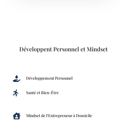
Développent Personnel et Mindset

Développement Personnel

Santé et Bien-Être

Mindset de l'Entrepreneur à Domicile