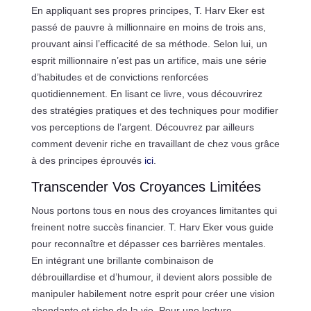
En appliquant ses propres principes, T. Harv Eker est
passé de pauvre à millionnaire en moins de trois ans,
prouvant ainsi l’efficacité de sa méthode. Selon lui, un
esprit millionnaire n’est pas un artifice, mais une série
d’habitudes et de convictions renforcées
quotidiennement. En lisant ce livre, vous découvrirez
des stratégies pratiques et des techniques pour modifier
vos perceptions de l’argent. Découvrez par ailleurs
comment devenir riche en travaillant de chez vous grâce
à des principes éprouvés
ici
.
Transcender Vos Croyances Limitées
Nous portons tous en nous des croyances limitantes qui
freinent notre succès financier. T. Harv Eker vous guide
pour reconnaître et dépasser ces barrières mentales.
En intégrant une brillante combinaison de
débrouillardise et d’humour, il devient alors possible de
manipuler habilement notre esprit pour créer une vision
abondante et riche de la vie. Pour une lecture