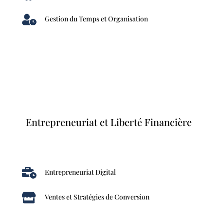

Gestion du Temps et Organisation
Entrepreneuriat et Liberté Financière

Entrepreneuriat Digital

Ventes et Stratégies de Conversion