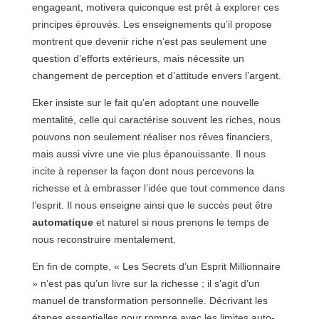
engageant, motivera quiconque est prêt à explorer ces
principes éprouvés. Les enseignements qu’il propose
montrent que devenir riche n’est pas seulement une
question d’efforts extérieurs, mais nécessite un
changement de perception et d’attitude envers l’argent.
Eker insiste sur le fait qu’en adoptant une nouvelle
mentalité, celle qui caractérise souvent les riches, nous
pouvons non seulement réaliser nos rêves financiers,
mais aussi vivre une vie plus épanouissante. Il nous
incite à repenser la façon dont nous percevons la
richesse et à embrasser l’idée que tout commence dans
l’esprit. Il nous enseigne ainsi que le succès peut être
automatique
et naturel si nous prenons le temps de
nous reconstruire mentalement.
En fin de compte, « Les Secrets d’un Esprit Millionnaire
» n’est pas qu’un livre sur la richesse ; il s’agit d’un
manuel de transformation personnelle. Décrivant les
étapes essentielles pour rompre avec les limites auto-