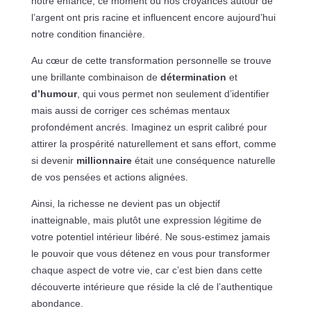
notre enfance, ce moment où nos croyances autour de
l’argent ont pris racine et influencent encore aujourd’hui
notre condition financière.
Au cœur de cette transformation personnelle se trouve
une brillante combinaison de
détermination
et
d’humour
, qui vous permet non seulement d’identifier
mais aussi de corriger ces schémas mentaux
profondément ancrés. Imaginez un esprit calibré pour
attirer la prospérité naturellement et sans effort, comme
si devenir
millionnaire
était une conséquence naturelle
de vos pensées et actions alignées.
Ainsi, la richesse ne devient pas un objectif
inatteignable, mais plutôt une expression légitime de
votre potentiel intérieur libéré. Ne sous-estimez jamais
le pouvoir que vous détenez en vous pour transformer
chaque aspect de votre vie, car c’est bien dans cette
découverte intérieure que réside la clé de l’authentique
abondance.