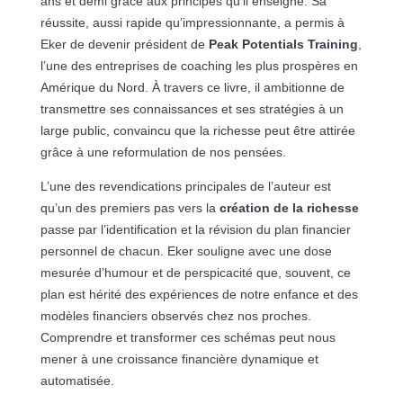
ans et demi grâce aux principes qu’il enseigne. Sa
réussite, aussi rapide qu’impressionnante, a permis à
Eker de devenir président de
Peak Potentials Training
,
l’une des entreprises de coaching les plus prospères en
Amérique du Nord. À travers ce livre, il ambitionne de
transmettre ses connaissances et ses stratégies à un
large public, convaincu que la richesse peut être attirée
grâce à une reformulation de nos pensées.
L’une des revendications principales de l’auteur est
qu’un des premiers pas vers la
création de la richesse
passe par l’identification et la révision du plan financier
personnel de chacun. Eker souligne avec une dose
mesurée d’humour et de perspicacité que, souvent, ce
plan est hérité des expériences de notre enfance et des
modèles financiers observés chez nos proches.
Comprendre et transformer ces schémas peut nous
mener à une croissance financière dynamique et
automatisée.