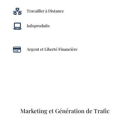

Travailler à Distance

Infoproduits

Argent et Liberté Financière
Marketing et Génération de Trafic