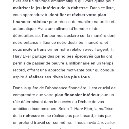
Eker est un ouvrage emblématique qui vous guide pour
maîtriser le jeu intérieur de la richesse
. Dans ce livre,
vous apprendrez à
identifier et réviser votre plan
financier intérieur
pour réussir de manière naturelle et
automatique. Avec une alliance d’humour et de
débrouillardise, l’auteur nous éclaire sur la manière dont
notre enfance influence notre destinée financière, et
nous incite à transformer notre relation avec l’argent. T.
Harv Eker partage des
principes éprouvés
qui lui ont
permis de passer de pauvre à millionnaire en un temps
record, offrant une approche motivante pour quiconque
aspire à
réaliser ses rêves les plus fous
.
Dans la quête de l’abondance financière, il est crucial de
comprendre que votre
plan financier intérieur
joue un
rôle déterminant dans le succès ou l’échec de vos
ambitions économiques. Selon T. Harv Eker, la maîtrise
de la
richesse
ne se réalise pas par hasard, mais par
un profond travail sur soi-même. Il nous invite à revisiter