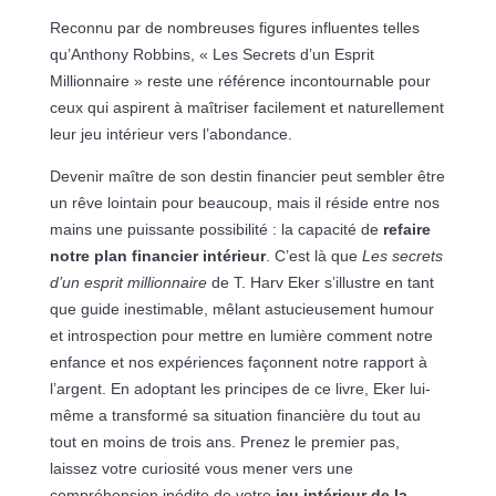
Reconnu par de nombreuses figures influentes telles
qu’Anthony Robbins, « Les Secrets d’un Esprit
Millionnaire » reste une référence incontournable pour
ceux qui aspirent à maîtriser facilement et naturellement
leur jeu intérieur vers l’abondance.
Devenir maître de son destin financier peut sembler être
un rêve lointain pour beaucoup, mais il réside entre nos
mains une puissante possibilité : la capacité de
refaire
notre plan financier intérieur
. C’est là que
Les secrets
d’un esprit millionnaire
de T. Harv Eker s’illustre en tant
que guide inestimable, mêlant astucieusement humour
et introspection pour mettre en lumière comment notre
enfance et nos expériences façonnent notre rapport à
l’argent. En adoptant les principes de ce livre, Eker lui-
même a transformé sa situation financière du tout au
tout en moins de trois ans. Prenez le premier pas,
laissez votre curiosité vous mener vers une
compréhension inédite de votre
jeu intérieur de la