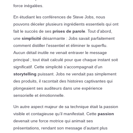
force inégalées.
En étudiant les conférences de Steve Jobs, nous
pouvons déceler plusieurs ingrédients essentiels qui ont
fait le succès de ses
prises de parole
. Tout d’abord,
une
simplicité
désarmante : Jobs savait parfaitement
comment distiller l’essentiel et éliminer le superflu.
Aucun détail inutile ne venait entraver le message
principal ; tout était calculé pour que chaque instant soit
significatif. Cette simplicité s’accompagnait d’un
storytelling
puissant. Jobs ne vendait pas simplement
des produits, il racontait des histoires captivantes qui
plongeaient ses auditeurs dans une expérience
sensorielle et émotionnelle.
Un autre aspect majeur de sa technique était la passion
visible et contagieuse qu’il manifestait. Cette
passion
devenait une force motrice qui animait ses
présentations, rendant son message d’autant plus