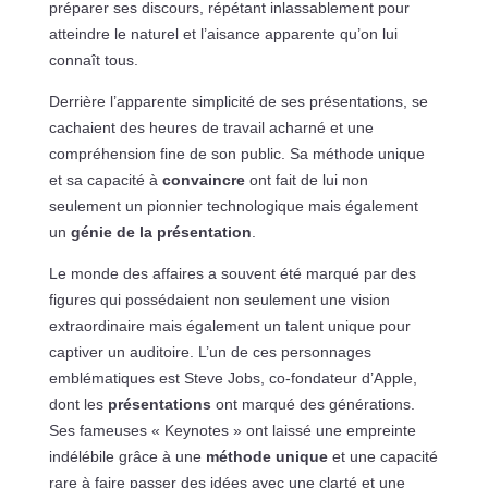
préparer ses discours, répétant inlassablement pour
atteindre le naturel et l’aisance apparente qu’on lui
connaît tous.
Derrière l’apparente simplicité de ses présentations, se
cachaient des heures de travail acharné et une
compréhension fine de son public. Sa méthode unique
et sa capacité à
convaincre
ont fait de lui non
seulement un pionnier technologique mais également
un
génie de la présentation
.
Le monde des affaires a souvent été marqué par des
figures qui possédaient non seulement une vision
extraordinaire mais également un talent unique pour
captiver un auditoire. L’un de ces personnages
emblématiques est Steve Jobs, co-fondateur d’Apple,
dont les
présentations
ont marqué des générations.
Ses fameuses « Keynotes » ont laissé une empreinte
indélébile grâce à une
méthode unique
et une capacité
rare à faire passer des idées avec une clarté et une