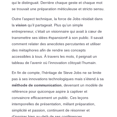
qui le distinguait. Derrière chaque geste et chaque mot
se trouvait une préparation méticuleuse et stricto sensu.
Outre l’aspect technique, la force de Jobs résidait dans
la
vision
qu’il partageait. Plus qu’un simple
entrepreneur, c’était un visionnaire qui avait à cœur de
transmettre ses idées #spansion# à son public. Il savait
comment relater des anecdotes percutantes et utiliser
des métaphores afin de rendre ses concepts
accessibles à tous. À travers les mots, il peignait un
tableau de l’avenir où l’innovation côtoyait l’humain.
En fin de compte, l’héritage de Steve Jobs ne se limite
pas à ses innovations technologiques mais s’étend à sa
méthode de communication
, devenant un modèle de
référence pour quiconque aspire à captiver et
convaincre efficacement un public. Ces leçons
intemporelles de présentation, mêlant préparation,
simplicité et passion, continuent de résonner et
d’inspirer bien au-delà de ses conférences.