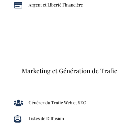

Argent et Liberté Financière
Marketing et Génération de Trafic

Générer du Trafic Web et SEO

Listes de Diffusion