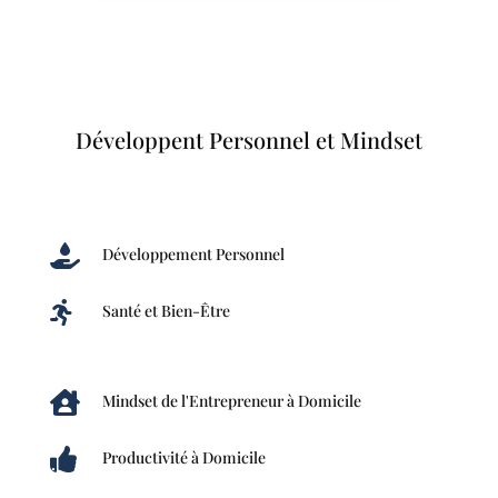
Développent Personnel et Mindset

Développement Personnel

Santé et Bien-Être

Mindset de l'Entrepreneur à Domicile

Productivité à Domicile