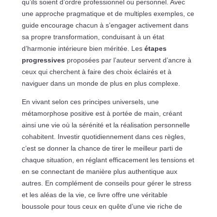
qu’ils soient d’ordre professionnel ou personnel. Avec
une approche pragmatique et de multiples exemples, ce
guide encourage chacun à s’engager activement dans
sa propre transformation, conduisant à un état
d’harmonie intérieure bien méritée. Les
étapes
progressives
proposées par l’auteur servent d’ancre à
ceux qui cherchent à faire des choix éclairés et à
naviguer dans un monde de plus en plus complexe.
En vivant selon ces principes universels, une
métamorphose positive est à portée de main, créant
ainsi une vie où la sérénité et la réalisation personnelle
cohabitent. Investir quotidiennement dans ces règles,
c’est se donner la chance de tirer le meilleur parti de
chaque situation, en réglant efficacement les tensions et
en se connectant de manière plus authentique aux
autres. En complément de conseils pour gérer le stress
et les aléas de la vie, ce livre offre une véritable
boussole pour tous ceux en quête d’une vie riche de