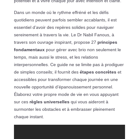
potentiel et à vivre chaque jour avec intention et clarté.
Dans un monde où le rythme effréné et les défis
quotidiens peuvent parfois sembler accablants, il est
essentiel d’avoir des repères solides pour naviguer
sereinement à travers la vie. Le Dr Nabil Fanous, à
travers son ouvrage inspirant, propose 27
principes
fondamentaux
pour gérer avec brio non seulement le
temps, mais aussi le stress, et les relations
interpersonnelles. Ce guide ne se limite pas à prodiguer
de simples conseils; il fournit des
étapes concrètes
et
accessibles pour transformer chaque journée en une
nouvelle opportunité d’épanouissement personnel.
Élaborez votre propre mode de vie en vous appuyant
sur ces
règles universelles
qui vous aideront à
surmonter les obstacles et à embrasser pleinement
chaque instant.