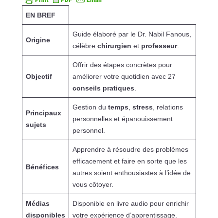
EN BREF
Guide élaboré par le Dr. Nabil Fanous,
Origine
célèbre
chirurgien
et
professeur
.
Offrir des étapes concrètes pour
Objectif
améliorer votre quotidien avec 27
conseils pratiques
.
Gestion du
temps
,
stress
, relations
Principaux
personnelles et épanouissement
sujets
personnel.
Apprendre à résoudre des problèmes
efficacement et faire en sorte que les
Bénéfices
autres soient enthousiastes à l’idée de
vous côtoyer.
Médias
Disponible en livre audio pour enrichir
disponibles
votre expérience d’apprentissage.