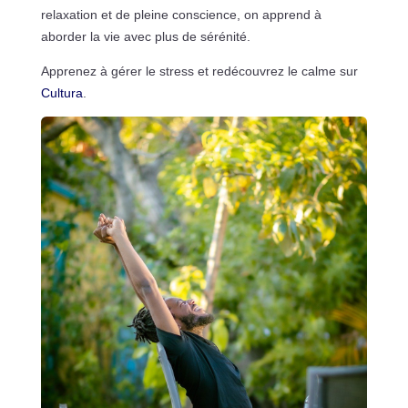
relaxation et de pleine conscience, on apprend à
aborder la vie avec plus de sérénité.
Apprenez à gérer le stress et redécouvrez le calme sur
Cultura
.