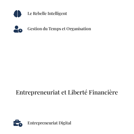

Le Rebelle Intelligent

Gestion du Temps et Organisation
Entrepreneuriat et Liberté Financière

Entrepreneuriat Digital