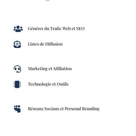

Générer du Trafic Web et SEO

Listes de Diffusion

Marketing et Affiliation

Technologie et Outils

Réseaux Sociaux et Personal Branding