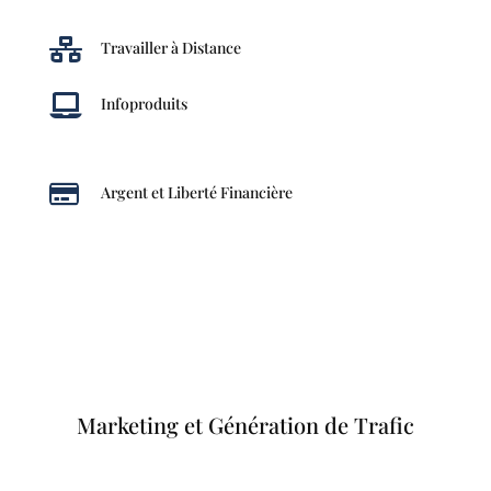

Travailler à Distance

Infoproduits

Argent et Liberté Financière
Marketing et Génération de Trafic