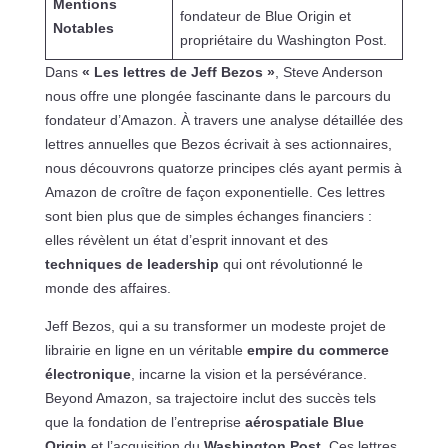
Mentions
fondateur de Blue Origin et
Notables
propriétaire du Washington Post.
Dans
« Les lettres de Jeff Bezos »
, Steve Anderson
nous offre une plongée fascinante dans le parcours du
fondateur d’Amazon. À travers une analyse détaillée des
lettres annuelles que Bezos écrivait à ses actionnaires,
nous découvrons quatorze principes clés ayant permis à
Amazon de croître de façon exponentielle. Ces lettres
sont bien plus que de simples échanges financiers :
elles révèlent un état d’esprit innovant et des
techniques de leadership
qui ont révolutionné le
monde des affaires.
Jeff Bezos, qui a su transformer un modeste projet de
librairie en ligne en un véritable
empire du commerce
électronique
, incarne la vision et la persévérance.
Beyond Amazon, sa trajectoire inclut des succès tels
que la fondation de l’entreprise
aérospatiale Blue
Origin
et l’acquisition du
Washington Post
. Ces lettres