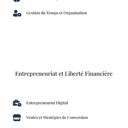

Gestion du Temps et Organisation
Entrepreneuriat et Liberté Financière

Entrepreneuriat Digital

Ventes et Stratégies de Conversion