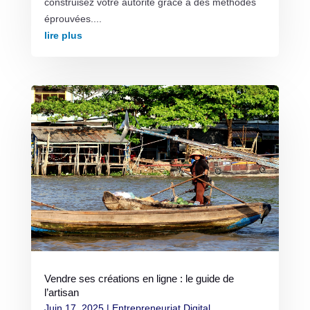
construisez votre autorité grâce à des méthodes
éprouvées....
lire plus
Vendre ses créations en ligne : le guide de
l’artisan
Juin 17, 2025
|
Entrepreneuriat Digital