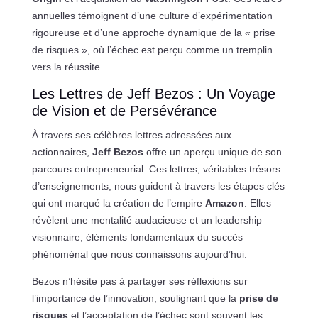
annuelles témoignent d’une culture d’expérimentation
rigoureuse et d’une approche dynamique de la « prise
de risques », où l’échec est perçu comme un tremplin
vers la réussite.
Les Lettres de Jeff Bezos : Un Voyage
de Vision et de Persévérance
À travers ses célèbres lettres adressées aux
actionnaires,
Jeff Bezos
offre un aperçu unique de son
parcours entrepreneurial. Ces lettres, véritables trésors
d’enseignements, nous guident à travers les étapes clés
qui ont marqué la création de l’empire
Amazon
. Elles
révèlent une mentalité audacieuse et un leadership
visionnaire, éléments fondamentaux du succès
phénoménal que nous connaissons aujourd’hui.
Bezos n’hésite pas à partager ses réflexions sur
l’importance de l’innovation, soulignant que la
prise de
risques
et l’acceptation de l’échec sont souvent les