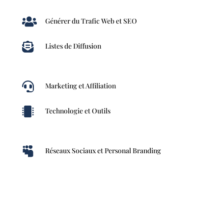

Générer du Trafic Web et SEO

Listes de Diffusion

Marketing et Affiliation

Technologie et Outils

Réseaux Sociaux et Personal Branding