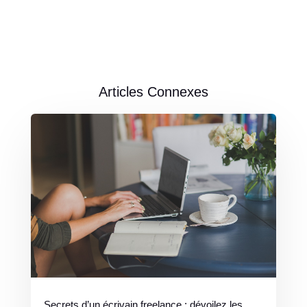
Articles Connexes
Secrets d’un écrivain freelance : dévoilez les