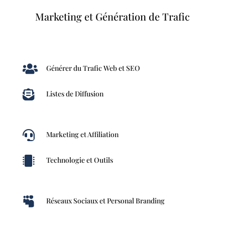
Marketing et Génération de Trafic

Générer du Trafic Web et SEO

Listes de Diffusion

Marketing et Affiliation

Technologie et Outils

Réseaux Sociaux et Personal Branding