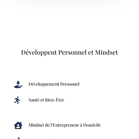
Développent Personnel et Mindset

Développement Personnel

Santé et Bien-Être

Mindset de l'Entrepreneur à Domicile