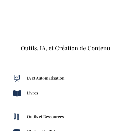
Outils, IA, et Création de Contenu

IA et Automatisation

Livres

Outils et Ressources