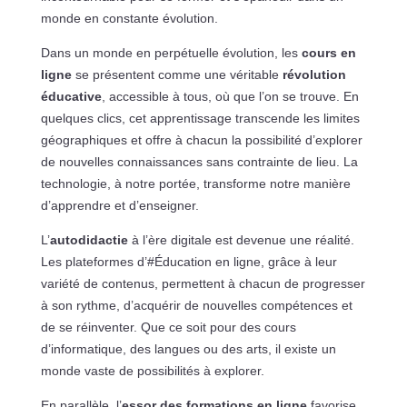
monde en constante évolution.
Dans un monde en perpétuelle évolution, les
cours en
ligne
se présentent comme une véritable
révolution
éducative
, accessible à tous, où que l’on se trouve. En
quelques clics, cet apprentissage transcende les limites
géographiques et offre à chacun la possibilité d’explorer
de nouvelles connaissances sans contrainte de lieu. La
technologie, à notre portée, transforme notre manière
d’apprendre et d’enseigner.
L’
autodidactie
à l’ère digitale est devenue une réalité.
Les plateformes d’#Éducation en ligne, grâce à leur
variété de contenus, permettent à chacun de progresser
à son rythme, d’acquérir de nouvelles compétences et
de se réinventer. Que ce soit pour des cours
d’informatique, des langues ou des arts, il existe un
monde vaste de possibilités à explorer.
En parallèle, l’
essor des formations en ligne
favorise