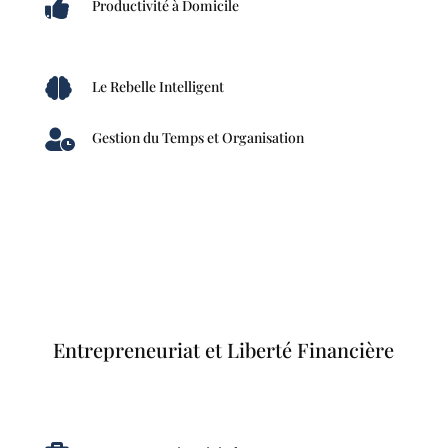

Productivité à Domicile

Le Rebelle Intelligent

Gestion du Temps et Organisation
Entrepreneuriat et Liberté Financière