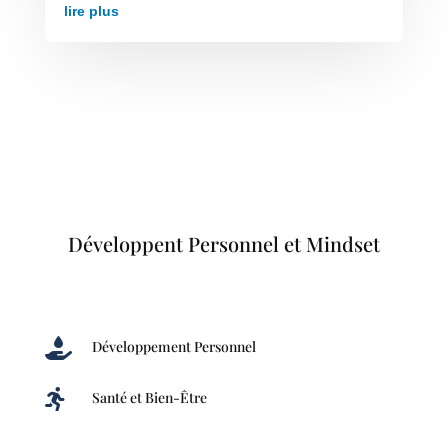
lire plus
Développent Personnel et Mindset

Développement Personnel

Santé et Bien-Être