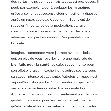
des vertus moins connues mais tout aussi précieuses. Il
peut, par exemple, aider à soulager les
migraines
grâce à son effet vasoconstricteur et faciliter la digestion
après un repas copieux. Cependant, il convient de
rappeler l’importance de la modération, car une
consommation excessive peut entraîner des effets
adverses tels que l’insomnie ou l’augmentation de
l’anxiété.
Imaginez commencer votre journée avec une boisson
qui, en plus de vous réveiller, offre une multitude de
bienfaits pour la santé
. Le café, souvent prisé pour
son effet énergisant, cache bien d’autres secrets sous
sa saveur intense et captivante. Autrefois critiqué, il est
aujourd’hui salué par les études modernes qui révèlent
ses effets protecteurs contre diverses maladies.
Appréciez chaque gorgée, non seulement pour le plaisir
gustatif, mais aussi pour les trésors de
nutriments
qu’elle recèle et les
antioxydants
qui renforcent votre