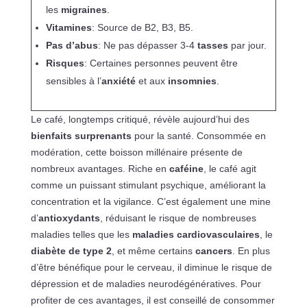
les
migraines
.
Vitamines
: Source de B2, B3, B5.
Pas d’abus
: Ne pas dépasser 3-4
tasses
par jour.
Risques
: Certaines personnes peuvent être
sensibles à l’
anxiété
et aux
insomnies
.
Le café, longtemps critiqué, révèle aujourd’hui des
bienfaits surprenants
pour la santé. Consommée en
modération, cette boisson millénaire présente de
nombreux avantages. Riche en
caféine
, le café agit
comme un puissant stimulant psychique, améliorant la
concentration et la vigilance. C’est également une mine
d’
antioxydants
, réduisant le risque de nombreuses
maladies telles que les
maladies cardiovasculaires
, le
diabète de type 2
, et même certains
cancers
. En plus
d’être bénéfique pour le cerveau, il diminue le risque de
dépression et de maladies neurodégénératives. Pour
profiter de ces avantages, il est conseillé de consommer