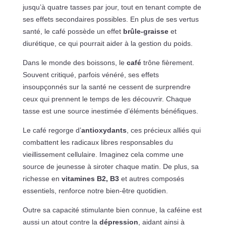
jusqu’à quatre tasses par jour, tout en tenant compte de
ses effets secondaires possibles. En plus de ses vertus
santé, le café possède un effet
brûle-graisse
et
diurétique, ce qui pourrait aider à la gestion du poids.
Dans le monde des boissons, le
café
trône fièrement.
Souvent critiqué, parfois vénéré, ses effets
insoupçonnés sur la santé ne cessent de surprendre
ceux qui prennent le temps de les découvrir. Chaque
tasse est une source inestimée d’éléments bénéfiques.
Le café regorge d’
antioxydants
, ces précieux alliés qui
combattent les radicaux libres responsables du
vieillissement cellulaire. Imaginez cela comme une
source de jeunesse à siroter chaque matin. De plus, sa
richesse en
vitamines B2, B3
et autres composés
essentiels, renforce notre bien-être quotidien.
Outre sa capacité stimulante bien connue, la caféine est
aussi un atout contre la
dépression
, aidant ainsi à