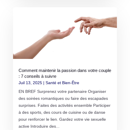
Comment maintenir la passion dans votre couple
: 7 conseils à suivre
Juil 13, 2025
|
Santé et Bien-Être
EN BREF Surprenez votre partenaire Organiser
des soirées romantiques ou faire des escapades
surprises. Faites des activités ensemble Participer
à des sports, des cours de cuisine ou de danse
pour renforcer le lien. Gardez votre vie sexuelle
active Introduire des...