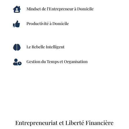

Mindset de l'Entrepreneur à Domicile

Productivité à Domicile

Le Rebelle Intelligent

Gestion du Temps et Organisation
Entrepreneuriat et Liberté Financière