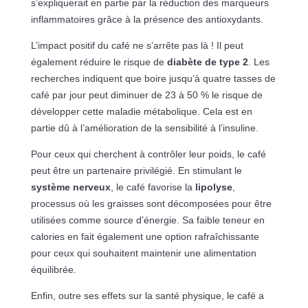
s’expliquerait en partie par la réduction des marqueurs
inflammatoires grâce à la présence des antioxydants.
L’impact positif du café ne s’arrête pas là ! Il peut
également réduire le risque de
diabète de type 2
. Les
recherches indiquent que boire jusqu’à quatre tasses de
café par jour peut diminuer de 23 à 50 % le risque de
développer cette maladie métabolique. Cela est en
partie dû à l’amélioration de la sensibilité à l’insuline.
Pour ceux qui cherchent à contrôler leur poids, le café
peut être un partenaire privilégié. En stimulant le
système nerveux
, le café favorise la
lipolyse
,
processus où les graisses sont décomposées pour être
utilisées comme source d’énergie. Sa faible teneur en
calories en fait également une option rafraîchissante
pour ceux qui souhaitent maintenir une alimentation
équilibrée.
Enfin, outre ses effets sur la santé physique, le café a