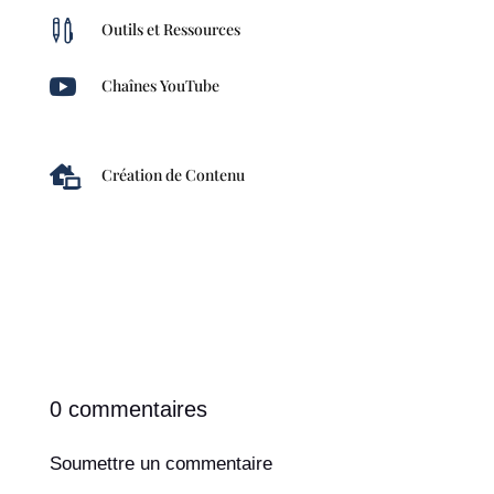

Outils et Ressources

Chaînes YouTube

Création de Contenu
0 commentaires
Soumettre un commentaire