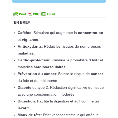
EN BREF
Caféine
: Stimulant qui augmente la
concentration
et
vigilance
.
Antioxydants
: Réduit les risques de nombreuses
maladies
.
Cardio-protecteur
: Diminue la probabilité d’AVC et
maladies
cardiovasculaires
.
Prévention du cancer
: Baisse le risque de
cancer
du foie et du mélanome.
Diabète
de type 2: Réduction significative du risque
avec une consommation modérée.
Digestion
: Facilite la digestion et agit comme un
laxatif
.
Maux de tête
: Effet vasoconstricteur qui atténue