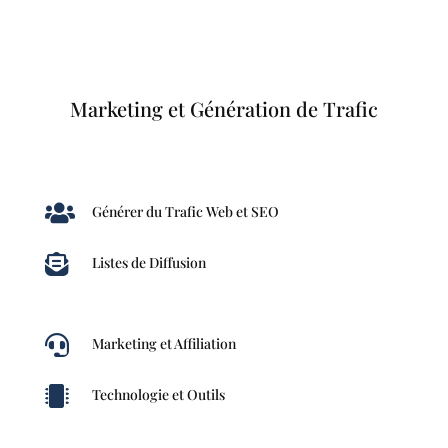
Marketing et Génération de Trafic

Générer du Trafic Web et SEO

Listes de Diffusion

Marketing et Affiliation

Technologie et Outils