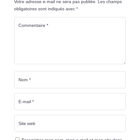
Votre adresse e-mail ne sera pas publiée.
Les champs
obligatoires sont indiqués avec
*
Enregistrer mon nom, mon e-mail et mon site dans