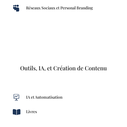

Réseaux Sociaux et Personal Branding
Outils, IA, et Création de Contenu

IA et Automatisation

Livres