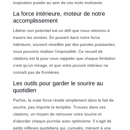
inspiration puisée au sein de ces mots motivants.
La force intérieure, moteur de notre
accomplissement
Libérer son potentiel est un défi que nous relevons à
travers les années. En puisant dans notre force
intérieure, souvent réveillée par des paroles puissantes,
nous pouvons réaliser l’impossible. Ce recueil de
citations est là pour vous rappeler que chaque limitation
n’est qu’un mirage, et que votre pouvoir intérieur ne
connaît pas de frontières.
Les outils pour garder le sourire au
quotidien
Parfois, la vraie force réside simplement dans le fait de
sourire, peu importe la tempête. Trouvez dans ces
citations, un moyen de retrouver votre sourire et
d’aborder chaque journée avec optimisme. Il s’agit de
petits réflexes quotidiens qui, cumulés, mènent à une