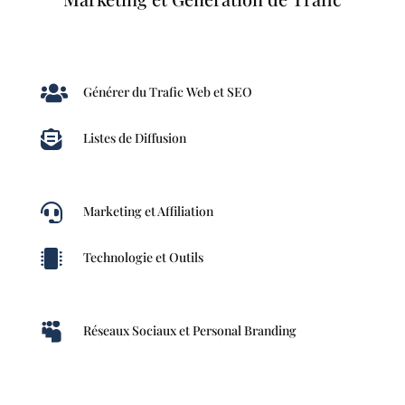

Générer du Trafic Web et SEO

Listes de Diffusion

Marketing et Affiliation

Technologie et Outils

Réseaux Sociaux et Personal Branding