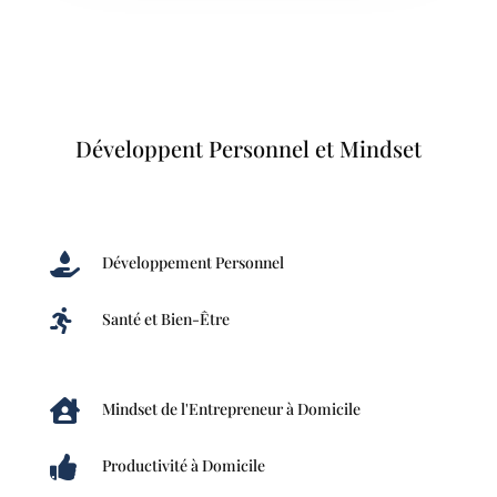
Développent Personnel et Mindset

Développement Personnel

Santé et Bien-Être

Mindset de l'Entrepreneur à Domicile

Productivité à Domicile