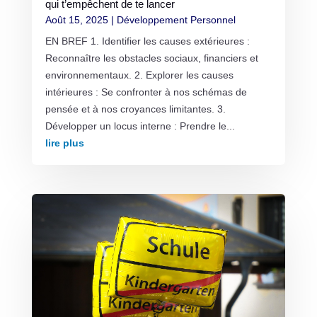
qui t’empêchent de te lancer
Août 15, 2025
|
Développement Personnel
EN BREF 1. Identifier les causes extérieures :
Reconnaître les obstacles sociaux, financiers et
environnementaux. 2. Explorer les causes
intérieures : Se confronter à nos schémas de
pensée et à nos croyances limitantes. 3.
Développer un locus interne : Prendre le...
lire plus