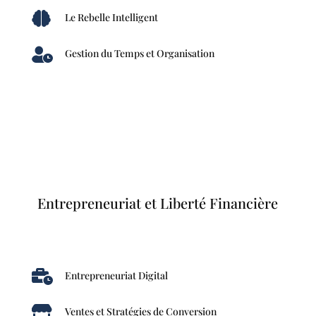

Le Rebelle Intelligent

Gestion du Temps et Organisation
Entrepreneuriat et Liberté Financière

Entrepreneuriat Digital

Ventes et Stratégies de Conversion