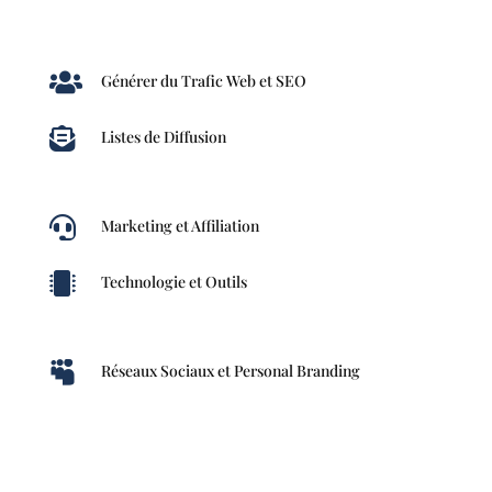

Générer du Trafic Web et SEO

Listes de Diffusion

Marketing et Affiliation

Technologie et Outils

Réseaux Sociaux et Personal Branding