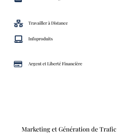

Travailler à Distance

Infoproduits

Argent et Liberté Financière
Marketing et Génération de Trafic