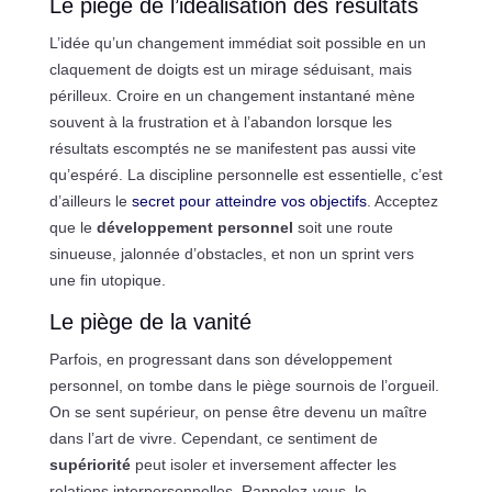
Le piège de l’idéalisation des résultats
L’idée qu’un changement immédiat soit possible en un
claquement de doigts est un mirage séduisant, mais
périlleux. Croire en un changement instantané mène
souvent à la frustration et à l’abandon lorsque les
résultats escomptés ne se manifestent pas aussi vite
qu’espéré. La discipline personnelle est essentielle, c’est
d’ailleurs le
secret pour atteindre vos objectifs
. Acceptez
que le
développement personnel
soit une route
sinueuse, jalonnée d’obstacles, et non un sprint vers
une fin utopique.
Le piège de la vanité
Parfois, en progressant dans son développement
personnel, on tombe dans le piège sournois de l’orgueil.
On se sent supérieur, on pense être devenu un maître
dans l’art de vivre. Cependant, ce sentiment de
supériorité
peut isoler et inversement affecter les
relations interpersonnelles. Rappelez-vous, le