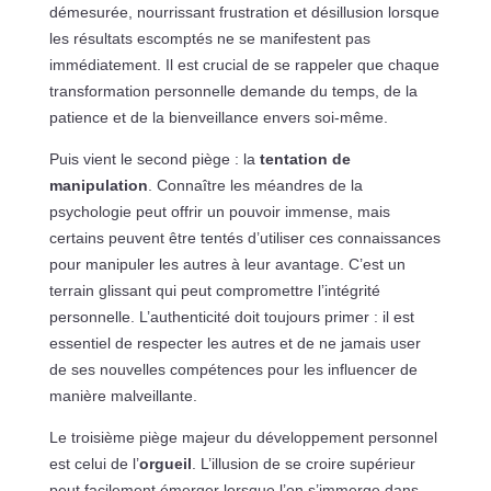
démesurée, nourrissant frustration et désillusion lorsque
les résultats escomptés ne se manifestent pas
immédiatement. Il est crucial de se rappeler que chaque
transformation personnelle demande du temps, de la
patience et de la bienveillance envers soi-même.
Puis vient le second piège : la
tentation de
manipulation
. Connaître les méandres de la
psychologie peut offrir un pouvoir immense, mais
certains peuvent être tentés d’utiliser ces connaissances
pour manipuler les autres à leur avantage. C’est un
terrain glissant qui peut compromettre l’intégrité
personnelle. L’authenticité doit toujours primer : il est
essentiel de respecter les autres et de ne jamais user
de ses nouvelles compétences pour les influencer de
manière malveillante.
Le troisième piège majeur du développement personnel
est celui de l’
orgueil
. L’illusion de se croire supérieur
peut facilement émerger lorsque l’on s’immerge dans