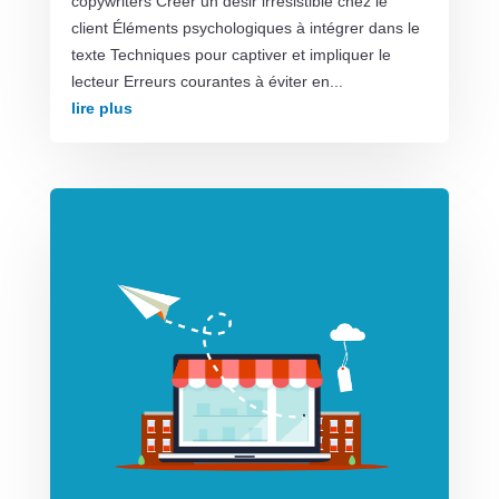
copywriters Créer un désir irrésistible chez le
client Éléments psychologiques à intégrer dans le
texte Techniques pour captiver et impliquer le
lecteur Erreurs courantes à éviter en...
lire plus