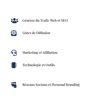

Générer du Trafic Web et SEO

Listes de Diffusion

Marketing et Affiliation

Technologie et Outils

Réseaux Sociaux et Personal Branding