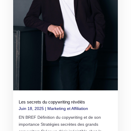
Les secrets du copywriting révélés
Juin 18, 2025
|
Marketing et Affiliation
EN BREF Définition du copywriting et de son
importance Stratégies secrètes des grands