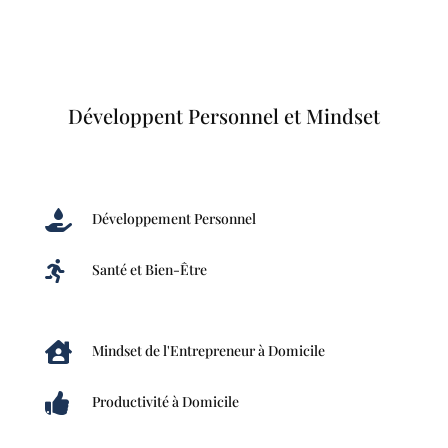
Développent Personnel et Mindset

Développement Personnel

Santé et Bien-Être

Mindset de l'Entrepreneur à Domicile

Productivité à Domicile