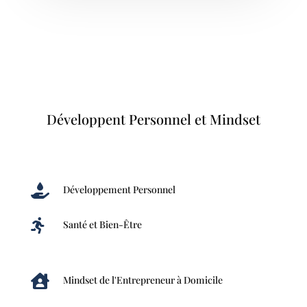
Développent Personnel et Mindset

Développement Personnel

Santé et Bien-Être

Mindset de l'Entrepreneur à Domicile