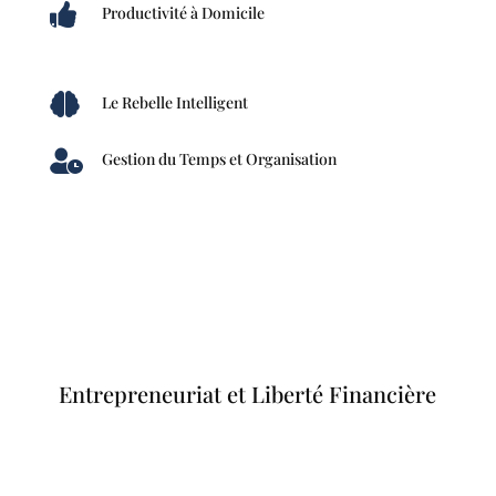

Productivité à Domicile

Le Rebelle Intelligent

Gestion du Temps et Organisation
Entrepreneuriat et Liberté Financière