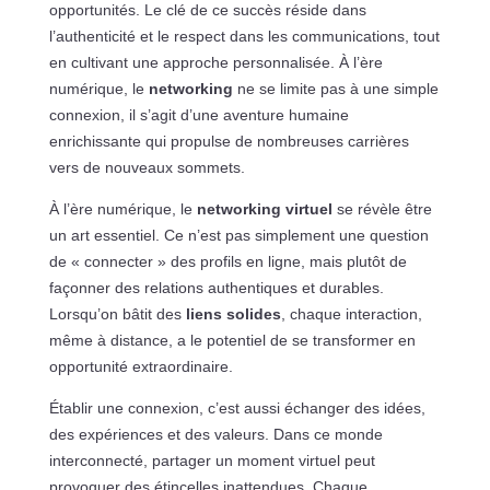
opportunités. Le clé de ce succès réside dans
l’authenticité et le respect dans les communications, tout
en cultivant une approche personnalisée. À l’ère
numérique, le
networking
ne se limite pas à une simple
connexion, il s’agit d’une aventure humaine
enrichissante qui propulse de nombreuses carrières
vers de nouveaux sommets.
À l’ère numérique, le
networking virtuel
se révèle être
un art essentiel. Ce n’est pas simplement une question
de « connecter » des profils en ligne, mais plutôt de
façonner des relations authentiques et durables.
Lorsqu’on bâtit des
liens solides
, chaque interaction,
même à distance, a le potentiel de se transformer en
opportunité extraordinaire.
Établir une connexion, c’est aussi échanger des idées,
des expériences et des valeurs. Dans ce monde
interconnecté, partager un moment virtuel peut
provoquer des étincelles inattendues. Chaque