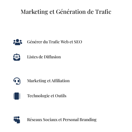
Marketing et Génération de Trafic

Générer du Trafic Web et SEO

Listes de Diffusion

Marketing et Affiliation

Technologie et Outils

Réseaux Sociaux et Personal Branding