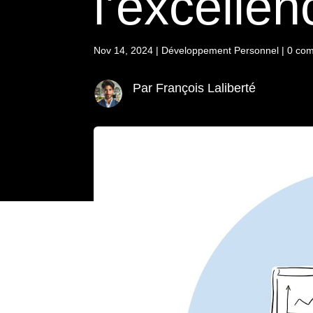
l’excellen
Nov 14, 2024
|
Développement Personnel
|
0 com
Par François Laliberté