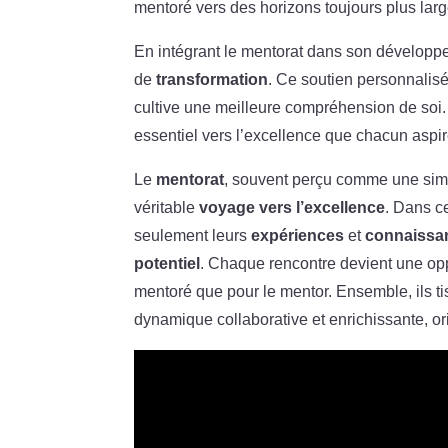
mentoré vers des horizons toujours plus larg
En intégrant le mentorat dans son développ
de
transformation
. Ce soutien personnalisé
cultive une meilleure compréhension de soi. 
essentiel vers l’excellence que chacun aspir
Le
mentorat
, souvent perçu comme une simp
véritable
voyage vers l’excellence
. Dans c
seulement leurs
expériences
et
connaissa
potentiel
. Chaque rencontre devient une oppo
mentoré que pour le mentor. Ensemble, ils ti
dynamique collaborative et enrichissante, or