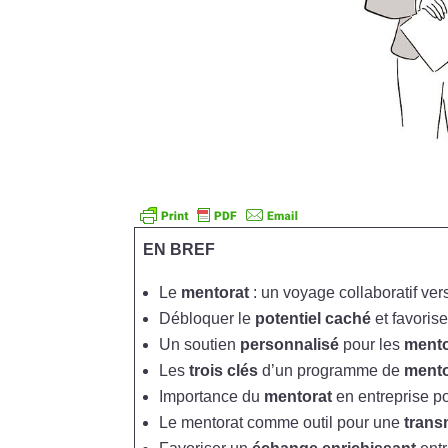
EN BREF
Le
mentorat
: un voyage collaboratif vers
Débloquer le
potentiel caché
et favorise
Un soutien
personnalisé
pour les
ment
Les
trois clés
d’un programme de
mento
Importance du
mentorat
en entreprise po
Le mentorat comme outil pour une
trans