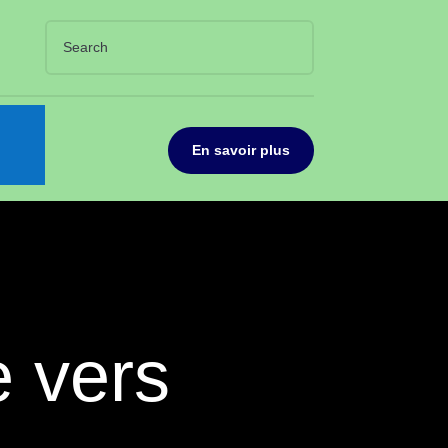
En savoir plus
e vers