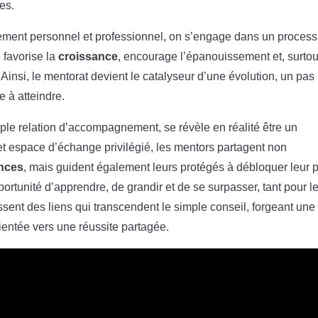
es.
ement personnel et professionnel, on s’engage dans un proces
 favorise la
croissance
, encourage l’épanouissement et, surtou
Ainsi, le mentorat devient le catalyseur d’une évolution, un pas
e à atteindre.
le relation d’accompagnement, se révèle en réalité être un
et espace d’échange privilégié, les mentors partagent non
nces
, mais guident également leurs protégés à débloquer leur p
rtunité d’apprendre, de grandir et de se surpasser, tant pour l
ssent des liens qui transcendent le simple conseil, forgeant une
ientée vers une réussite partagée.