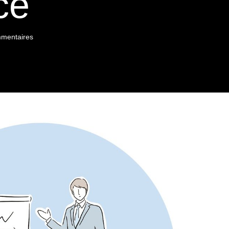
ce
mentaires