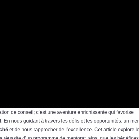
tion de conseil; c’est une aventure enrichissante qui favorise
 En nous guidant à travers les défis et les opportunités, un me
aché
et de nous rapprocher de l’excellence. Cet article explore l
e la réussite d’un programme de mentorat, ainsi que les bénéfices