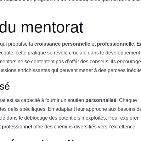
 du mentorat
 qui propulse la
croissance personnelle
et
professionnelle
. E
écoute, cette pratique se révèle cruciale dans le développement
entors ne se contentent pas d’offrir des conseils; ils encourage
cussions enrichissantes qui peuvent mener à des percées inédit
isé
at est sa capacité à fournir un soutien
personnalisé
. Chaque
 des défis spécifiques. En adaptant leur approche aux besoins d
lé dans le déblocage des potentiels inexploités. Pour explorer
 professionnel
offre des chemins diversifiés vers l’excellence.