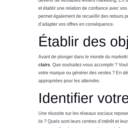
devenir de véritables leviers marketing. En u
et établir une relation de confiance avec vo
permet également de recueillir des retours 
d’adapter vos offres en conséquence.
Établir des obj
Avant de plonger dans le monde du marketing 
clairs
. Que souhaitez-vous accomplir ? Voule
votre marque ou générer des ventes ? En défi
appropriées pour les atteindre.
Identifier votr
Une réussite sur les réseaux sociaux repos
ils ? Quels sont leurs centres d’intérêt et 