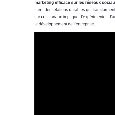
marketing efficace sur les réseaux socia
créer des relations durables qui transformen
sur ces canaux implique d’expérimenter, d’an
le développement de l’entreprise.