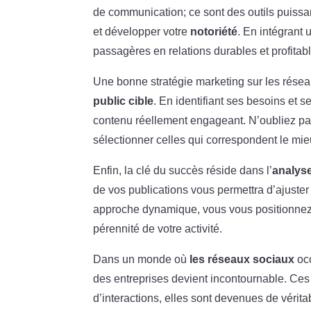
de communication; ce sont des outils puissan
et développer votre
notoriété
. En intégrant
passagères en relations durables et profitab
Une bonne stratégie marketing sur les rése
public cible
. En identifiant ses besoins et s
contenu réellement engageant. N’oubliez 
sélectionner celles qui correspondent le mi
Enfin, la clé du succès réside dans l’
analys
de vos publications vous permettra d’ajuster 
approche dynamique, vous vous positionnez 
pérennité de votre activité.
Dans un monde où
les réseaux sociaux
occ
des entreprises devient incontournable. Ces
d’interactions, elles sont devenues de vérit