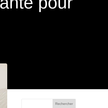
nante pour
Rechercher