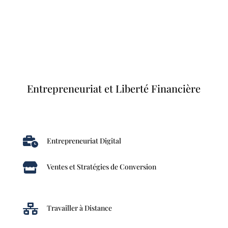
Entrepreneuriat et Liberté Financière

Entrepreneuriat Digital

Ventes et Stratégies de Conversion

Travailler à Distance