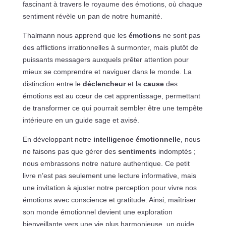
fascinant à travers le royaume des émotions, où chaque
sentiment révèle un pan de notre humanité.
Thalmann nous apprend que les
émotions
ne sont pas
des afflictions irrationnelles à surmonter, mais plutôt de
puissants messagers auxquels prêter attention pour
mieux se comprendre et naviguer dans le monde. La
distinction entre le
déclencheur
et la
cause
des
émotions est au cœur de cet apprentissage, permettant
de transformer ce qui pourrait sembler être une tempête
intérieure en un guide sage et avisé.
En développant notre
intelligence émotionnelle
, nous
ne faisons pas que gérer des
sentiments
indomptés ;
nous embrassons notre nature authentique. Ce petit
livre n’est pas seulement une lecture informative, mais
une invitation à ajuster notre perception pour vivre nos
émotions avec conscience et gratitude. Ainsi, maîtriser
son monde émotionnel devient une exploration
bienveillante vers une vie plus harmonieuse, un guide