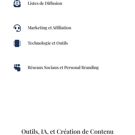

Listes de Diffusion

Marketing et Affiliation

Technologie et Outils

Réseaux Sociaux et Personal Branding
Outils, IA, et Création de Contenu