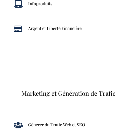

Infoproduits

Argent et Liberté Financière
Marketing et Génération de Trafic

Générer du Trafic Web et SEO