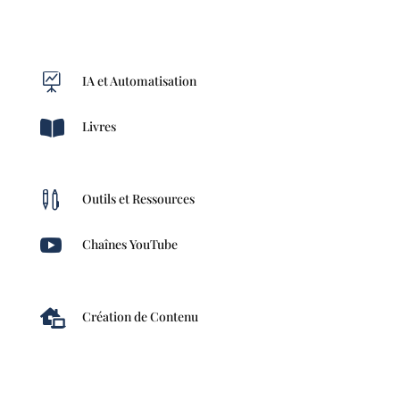

IA et Automatisation

Livres

Outils et Ressources

Chaînes YouTube

Création de Contenu