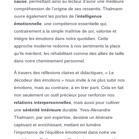
cause
, permettant ainsi au lecteur d’avoir une meilleure
compréhension de l’origine de ses ressentis. Thalmann
ouvre également les portes de l’
intelligence
émotionnelle
, une compétence essentielle qui,
contrairement à la simple maîtrise de soi, valorise et
intègre les émotions dans notre quotidien. Cette
approche moderne redonne à nos sentiments la place
qu’ils méritent, les réhabilitant comme des alliés de taille
dans notre cheminement personnel.
À travers des réflexions claires et didactiques, « Le
décodeur des émotions » nous invite à ne plus subir nos
émotions, mais au contraire, à en tirer parti. Cela en fait
non seulement un outil précieux pour renforcer nos
relations interpersonnelles
, mais aussi pour cultiver
une
sérénité intérieure
durable. Yves-Alexandre
Thalmann, par son expertise, dessine un itinéraire
captivant et enrichissant, mettant en lumière
l’importance de l’équilibre émotionnel dans notre vie