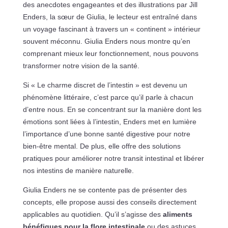
des anecdotes engageantes et des illustrations par Jill
Enders, la sœur de Giulia, le lecteur est entraîné dans
un voyage fascinant à travers un « continent » intérieur
souvent méconnu. Giulia Enders nous montre qu’en
comprenant mieux leur fonctionnement, nous pouvons
transformer notre vision de la santé.
Si « Le charme discret de l’intestin » est devenu un
phénomène littéraire, c’est parce qu’il parle à chacun
d’entre nous. En se concentrant sur la manière dont les
émotions sont liées à l’intestin, Enders met en lumière
l’importance d’une bonne santé digestive pour notre
bien-être mental. De plus, elle offre des solutions
pratiques pour améliorer notre transit intestinal et libérer
nos intestins de manière naturelle.
Giulia Enders ne se contente pas de présenter des
concepts, elle propose aussi des conseils directement
applicables au quotidien. Qu’il s’agisse des
aliments
bénéfiques pour la flore intestinale
ou des astuces