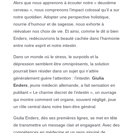
Alors que nous apprenons à écouter notre « deuxième
cerveau », nous comprenons l’impact colossal qu’il a sur
notre quotidien. Adopter une perspective holistique,
nourrie d’humour et de sagesse, nous exhorte à
réévaluer nos choix de vie. Et ainsi, comme le dit si bien
Enders, redécouvrons la beauté cachée dans l’harmonie
entre notre esprit et notre intestin.
Dans un monde où le stress, le surpoids et la
dépression semblent être omniprésents, la solution
pourrait bien résider dans un sujet qui n’attire
généralement guère l’attention : l’intestin.
Giulia
Enders
, jeune médecin allemande, a fait sensation en
publiant « Le charme discret de l’intestin », un ouvrage
qui montre comment cet organe, souvent négligé, joue
un rôle central dans notre bien-être général.
Giulia Enders, dès ses premières lignes, se met en tête
de transmettre un message clair et engageant. Avec des
compétences en médecine et un sens aiguisé de