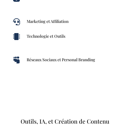

Marketing et Affiliation

Technologie et Outils

Réseaux Sociaux et Personal Branding
Outils, IA, et Création de Contenu