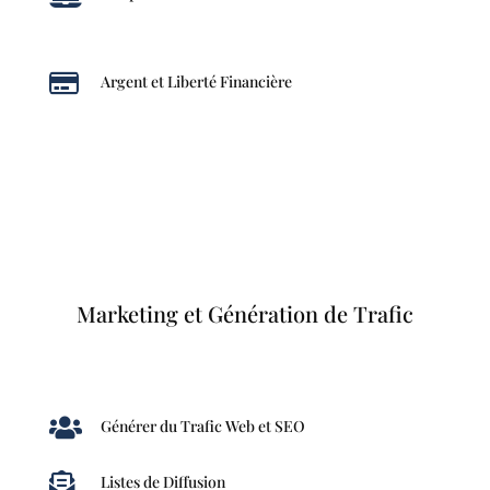

Argent et Liberté Financière
Marketing et Génération de Trafic

Générer du Trafic Web et SEO

Listes de Diffusion