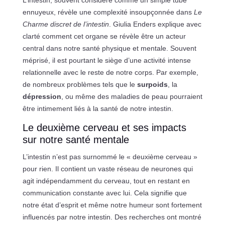
L’intestin, souvent considéré comme un simple tube
ennuyeux, révèle une complexité insoupçonnée dans
Le
Charme discret de l’intestin
. Giulia Enders explique avec
clarté comment cet organe se révèle être un acteur
central dans notre santé physique et mentale. Souvent
méprisé, il est pourtant le siège d’une activité intense
relationnelle avec le reste de notre corps. Par exemple,
de nombreux problèmes tels que le
surpoids
, la
dépression
, ou même des maladies de peau pourraient
être intimement liés à la santé de notre intestin.
Le deuxième cerveau et ses impacts
sur notre santé mentale
L’intestin n’est pas surnommé le « deuxième cerveau »
pour rien. Il contient un vaste réseau de neurones qui
agit indépendamment du cerveau, tout en restant en
communication constante avec lui. Cela signifie que
notre état d’esprit et même notre humeur sont fortement
influencés par notre intestin. Des recherches ont montré