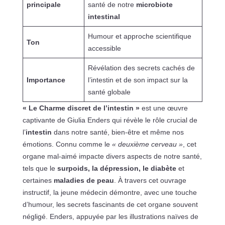
principale
santé de notre
microbiote
intestinal
Humour et approche scientifique
Ton
accessible
Révélation des secrets cachés de
Importance
l’intestin et de son impact sur la
santé globale
« Le Charme discret de l’intestin »
est une œuvre
captivante de Giulia Enders qui révèle le rôle crucial de
l’
intestin
dans notre santé, bien-être et même nos
émotions. Connu comme le
« deuxième cerveau »
, cet
organe mal-aimé impacte divers aspects de notre santé,
tels que le
surpoids, la dépression, le diabète
et
certaines
maladies de peau
. À travers cet ouvrage
instructif, la jeune médecin démontre, avec une touche
d’humour, les secrets fascinants de cet organe souvent
négligé. Enders, appuyée par les illustrations naïves de