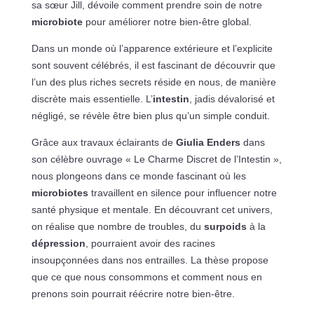
sa sœur Jill, dévoile comment prendre soin de notre
microbiote
pour améliorer notre bien-être global.
Dans un monde où l’apparence extérieure et l’explicite
sont souvent célébrés, il est fascinant de découvrir que
l’un des plus riches secrets réside en nous, de manière
discrète mais essentielle. L’
intestin
, jadis dévalorisé et
négligé, se révèle être bien plus qu’un simple conduit.
Grâce aux travaux éclairants de
Giulia Enders
dans
son célèbre ouvrage « Le Charme Discret de l’Intestin »,
nous plongeons dans ce monde fascinant où les
microbiotes
travaillent en silence pour influencer notre
santé physique et mentale. En découvrant cet univers,
on réalise que nombre de troubles, du
surpoids
à la
dépression
, pourraient avoir des racines
insoupçonnées dans nos entrailles. La thèse propose
que ce que nous consommons et comment nous en
prenons soin pourrait réécrire notre bien-être.