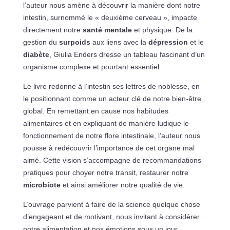
l’auteur nous amène à découvrir la manière dont notre
intestin, surnommé le « deuxième cerveau », impacte
directement notre
santé mentale
et physique. De la
gestion du
surpoids
aux liens avec la
dépression
et le
diabète
, Giulia Enders dresse un tableau fascinant d’un
organisme complexe et pourtant essentiel.
Le livre redonne à l’intestin ses lettres de noblesse, en
le positionnant comme un acteur clé de notre bien-être
global. En remettant en cause nos habitudes
alimentaires et en expliquant de manière ludique le
fonctionnement de notre flore intestinale, l’auteur nous
pousse à redécouvrir l’importance de cet organe mal
aimé. Cette vision s’accompagne de recommandations
pratiques pour choyer notre transit, restaurer notre
microbiote
et ainsi améliorer notre qualité de vie.
L’ouvrage parvient à faire de la science quelque chose
d’engageant et de motivant, nous invitant à considérer
notre alimentation et nos émotions sous un jour