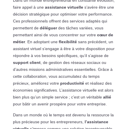
Dans un monde entrepreneurial en constante évolution,
faire appel à une
assistance virtuelle
s’avère être une
décision stratégique pour optimiser votre performance.
Ces professionnels offrent des services adaptés qui
permettent de
déléguer
des tâches variées, vous
permettant ainsi de vous concentrer sur votre
cœur de
métier
. En adoptant une
flexibilité
sans précédent, un
assistant virtuel s’engage à être à votre disposition pour
répondre à vos besoins spécifiques, qu’il s’agisse de
support client
, de gestion des réseaux sociaux ou
d’autres missions administratives essentielles. Grâce à
cette collaboration, vous accumulatez du temps
précieux, améliorez votre
productivité
et réalisez des
économies significatives. L’assistance virtuelle est alors
bien plus qu’un simple service ; c’est un véritable
allié
pour bâtir un avenir prospère pour votre entreprise.
Dans un monde où le temps est devenu la ressource la
plus précieuse pour les entrepreneurs,
l’assistance
virtuelle
s’impose comme une solution incontournable.