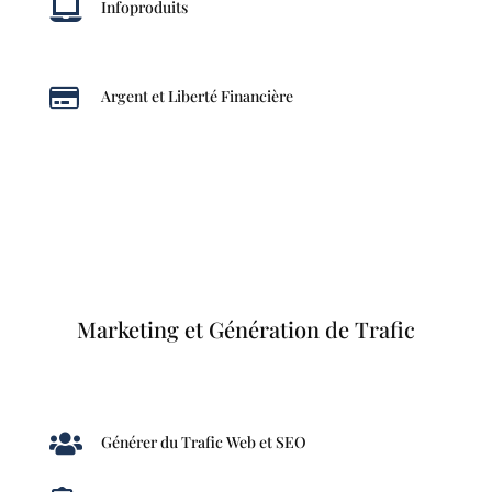

Infoproduits

Argent et Liberté Financière
Marketing et Génération de Trafic

Générer du Trafic Web et SEO