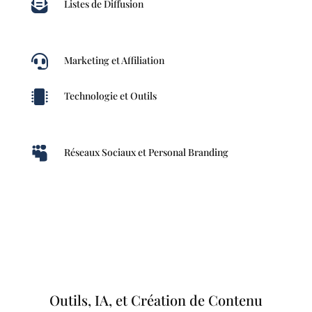

Listes de Diffusion

Marketing et Affiliation

Technologie et Outils

Réseaux Sociaux et Personal Branding
Outils, IA, et Création de Contenu