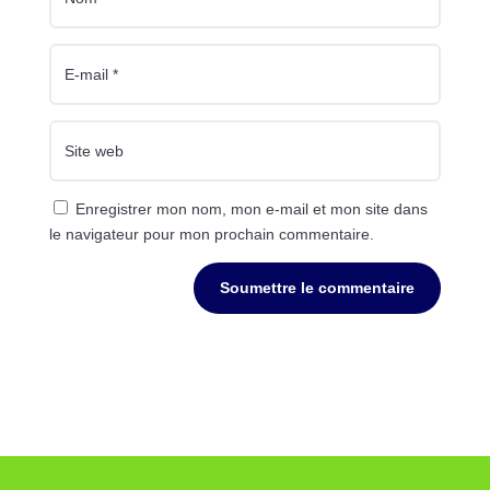
Enregistrer mon nom, mon e-mail et mon site dans
le navigateur pour mon prochain commentaire.
Soumettre le commentaire