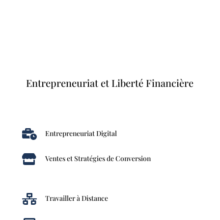
Entrepreneuriat et Liberté Financière

Entrepreneuriat Digital

Ventes et Stratégies de Conversion

Travailler à Distance