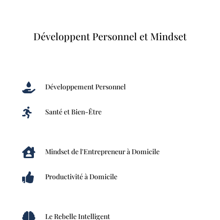
Développent Personnel et Mindset

Développement Personnel

Santé et Bien-Être

Mindset de l'Entrepreneur à Domicile

Productivité à Domicile

Le Rebelle Intelligent