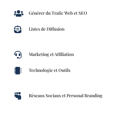

Générer du Trafic Web et SEO

Listes de Diffusion

Marketing et Affiliation

Technologie et Outils

Réseaux Sociaux et Personal Branding