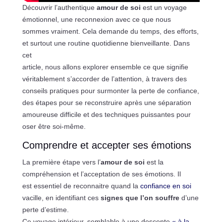
Découvrir l’authentique
amour de soi
est un voyage
émotionnel, une reconnexion avec ce que nous
sommes vraiment. Cela demande du temps, des efforts,
et surtout une routine quotidienne bienveillante. Dans
cet
article, nous allons explorer ensemble ce que signifie
véritablement s’accorder de l’attention, à travers des
conseils pratiques pour surmonter la perte de confiance,
des étapes pour se reconstruire après une séparation
amoureuse difficile et des techniques puissantes pour
oser être soi-même.
Comprendre et accepter ses émotions
La première étape vers l’
amour de soi
est la
compréhension et l’acceptation de ses émotions. Il
est essentiel de reconnaitre quand la
confiance en soi
vacille, en identifiant ces
signes que l’on souffre
d’une
perte d’estime.
Ce voyage intérieur, semblable à une descente
« à la