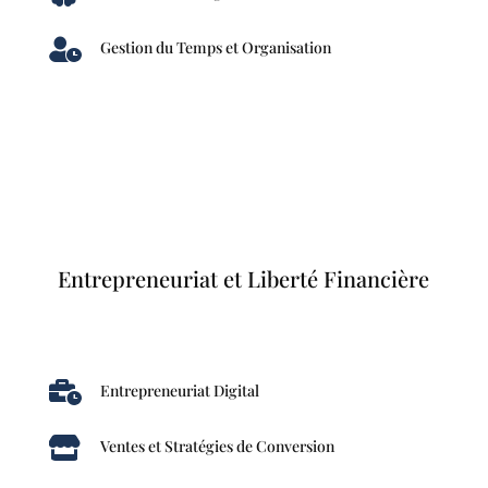

Gestion du Temps et Organisation
Entrepreneuriat et Liberté Financière

Entrepreneuriat Digital

Ventes et Stratégies de Conversion