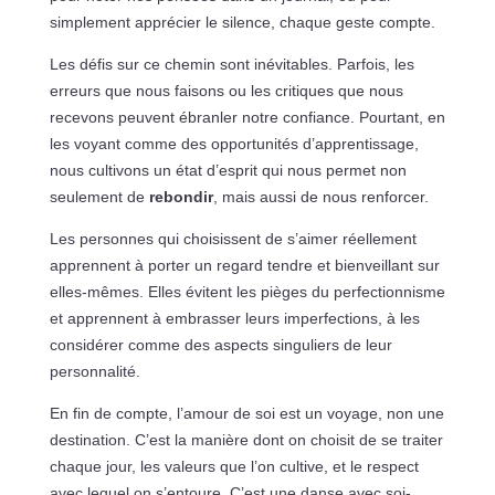
simplement apprécier le silence, chaque geste compte.
Les défis sur ce chemin sont inévitables. Parfois, les
erreurs que nous faisons ou les critiques que nous
recevons peuvent ébranler notre confiance. Pourtant, en
les voyant comme des opportunités d’apprentissage,
nous cultivons un état d’esprit qui nous permet non
seulement de
rebondir
, mais aussi de nous renforcer.
Les personnes qui choisissent de s’aimer réellement
apprennent à porter un regard tendre et bienveillant sur
elles-mêmes. Elles évitent les pièges du perfectionnisme
et apprennent à embrasser leurs imperfections, à les
considérer comme des aspects singuliers de leur
personnalité.
En fin de compte, l’amour de soi est un voyage, non une
destination. C’est la manière dont on choisit de se traiter
chaque jour, les valeurs que l’on cultive, et le respect
avec lequel on s’entoure. C’est une danse avec soi-