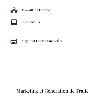

Travailler à Distance

Infoproduits

Argent et Liberté Financière
Marketing et Génération de Trafic