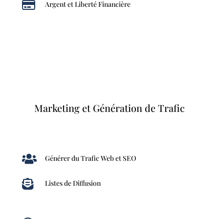

Argent et Liberté Financière
Marketing et Génération de Trafic

Générer du Trafic Web et SEO

Listes de Diffusion