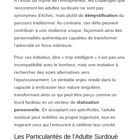
À l’instar du mythe de l’entrepreneur, les challenges que
rencontrent les adultes surdoués ne sont pas
synonymes d’échec, mais plutôt de
démystification
du
parcours traditionnel. Au contraire, ces défis peuvent
contribuer à une résilience unique, façonnant ainsi des
personnalités authentiques capables de transformer
l’adversité en force intérieure.
Pour ces individus, être « trop intelligent » n’est pas une
incompatibilité avec le bonheur, mais une invitation à
rechercher des voies alternatives vers
l’épanouissement. Le véritable enjeu réside dans la
capacité à embrasser leur nature singulière,
transformant ainsi ce qui peut être perçu comme un
lourd fardeau en un vecteur de
réalisation
personnelle
. En acceptant ces spécificités, l’adulte
surdoué peut redéfinir sa propre trajectoire, tout en
inspirant ceux qui l’entourent à célébrer leur unicité.
Les Particularités de l’Adulte Surdoué