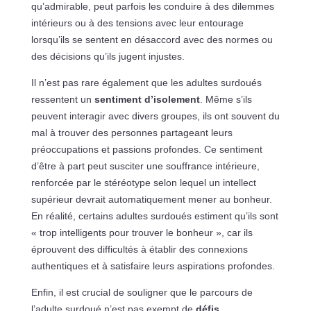
qu’admirable, peut parfois les conduire à des dilemmes
intérieurs ou à des tensions avec leur entourage
lorsqu’ils se sentent en désaccord avec des normes ou
des décisions qu’ils jugent injustes.
Il n’est pas rare également que les adultes surdoués
ressentent un
sentiment d’isolement
. Même s’ils
peuvent interagir avec divers groupes, ils ont souvent du
mal à trouver des personnes partageant leurs
préoccupations et passions profondes. Ce sentiment
d’être à part peut susciter une souffrance intérieure,
renforcée par le stéréotype selon lequel un intellect
supérieur devrait automatiquement mener au bonheur.
En réalité, certains adultes surdoués estiment qu’ils sont
« trop intelligents pour trouver le bonheur », car ils
éprouvent des difficultés à établir des connexions
authentiques et à satisfaire leurs aspirations profondes.
Enfin, il est crucial de souligner que le parcours de
l’adulte surdoué n’est pas exempt de
défis