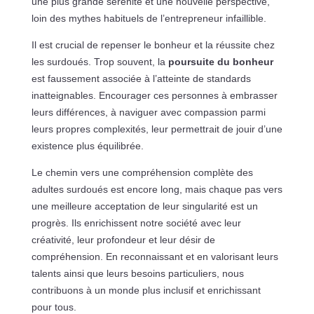
une plus grande sérénité et une nouvelle perspective,
loin des mythes habituels de l’entrepreneur infaillible.
Il est crucial de repenser le bonheur et la réussite chez
les surdoués. Trop souvent, la
poursuite du bonheur
est faussement associée à l’atteinte de standards
inatteignables. Encourager ces personnes à embrasser
leurs différences, à naviguer avec compassion parmi
leurs propres complexités, leur permettrait de jouir d’une
existence plus équilibrée.
Le chemin vers une compréhension complète des
adultes surdoués est encore long, mais chaque pas vers
une meilleure acceptation de leur singularité est un
progrès. Ils enrichissent notre société avec leur
créativité, leur profondeur et leur désir de
compréhension. En reconnaissant et en valorisant leurs
talents ainsi que leurs besoins particuliers, nous
contribuons à un monde plus inclusif et enrichissant
pour tous.