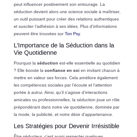
peut influencer positivement son entourage. La
séduction devient alors une science sociale à maîtriser,
un outil puissant pour créer des relations authentiques
et susciter l’adhésion à ses idées. Plus d’informations
peuvent être trouvées sur
Ton Psy
.
L’Importance de la Séduction dans la
Vie Quotidienne
Pourquoi la
séduction
est-elle essentielle au quotidien
? Elle booste la
confiance en soi
en invitant chacun à
mettre en valeur ses forces. Cela améliore également
les compétences sociales par l’écoute et l’attention
portée à autrui. Ainsi, qu’il s’agisse d’interactions
amicales ou professionnelles, la séduction joue un rôle
prépondérant dans notre vie quotidienne, dominée par
la mode, la publicité, et notre désir d’appartenance.
Les Stratégies pour Devenir Irrésistible
Être séducteur, c’est aussi respecter quelques