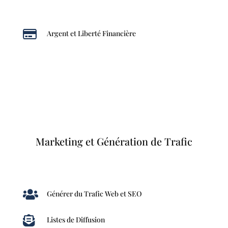

Argent et Liberté Financière
Marketing et Génération de Trafic

Générer du Trafic Web et SEO

Listes de Diffusion