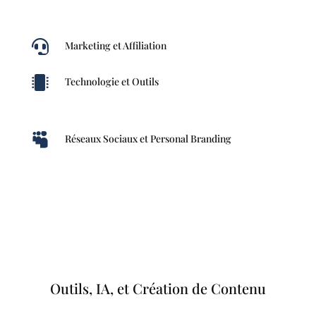

Marketing et Affiliation

Technologie et Outils

Réseaux Sociaux et Personal Branding
Outils, IA, et Création de Contenu