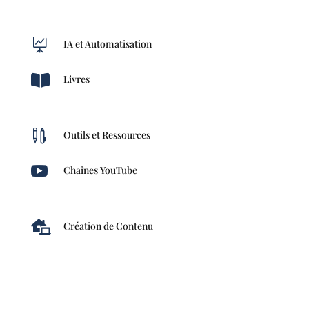

IA et Automatisation

Livres

Outils et Ressources

Chaînes YouTube

Création de Contenu