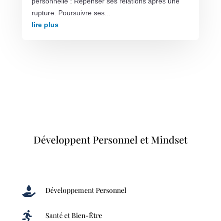
personnelle : Repenser ses relations après une
rupture. Poursuivre ses...
lire plus
Développent Personnel et Mindset

Développement Personnel

Santé et Bien-Être