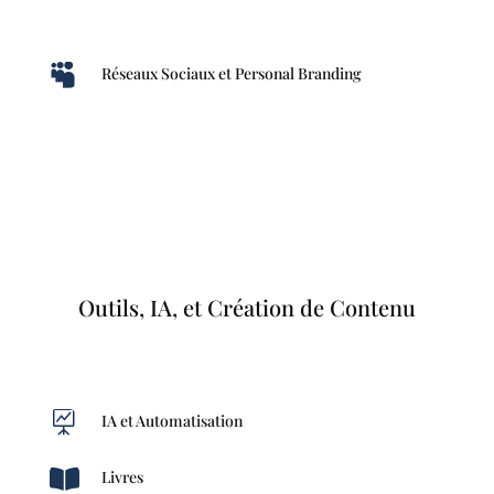

Réseaux Sociaux et Personal Branding
Outils, IA, et Création de Contenu

IA et Automatisation

Livres