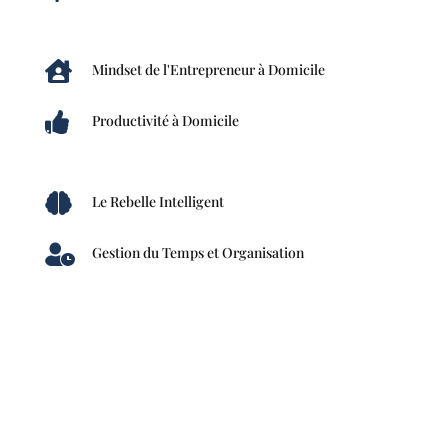

Mindset de l'Entrepreneur à Domicile

Productivité à Domicile

Le Rebelle Intelligent

Gestion du Temps et Organisation