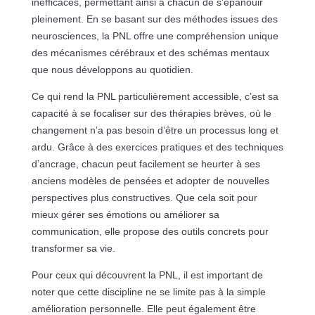
inefficaces, permettant ainsi à chacun de s’épanouir
pleinement. En se basant sur des méthodes issues des
neurosciences, la PNL offre une compréhension unique
des mécanismes cérébraux et des schémas mentaux
que nous développons au quotidien.
Ce qui rend la PNL particulièrement accessible, c’est sa
capacité à se focaliser sur des thérapies brèves, où le
changement n’a pas besoin d’être un processus long et
ardu. Grâce à des exercices pratiques et des techniques
d’ancrage, chacun peut facilement se heurter à ses
anciens modèles de pensées et adopter de nouvelles
perspectives plus constructives. Que cela soit pour
mieux gérer ses émotions ou améliorer sa
communication, elle propose des outils concrets pour
transformer sa vie.
Pour ceux qui découvrent la PNL, il est important de
noter que cette discipline ne se limite pas à la simple
amélioration personnelle. Elle peut également être