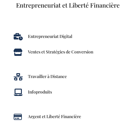
Entrepreneuriat et Liberté Financière

Entrepreneuriat Digital

Ventes et Stratégies de Conversion

Travailler à Distance

Infoproduits

Argent et Liberté Financière