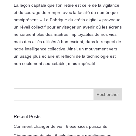
La leçon capitale que l’on retire est celle de la vigilance
et du courage de rompre avec la facilité du numérique
omniprésent. « La Fabrique du crétin digital » provoque
un réveil collectif pour envisager un avenir où les écrans
ne seraient plus des maîtres impitoyables de nos vies
mais des alliés utilisés à bon escient, dans le respect de
notre intelligence collective. Ainsi, un mouvement vers
un usage plus éclairé et réfléchi de la technologie est
non seulement souhaitable, mais impératif.
Rechercher
Recent Posts
Comment changer de vie : 6 exercices puissants
Changement de vie : 6 solutions aux problèmes qui