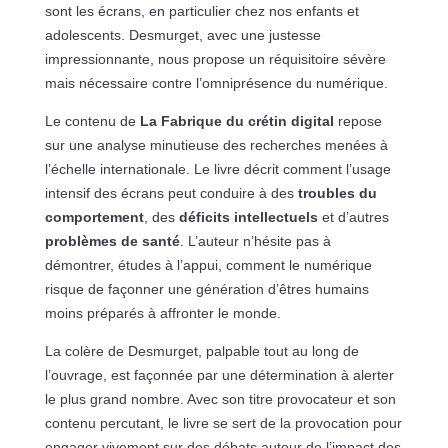
sont les écrans, en particulier chez nos enfants et
adolescents. Desmurget, avec une justesse
impressionnante, nous propose un réquisitoire sévère
mais nécessaire contre l’omniprésence du numérique.
Le contenu de
La Fabrique du crétin digital
repose
sur une analyse minutieuse des recherches menées à
l’échelle internationale. Le livre décrit comment l’usage
intensif des écrans peut conduire à des
troubles du
comportement
, des
déficits intellectuels
et d’autres
problèmes de santé
. L’auteur n’hésite pas à
démontrer, études à l’appui, comment le numérique
risque de façonner une génération d’êtres humains
moins préparés à affronter le monde.
La colère de Desmurget, palpable tout au long de
l’ouvrage, est façonnée par une détermination à alerter
le plus grand nombre. Avec son titre provocateur et son
contenu percutant, le livre se sert de la provocation pour
engager vivement sur des débats autour de l’impact des