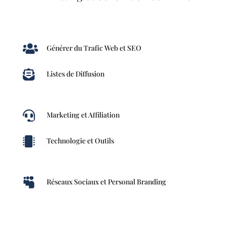

Générer du Trafic Web et SEO

Listes de Diffusion

Marketing et Affiliation

Technologie et Outils

Réseaux Sociaux et Personal Branding