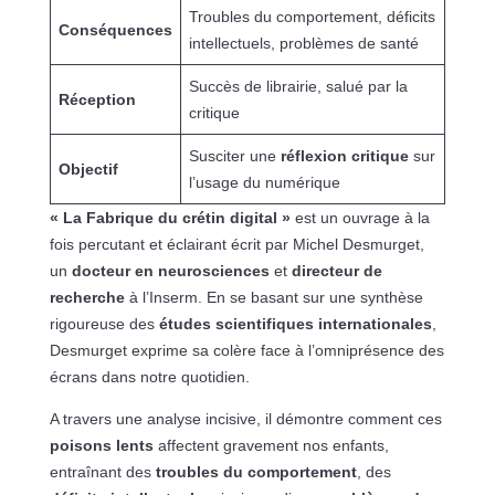
Troubles du comportement, déficits
Conséquences
intellectuels, problèmes de santé
Succès de librairie, salué par la
Réception
critique
Susciter une
réflexion critique
sur
Objectif
l’usage du numérique
« La Fabrique du crétin digital »
est un ouvrage à la
fois percutant et éclairant écrit par Michel Desmurget,
un
docteur en neurosciences
et
directeur de
recherche
à l’Inserm. En se basant sur une synthèse
rigoureuse des
études scientifiques internationales
,
Desmurget exprime sa colère face à l’omniprésence des
écrans dans notre quotidien.
A travers une analyse incisive, il démontre comment ces
poisons lents
affectent gravement nos enfants,
entraînant des
troubles du comportement
, des