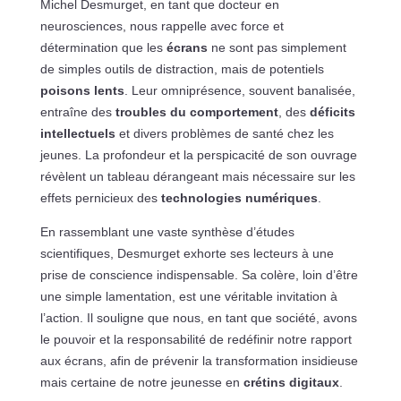
Michel Desmurget, en tant que docteur en
neurosciences, nous rappelle avec force et
détermination que les
écrans
ne sont pas simplement
de simples outils de distraction, mais de potentiels
poisons lents
. Leur omniprésence, souvent banalisée,
entraîne des
troubles du comportement
, des
déficits
intellectuels
et divers problèmes de santé chez les
jeunes. La profondeur et la perspicacité de son ouvrage
révèlent un tableau dérangeant mais nécessaire sur les
effets pernicieux des
technologies numériques
.
En rassemblant une vaste synthèse d’études
scientifiques, Desmurget exhorte ses lecteurs à une
prise de conscience indispensable. Sa colère, loin d’être
une simple lamentation, est une véritable invitation à
l’action. Il souligne que nous, en tant que société, avons
le pouvoir et la responsabilité de redéfinir notre rapport
aux écrans, afin de prévenir la transformation insidieuse
mais certaine de notre jeunesse en
crétins digitaux
.