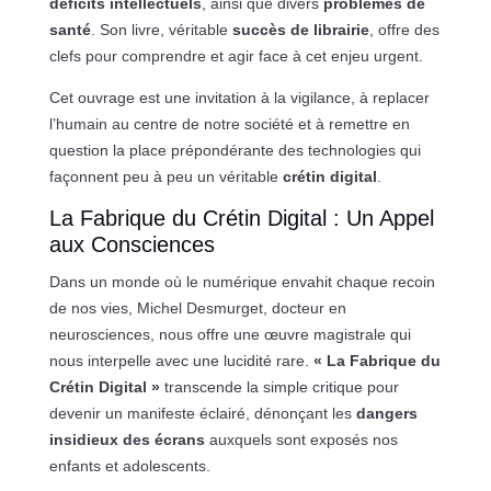
déficits intellectuels
, ainsi que divers
problèmes de
santé
. Son livre, véritable
succès de librairie
, offre des
clefs pour comprendre et agir face à cet enjeu urgent.
Cet ouvrage est une invitation à la vigilance, à replacer
l’humain au centre de notre société et à remettre en
question la place prépondérante des technologies qui
façonnent peu à peu un véritable
crétin digital
.
La Fabrique du Crétin Digital : Un Appel
aux Consciences
Dans un monde où le numérique envahit chaque recoin
de nos vies, Michel Desmurget, docteur en
neurosciences, nous offre une œuvre magistrale qui
nous interpelle avec une lucidité rare.
« La Fabrique du
Crétin Digital »
transcende la simple critique pour
devenir un manifeste éclairé, dénonçant les
dangers
insidieux des écrans
auxquels sont exposés nos
enfants et adolescents.