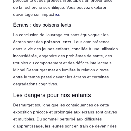
percutante et des preuves irréfutables en provenance
de la recherche scientifique. Vous pouvez explorer
davantage son impact
ici
.
Écrans : des poisons lents
La conclusion de l’ouvrage est sans équivoque : les
écrans sont des
poisons lents
. Leur omniprésence
dans la vie des jeunes enfants, conciliée à une utilisation
inconsidérée, engendre des problèmes de santé, des
troubles du comportement et des déficits intellectuels.
Michel Desmurget met en lumière la relation directe
entre le temps passé devant les écrans et certaines
dégradations cognitives.
Les dangers pour nos enfants
Desmurget souligne que les conséquences de cette
exposition précoce et prolongée aux écrans sont graves
et multiples. Du sommeil perturbé aux difficultés
d’apprentissage, les jeunes sont en train de devenir des