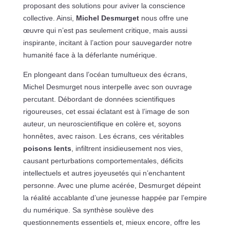
proposant des solutions pour aviver la conscience
collective. Ainsi,
Michel Desmurget
nous offre une
œuvre qui n’est pas seulement critique, mais aussi
inspirante, incitant à l’action pour sauvegarder notre
humanité face à la déferlante numérique.
En plongeant dans l’océan tumultueux des écrans,
Michel Desmurget nous interpelle avec son ouvrage
percutant. Débordant de données scientifiques
rigoureuses, cet essai éclatant est à l’image de son
auteur, un neuroscientifique en colère et, soyons
honnêtes, avec raison. Les écrans, ces véritables
poisons lents
, infiltrent insidieusement nos vies,
causant perturbations comportementales, déficits
intellectuels et autres joyeusetés qui n’enchantent
personne. Avec une plume acérée, Desmurget dépeint
la réalité accablante d’une jeunesse happée par l’empire
du numérique. Sa synthèse soulève des
questionnements essentiels et, mieux encore, offre les