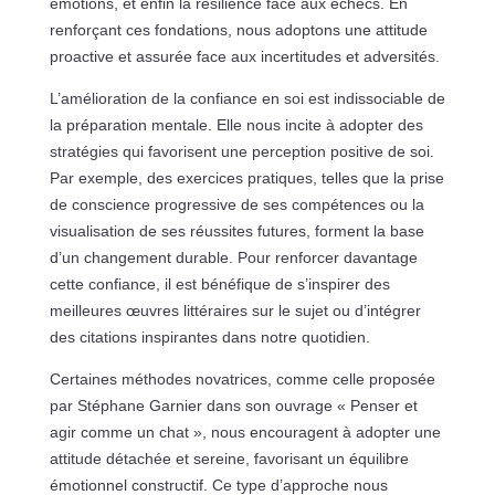
émotions, et enfin la résilience face aux échecs. En
renforçant ces fondations, nous adoptons une attitude
proactive et assurée face aux incertitudes et adversités.
L’amélioration de la confiance en soi est indissociable de
la préparation mentale. Elle nous incite à adopter des
stratégies qui favorisent une perception positive de soi.
Par exemple, des exercices pratiques, telles que la prise
de conscience progressive de ses compétences ou la
visualisation de ses réussites futures, forment la base
d’un changement durable. Pour renforcer davantage
cette confiance, il est bénéfique de s’inspirer des
meilleures œuvres littéraires sur le sujet ou d’intégrer
des citations inspirantes dans notre quotidien.
Certaines méthodes novatrices, comme celle proposée
par Stéphane Garnier dans son ouvrage « Penser et
agir comme un chat », nous encouragent à adopter une
attitude détachée et sereine, favorisant un équilibre
émotionnel constructif. Ce type d’approche nous