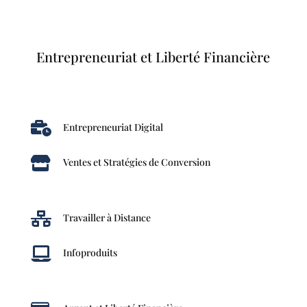
Entrepreneuriat et Liberté Financière

Entrepreneuriat Digital

Ventes et Stratégies de Conversion

Travailler à Distance

Infoproduits