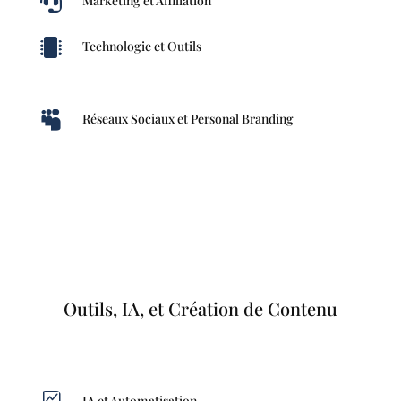

Marketing et Affiliation

Technologie et Outils

Réseaux Sociaux et Personal Branding
Outils, IA, et Création de Contenu
IA et Automatisation