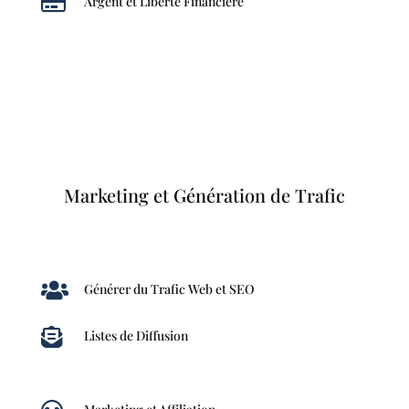

Argent et Liberté Financière
Marketing et Génération de Trafic

Générer du Trafic Web et SEO

Listes de Diffusion