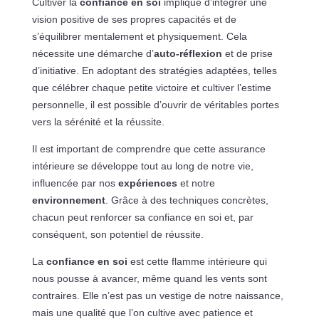
Cultiver la
confiance en soi
implique d’intégrer une
vision positive de ses propres capacités et de
s’équilibrer mentalement et physiquement. Cela
nécessite une démarche d’
auto-réflexion
et de prise
d’initiative. En adoptant des stratégies adaptées, telles
que célébrer chaque petite victoire et cultiver l’estime
personnelle, il est possible d’ouvrir de véritables portes
vers la sérénité et la réussite.
Il est important de comprendre que cette assurance
intérieure se développe tout au long de notre vie,
influencée par nos
expériences
et notre
environnement
. Grâce à des techniques concrètes,
chacun peut renforcer sa confiance en soi et, par
conséquent, son potentiel de réussite.
La
confiance en soi
est cette flamme intérieure qui
nous pousse à avancer, même quand les vents sont
contraires. Elle n’est pas un vestige de notre naissance,
mais une qualité que l’on cultive avec patience et