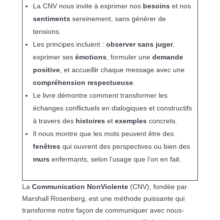
La CNV nous invite à exprimer nos
besoins
et nos
sentiments
sereinement, sans générer de
tensions.
Les principes incluent :
observer sans juger
,
exprimer ses
émotions
, formuler une
demande
positive
, et accueillir chaque message avec une
compréhension respectueuse
.
Le livre démontre comment transformer les
échanges conflictuels en dialogiques et constructifs
à travers des
histoires
et
exemples
concrets.
Il nous montre que les mots peuvent être des
fenêtres
qui ouvrent des perspectives ou bien des
murs
enfermants, selon l’usage que l’on en fait.
La
Communication NonViolente
(CNV), fondée par
Marshall Rosenberg, est une méthode puissante qui
transforme notre façon de communiquer avec nous-