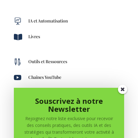

IA et Automatisation

Livres

Outils et Ressources

Chaînes YouTube
Souscrivez à notre

Création de Contenu
Newsletter
Rejoignez notre liste exclusive pour recevoir
des conseils pratiques, des outils IA et des
stratégies qui transformeront votre activité à