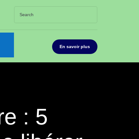
En savoir plus
re : 5