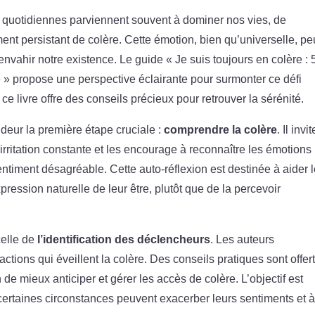
 quotidiennes parviennent souvent à dominer nos vies, de
t persistant de colère. Cette émotion, bien qu’universelle, pe
vahir notre existence. Le guide « Je suis toujours en colère : 
e » propose une perspective éclairante pour surmonter ce défi
ce livre offre des conseils précieux pour retrouver la sérénité.
eur la première étape cruciale :
comprendre la colère
. Il invi
 irritation constante et les encourage à reconnaître les émotions
entiment désagréable. Cette auto-réflexion est destinée à aider 
ression naturelle de leur être, plutôt que de la percevoir
celle de
l’identification des déclencheurs
. Les auteurs
actions qui éveillent la colère. Des conseils pratiques sont offer
de mieux anticiper et gérer les accès de colère. L’objectif est
ertaines circonstances peuvent exacerber leurs sentiments et à