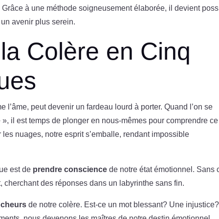
s. Grâce à une méthode soigneusement élaborée, il devient poss
r un avenir plus serein.
 la Colère en Cinq
ues
e l’âme, peut devenir un fardeau lourd à porter. Quand l’on se
e
», il est temps de plonger en nous-mêmes pour comprendre ce
les nuages, notre esprit s’emballe, rendant impossible
que est de
prendre conscience
de notre état émotionnel. Sans 
, cherchant des réponses dans un labyrinthe sans fin.
ncheurs
de notre colère. Est-ce un mot blessant? Une injustice
ments, nous devenons les maîtres de notre destin émotionnel.