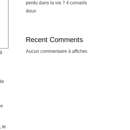
perdu dans la vie ? 4 conseils
doux
Recent Comments
Aucun commentaire à afficher.
 à
de
ie
 te