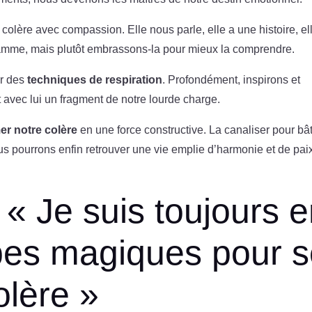
e colère avec compassion. Elle nous parle, elle a une histoire, el
flamme, mais plutôt embrassons-la pour mieux la comprendre.
ar des
techniques de respiration
. Profondément, inspirons et
 avec lui un fragment de notre lourde charge.
er notre colère
en une force constructive. La canaliser pour bâti
ous pourrons enfin retrouver une vie emplie d’harmonie et de pai
 « Je suis toujours 
apes magiques pour 
olère »