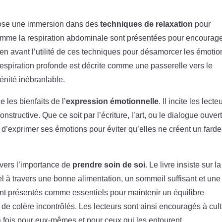
opose une immersion dans des
techniques de relaxation
pour
comme la respiration abdominale sont présentées pour encourag
en avant l’utilité de ces techniques pour désamorcer les émotio
 respiration profonde est décrite comme une passerelle vers le
énité inébranlable.
 les bienfaits de l’
expression émotionnelle
. Il incite les lecte
nstructive. Que ce soit par l’écriture, l’art, ou le dialogue ouvert
 d’exprimer ses émotions pour éviter qu’elles ne créent un fard
 vers l’importance de
prendre soin de soi
. Le livre insiste sur la
el à travers une bonne alimentation, un sommeil suffisant et une
ont présentés comme essentiels pour maintenir un équilibre
de colère incontrôlés. Les lecteurs sont ainsi encouragés à cult
a fois pour eux-mêmes et pour ceux qui les entourent.