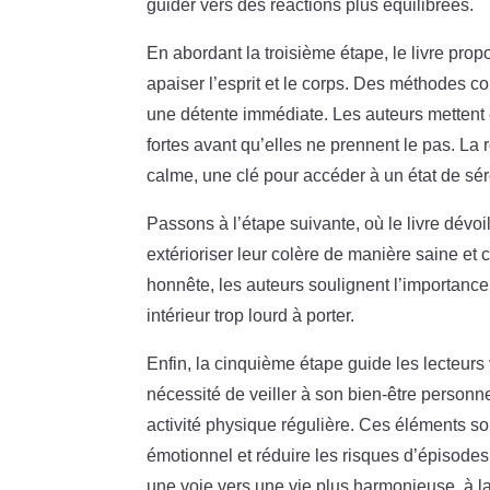
guider vers des réactions plus équilibrées.
En abordant la troisième étape, le livre pr
apaiser l’esprit et le corps. Des méthodes 
une détente immédiate. Les auteurs mettent 
fortes avant qu’elles ne prennent le pas. La
calme, une clé pour accéder à un état de sér
Passons à l’étape suivante, où le livre dévoile
extérioriser leur colère de manière saine et co
honnête, les auteurs soulignent l’importance
intérieur trop lourd à porter.
Enfin, la cinquième étape guide les lecteurs
nécessité de veiller à son bien-être personn
activité physique régulière. Ces éléments s
émotionnel et réduire les risques d’épisodes 
une voie vers une vie plus harmonieuse, à l