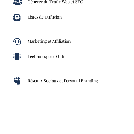

Générer du Trafic Web et SEO

Listes de Diffusion

Marketing et Affiliation

Technologie et Outils

Réseaux Sociaux et Personal Branding