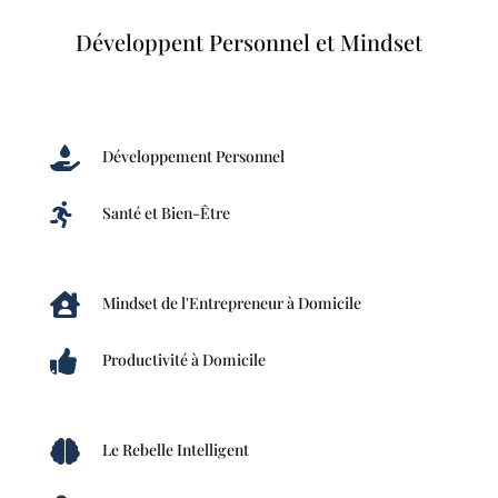
Développent Personnel et Mindset

Développement Personnel

Santé et Bien-Être

Mindset de l'Entrepreneur à Domicile

Productivité à Domicile

Le Rebelle Intelligent