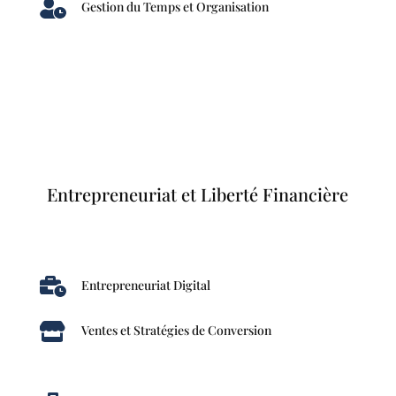

Gestion du Temps et Organisation
Entrepreneuriat et Liberté Financière

Entrepreneuriat Digital

Ventes et Stratégies de Conversion