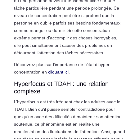
où une personne devient intensément fixée sur une
tâche particulière pendant une période prolongée. Ce
niveau de concentration peut être si profond que la
personne en oublie parfois ses besoins fondamentaux
comme manger ou dormir. Si cette concentration
extrême permet d’accomplir des choses incroyables,
elle peut simultanément causer des problèmes en
détournant l’attention des tâches nécessaires.
Découvrez plus sur l’importance de l’état d’hyper-
concentration en
cliquant ici
.
Hyperfocus et TDAH : une relation
complexe
L’hyperfocus est très fréquent chez les adultes avec le
TDAH. Bien qu’il puisse sembler contradictoire pour
quelqu’un avec des difficultés à maintenir son attention
soutenue, ce phénomène est en réalité une
manifestation des fluctuations de l’attention. Ainsi, quand
une tâche saisit son intérêt, la personne affectée peut y