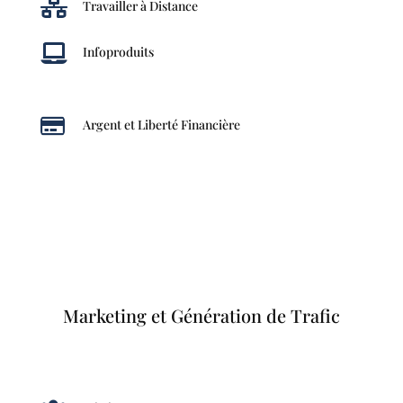

Travailler à Distance

Infoproduits

Argent et Liberté Financière
Marketing et Génération de Trafic