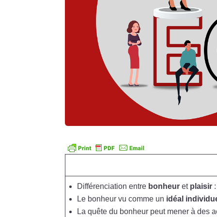
Différenciation entre
bonheur
et
plaisir
:
Le bonheur vu comme un
idéal individu
La quête du bonheur peut mener à des ac