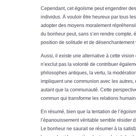
Cependant, cet égoïsme peut engendrer de
individus. À vouloir être heureux par tous le
adopter des moyens moralement répréhensibl
du bonheur peut, sans s’en rendre compte, é
position de solitude et de désenchantement v
Aussi, il existe une alternative à cette visi
n’exclut pas la volonté de contribuer égale
philosophes antiques, la vertu, la modération
impliquent une communion avec les autres, un
autant que la communauté. Cette perspective
commun qui transforme les relations humaine
En résumé, bien que la tentation de l’égoïs
l’épanouissement véritable semble résider d
Le bonheur ne saurait se résumer à la satis