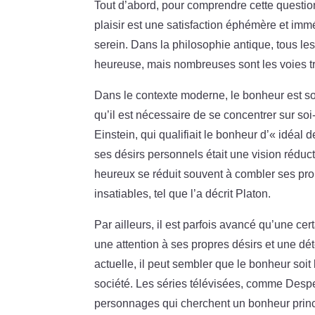
Tout d’abord, pour comprendre cette question,
plaisir est une satisfaction éphémère et imm
serein. Dans la philosophie antique, tous le
heureuse, mais nombreuses sont les voies t
Dans le contexte moderne, le bonheur est
qu’il est nécessaire de se concentrer sur soi
Einstein, qui qualifiait le bonheur d’« idéal
ses désirs personnels était une vision réduct
heureux se réduit souvent à combler ses pro
insatiables, tel que l’a décrit Platon.
Par ailleurs, il est parfois avancé qu’une cer
une attention à ses propres désirs et une dé
actuelle, il peut sembler que le bonheur soit 
société. Les séries télévisées, comme Desper
personnages qui cherchent un bonheur princi