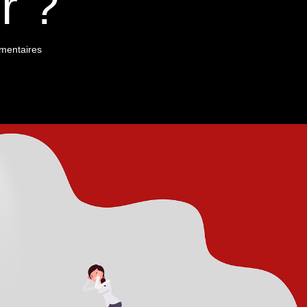
r ?
mentaires