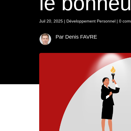
le bonheu
Juil 20, 2025
|
Développement Personnel
|
0 com
Par Denis FAVRE