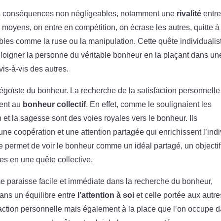
s conséquences non négligeables, notamment une
rivalité
entre
s moyens, on entre en compétition, on écrase les autres, quitte à
es comme la ruse ou la manipulation. Cette quête individualis
loigner la personne du véritable bonheur en la plaçant dans un
is-à-vis des autres.
on égoïste du bonheur. La recherche de la satisfaction personnelle
ment au
bonheur collectif
. En effet, comme le soulignaient les
 et la sagesse sont des voies royales vers le bonheur. Ils
e coopération et une attention partagée qui enrichissent l’indi
 permet de voir le bonheur comme un idéal partagé, un objectif
s en une quête collective.
me paraisse facile et immédiate dans la recherche du bonheur,
ans un équilibre entre
l’attention à soi
et celle portée aux autre
faction personnelle mais également à la place que l’on occupe 