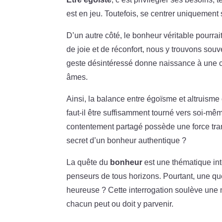
est en jeu. Toutefois, se centrer uniquemen
D’un autre côté, le bonheur véritable pourrai
de joie et de réconfort, nous y trouvons so
geste désintéressé donne naissance à une ch
âmes.
Ainsi, la balance entre égoïsme et altruism
faut-il être suffisamment tourné vers soi-mê
contentement partagé possède une force trans
secret d’un bonheur authentique ?
La quête du
bonheur
est une thématique int
penseurs de tous horizons. Pourtant, une que
heureuse ? Cette interrogation soulève une m
chacun peut ou doit y parvenir.