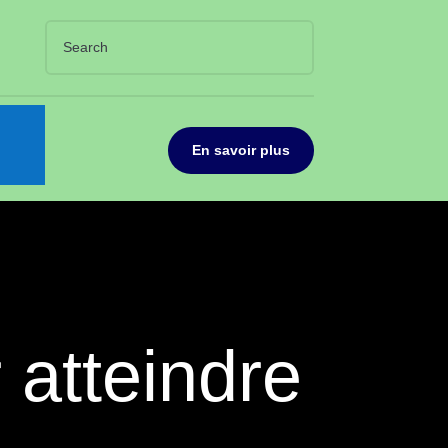
En savoir plus
 atteindre