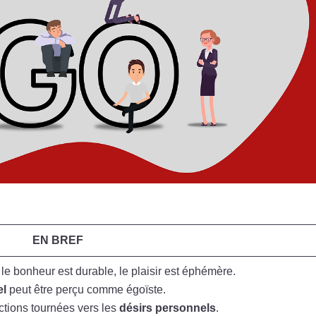
EN BREF
 le bonheur est durable, le plaisir est éphémère.
el
peut être perçu comme égoïste.
tions tournées vers les
désirs personnels
.