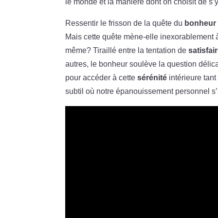
le monde et la manière dont on choisit de s’
Ressentir le frisson de la quête du
bonheur
Mais cette quête mène-elle inexorablement à l
même? Tiraillé entre la tentation de
satisfai
autres, le bonheur soulève la question délica
pour accéder à cette
sérénité
intérieure tant
subtil où notre épanouissement personnel 