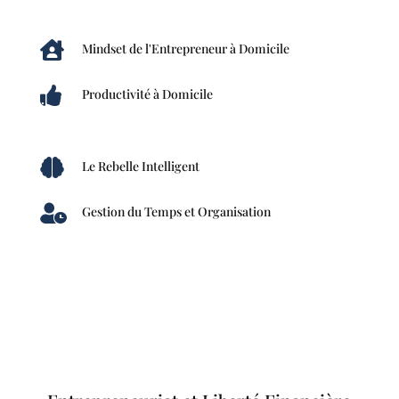

Mindset de l'Entrepreneur à Domicile

Productivité à Domicile

Le Rebelle Intelligent

Gestion du Temps et Organisation