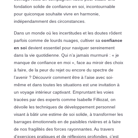
fondation solide de confiance en soi, incontournable
pour quiconque souhaite vivre en harmonie,
indépendamment des circonstances.
Dans un monde où les incertitudes et les doutes rôdent
parfois comme de lourds nuages, cultiver sa
confiance
en soi
devient essentiel pour naviguer sereinement
dans la vie quotidienne. Qui n’a jamais murmuré : « je
manque de confiance en moi », face au miroir des choix
à faire, de la peur du rejet ou encore du spectre de
l’avenir ? Découvrir comment être à l’aise avec soi-
même et dans toutes les situations est une invitation à
un voyage intérieur captivant. Empruntant les voies
tracées par des experts comme Isabelle Filliozat, on
dévoile les techniques de développement personnel
visant à bâtir une estime de soi solide, à transformer les
barrages émotionnels en de paisibles rivières et à faire
de nos fragilités des forces rayonnantes. Au travers
d’exercices pratiques et de réflexions profondes, c’est