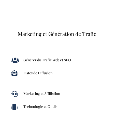
Marketing et Génération de Trafic

Générer du Trafic Web et SEO

Listes de Diffusion

Marketing et Affiliation

Technologie et Outils