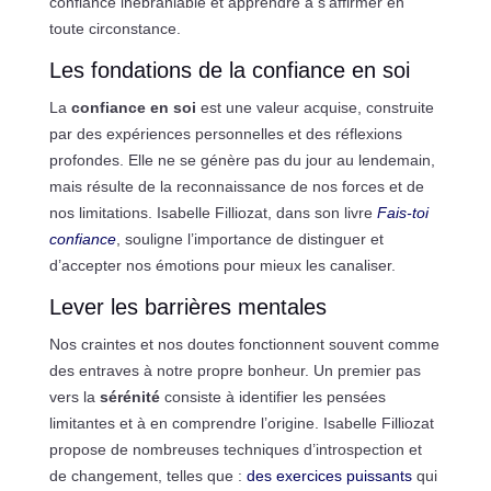
confiance inébranlable et apprendre à s’affirmer en
toute circonstance.
Les fondations de la confiance en soi
La
confiance en soi
est une valeur acquise, construite
par des expériences personnelles et des réflexions
profondes. Elle ne se génère pas du jour au lendemain,
mais résulte de la reconnaissance de nos forces et de
nos limitations. Isabelle Filliozat, dans son livre
Fais-toi
confiance
, souligne l’importance de distinguer et
d’accepter nos émotions pour mieux les canaliser.
Lever les barrières mentales
Nos craintes et nos doutes fonctionnent souvent comme
des entraves à notre propre bonheur. Un premier pas
vers la
sérénité
consiste à identifier les pensées
limitantes et à en comprendre l’origine. Isabelle Filliozat
propose de nombreuses techniques d’introspection et
de changement, telles que :
des exercices puissants
qui