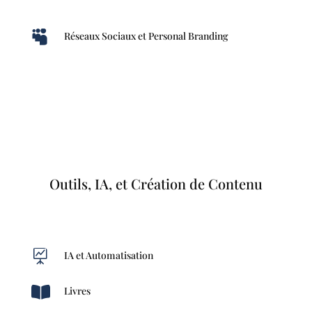

Réseaux Sociaux et Personal Branding
Outils, IA, et Création de Contenu

IA et Automatisation

Livres