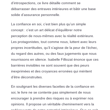
d’introspections, ce livre détaille comment se
débarrasser des entraves intérieures et bâtir une base
solide d’assurance personnelle.
La confiance en soi, c’est bien plus qu’un simple
concept : c’est un art délicat d’équilibrer notre
perception de nous-mêmes avec la réalité extérieure.
Les protagonistes, tout comme nous, luttent avec leurs
propres incertitudes, qu’il s’agisse de la peur de l’échec,
du regard des autres, ou des faux jugements que nous
nourrissons en silence. Isabelle Filliozat énonce que ces
barrières invisibles ne sont souvent que des peurs
inexprimées et des croyances erronées qui méritent
d’être déconstruites.
En soulignant les diverses facettes de la confiance en
soi, le livre ne se contente pas simplement de nous
encourager à prendre des risques ou à exprimer nos
opinions. Il propose un véritable cheminement vers la
redécouverte de notre potentiel intrinsèque. Que ce soit