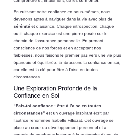
comprendre et, finalement, de les surmonter.
En cultivant notre confiance en nous-mêmes, nous
devenons aptes à naviguer dans la vie avec plus de
sérénité
et d’aisance. Chaque introspection, chaque
outil, chaque exercice est une pierre posée sur le
chemin de l’assurance personnelle. En prenant
conscience de nos forces et en acceptant nos
faiblesses, nous faisons le premier pas vers une vie plus
épanouie et équilibrée. Embrassons la confiance en soi,
car elle est la clé pour être à l’aise en toutes
circonstances.
Une Exploration Profonde de la
Confiance en Soi
“Fais-toi confiance : être à l’aise en toutes
circonstances”
est un ouvrage inspirant écrit par
l’autrice renommée Isabelle Filliozat. Cet ouvrage se
place au cœur du développement personnel et a
conquis de nombreux lecteurs à la recherche d’une vie