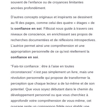
souvent de l’enfance ou de croyances limitantes
ancrées profondément.
D’autres concepts originaux et inspirants se dessinent
au fil des pages, comme celui des quatre « étages » de
la
confiance en soi
. Filliozat nous guide à travers ces
niveaux de conscience, en enrichissant ses propos de
recherches documentées et de réflexions introspectives.
L’autrice permet ainsi une compréhension et une
appropriation personnelle de ce qu’est réellement la
confiance en soi
.
“Fais-toi confiance : être à l’aise en toutes
circonstances” n’est pas simplement un livre, mais une
révolution personnelle qui propose de transformer la
perception que chaque lecteur a de lui-même et de son
potentiel. Que vous soyez débutant dans le chemin du
développement personnel ou que vous cherchiez à
approfondir votre compréhension de vous-même, cet
ouvrage reste un compagnon fidèle pour établir une