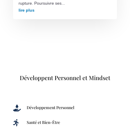
rupture. Poursuivre ses...
lire plus
Développent Personnel et Mindset

Développement Personnel

Santé et Bien-Être