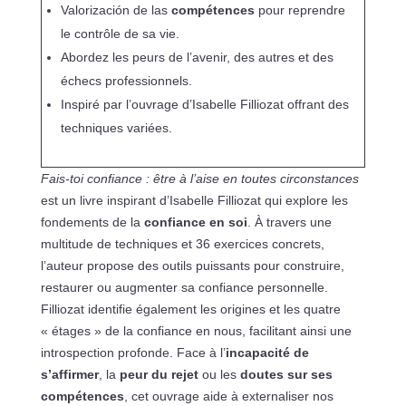
Valorización de las
compétences
pour reprendre
le contrôle de sa vie.
Abordez les peurs de l’avenir, des autres et des
échecs professionnels.
Inspiré par l’ouvrage d’Isabelle Filliozat offrant des
techniques variées.
Fais-toi confiance : être à l’aise en toutes circonstances
est un livre inspirant d’Isabelle Filliozat qui explore les
fondements de la
confiance en soi
. À travers une
multitude de techniques et 36 exercices concrets,
l’auteur propose des outils puissants pour construire,
restaurer ou augmenter sa confiance personnelle.
Filliozat identifie également les origines et les quatre
« étages » de la confiance en nous, facilitant ainsi une
introspection profonde. Face à l’
incapacité de
s’affirmer
, la
peur du rejet
ou les
doutes sur ses
compétences
, cet ouvrage aide à externaliser nos