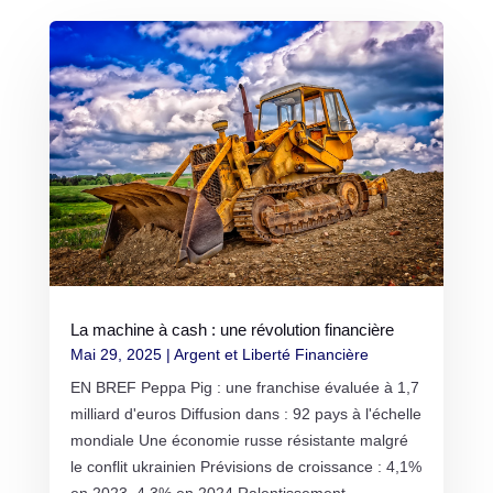
La machine à cash : une révolution financière
Mai 29, 2025
|
Argent et Liberté Financière
EN BREF Peppa Pig : une franchise évaluée à 1,7
milliard d'euros Diffusion dans : 92 pays à l'échelle
mondiale Une économie russe résistante malgré
le conflit ukrainien Prévisions de croissance : 4,1%
en 2023, 4,3% en 2024 Ralentissement