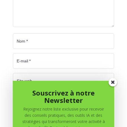
Souscrivez à notre
Enregistrer mon nom, mon e-mail et mon site dans
Newsletter
le navigateur pour mon prochain commentaire.
Rejoignez notre liste exclusive pour recevoir
des conseils pratiques, des outils IA et des
Soumettre le commentaire
stratégies qui transformeront votre activité à