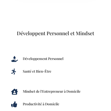
Développent Personnel et Mindset

Développement Personnel

Santé et Bien-Être

Mindset de l'Entrepreneur à Domicile

Productivité à Domicile