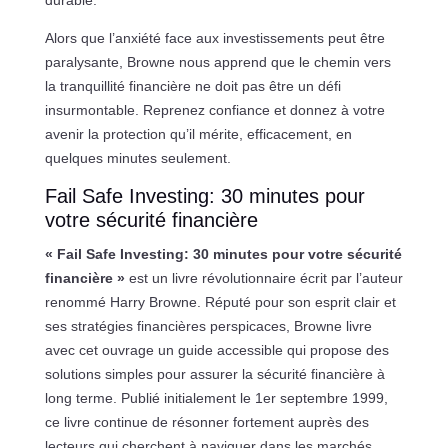
durable.
Alors que l’anxiété face aux investissements peut être
paralysante, Browne nous apprend que le chemin vers
la tranquillité financière ne doit pas être un défi
insurmontable. Reprenez confiance et donnez à votre
avenir la protection qu’il mérite, efficacement, en
quelques minutes seulement.
Fail Safe Investing: 30 minutes pour
votre sécurité financière
« Fail Safe Investing: 30 minutes pour votre sécurité
financière »
est un livre révolutionnaire écrit par l’auteur
renommé Harry Browne. Réputé pour son esprit clair et
ses stratégies financières perspicaces, Browne livre
avec cet ouvrage un guide accessible qui propose des
solutions simples pour assurer la sécurité financière à
long terme. Publié initialement le 1er septembre 1999,
ce livre continue de résonner fortement auprès des
lecteurs qui cherchent à naviguer dans les marchés