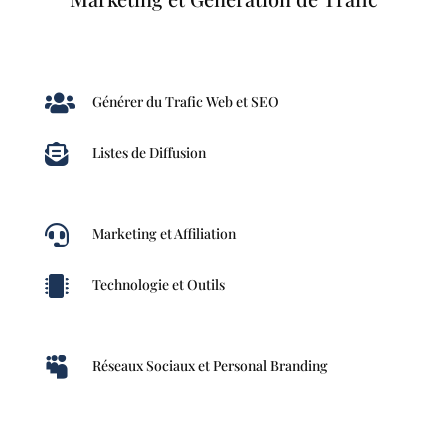

Générer du Trafic Web et SEO

Listes de Diffusion

Marketing et Affiliation

Technologie et Outils

Réseaux Sociaux et Personal Branding