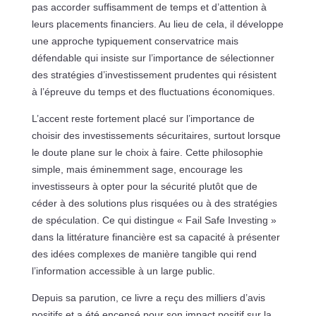
pas accorder suffisamment de temps et d’attention à
leurs placements financiers. Au lieu de cela, il développe
une approche typiquement conservatrice mais
défendable qui insiste sur l’importance de sélectionner
des stratégies d’investissement prudentes qui résistent
à l’épreuve du temps et des fluctuations économiques.
L’accent reste fortement placé sur l’importance de
choisir des investissements sécuritaires, surtout lorsque
le doute plane sur le choix à faire. Cette philosophie
simple, mais éminemment sage, encourage les
investisseurs à opter pour la sécurité plutôt que de
céder à des solutions plus risquées ou à des stratégies
de spéculation. Ce qui distingue « Fail Safe Investing »
dans la littérature financière est sa capacité à présenter
des idées complexes de manière tangible qui rend
l’information accessible à un large public.
Depuis sa parution, ce livre a reçu des milliers d’avis
positifs et a été encensé pour son impact positif sur la