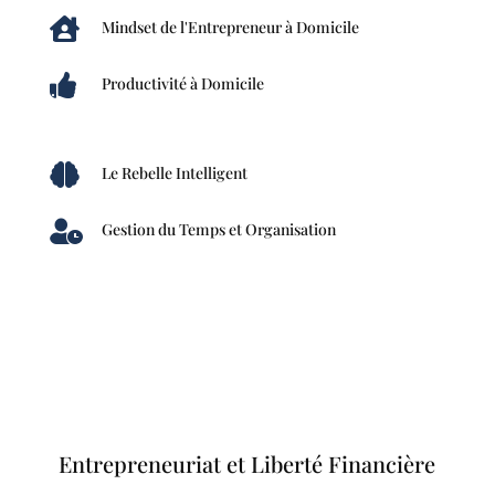

Mindset de l'Entrepreneur à Domicile

Productivité à Domicile

Le Rebelle Intelligent

Gestion du Temps et Organisation
Entrepreneuriat et Liberté Financière