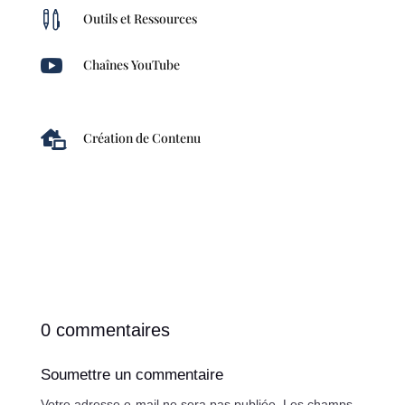

Outils et Ressources

Chaînes YouTube

Création de Contenu
0 commentaires
Soumettre un commentaire
Votre adresse e-mail ne sera pas publiée.
Les champs