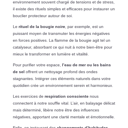
environnement souvent chargé de tensions et de stress,
il existe des rituels simples et efficaces pour instaurer un
bouclier protecteur autour de soi.
Le
rituel de la bougie noire
, par exemple, est un
puissant moyen de transmuter les énergies négatives
en forces positives. La flamme de la bougie agit tel un
catalyseur, absorbant ce qui nuit à notre bien-être pour
mieux le transformer en lumière et vitalité.
Pour purifier votre espace,
l’eau de mer ou les bains
de sel
offrent un nettoyage profond des ondes
stagnantes. Intégrer ces éléments naturels dans votre
quotidien crée un environnement serein et harmonieux.
Les exercices de
respiration consciente
nous
connectent à notre souffle vital. L’air, en balayage délicat
mais déterminé, libère notre être des influences
négatives, apportant une clarté mentale et émotionnelle.
Enfin, en instaurant des
changements d’habitudes