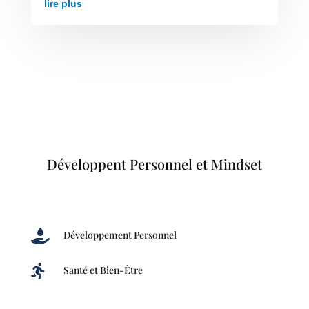
lire plus
Développent Personnel et Mindset

Développement Personnel

Santé et Bien-Être