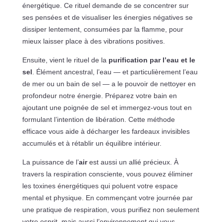
énergétique. Ce rituel demande de se concentrer sur
ses pensées et de visualiser les énergies négatives se
dissiper lentement, consumées par la flamme, pour
mieux laisser place à des vibrations positives.
Ensuite, vient le rituel de la
purification par l’eau et le
sel
. Élément ancestral, l’eau — et particulièrement l’eau
de mer ou un bain de sel — a le pouvoir de nettoyer en
profondeur notre énergie. Préparez votre bain en
ajoutant une poignée de sel et immergez-vous tout en
formulant l’intention de libération. Cette méthode
efficace vous aide à décharger les fardeaux invisibles
accumulés et à rétablir un équilibre intérieur.
La puissance de l’
air
est aussi un allié précieux. À
travers la respiration consciente, vous pouvez éliminer
les toxines énergétiques qui poluent votre espace
mental et physique. En commençant votre journée par
une pratique de respiration, vous purifiez non seulement
votre esprit, mais aussi l’environnement qui vous