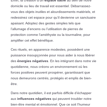
Enfin, la création d’un
espace sacré
au sein de notre
domicile ou lieu de travail est essentiel. Débarrassez-
vous des objets inutiles et alourdissements matériels, et
redessinez cet espace pour qu’il devienne un sanctuaire
apaisant. Adoptez des gestes simples tels que
l’allumage d’encens ou l’utilisation de pierres de
protection comme l’améthyste ou la tourmaline, pour
amplifier cet effet bénéfique.
Ces rituels, en apparence modestes, possèdent une
puissance insoupçonnée pour nous aider à nous libérer
des
énergies négatives
. En les intégrant dans notre vie
quotidienne, nous créons un environnement où les
forces positives peuvent prospérer, garantissant que
nous demeurons centrés, protégés et emplis de bien-
être.
Dans notre quotidien, il est parfois difficile d’échapper
aux
influences négatives
qui peuvent troubler notre
bien-être mental et émotionnel. Que ce soit l’humeur