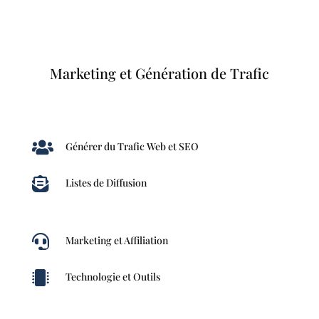
Marketing et Génération de Trafic

Générer du Trafic Web et SEO

Listes de Diffusion

Marketing et Affiliation

Technologie et Outils