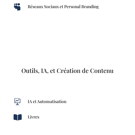

Réseaux Sociaux et Personal Branding
Outils, IA, et Création de Contenu

IA et Automatisation

Livres