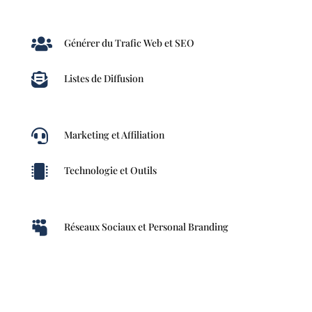

Générer du Trafic Web et SEO

Listes de Diffusion

Marketing et Affiliation

Technologie et Outils

Réseaux Sociaux et Personal Branding