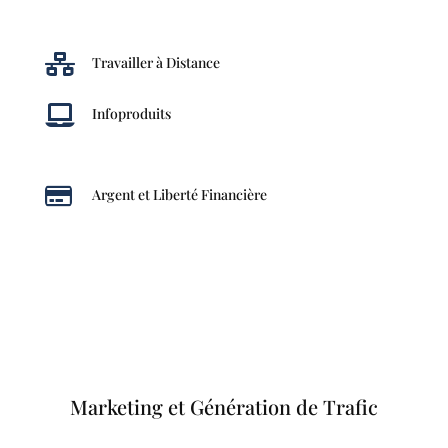

Travailler à Distance

Infoproduits

Argent et Liberté Financière
Marketing et Génération de Trafic