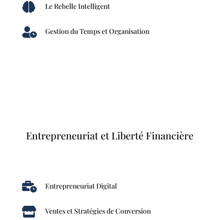

Le Rebelle Intelligent

Gestion du Temps et Organisation
Entrepreneuriat et Liberté Financière

Entrepreneuriat Digital

Ventes et Stratégies de Conversion