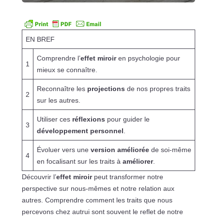
EN BREF
Comprendre l’
effet miroir
en psychologie pour
1
mieux se connaître.
Reconnaître les
projections
de nos propres traits
2
sur les autres.
Utiliser ces
réflexions
pour guider le
3
développement personnel
.
Évoluer vers une
version améliorée
de soi-même
4
en focalisant sur les traits à
améliorer
.
Découvrir l’
effet miroir
peut transformer notre
perspective sur nous-mêmes et notre relation aux
autres. Comprendre comment les traits que nous
percevons chez autrui sont souvent le reflet de notre