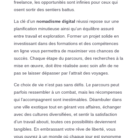
freelance, les opportunités sont infinies pour ceux qui
osent sortir des sentiers battus.
La clé d’un
nomadisme digital
réussi repose sur une
planification minutieuse ainsi qu’un équilibre assuré
entre travail et exploration. Former un projet solide en
investissant dans des formations et des compétences
en ligne vous permettra de maximiser vos chances de
succès. Chaque étape du parcours, des recherches à la
mise en œuvre, doit être réalisée avec soin afin de ne
pas se laisser dépasser par l’attrait des voyages.
Ce choix de vie n’est pas sans défis. Le parcours peut
parfois ressembler à un combat, mais les récompenses
qui l’accompagnent sont inestimables. Déambuler dans
une ville exotique tout en gérant vos affaires, échanger
avec des cultures diversifiées, et sentir la satisfaction
d’un travail abouti, toutes ces possibilités deviennent
tangibles. En embrassant votre rêve de liberté, vous
vous ouvrez à un monde où chaque jour est synonyme