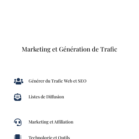
Marketing et Génération de Trafic

Générer du Trafic Web et SEO

Listes de Diffusion

Marketing et Affiliation

Technologie et Outils