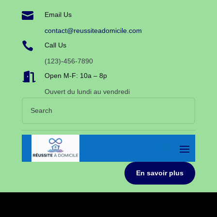

Email Us
contact@reussiteadomicile.com

Call Us
(123)-456-7890

Open M-F: 10a – 8p
Ouvert du lundi au vendredi
En savoir plus