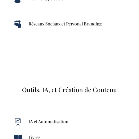

Réseaux Sociaux et Personal Branding
Outils, IA, et Création de Contenu

IA et Automatisation

Livres