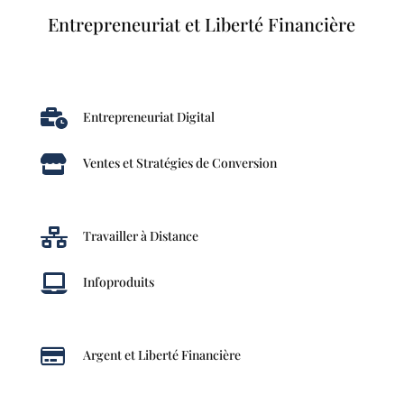
Entrepreneuriat et Liberté Financière

Entrepreneuriat Digital

Ventes et Stratégies de Conversion

Travailler à Distance

Infoproduits

Argent et Liberté Financière