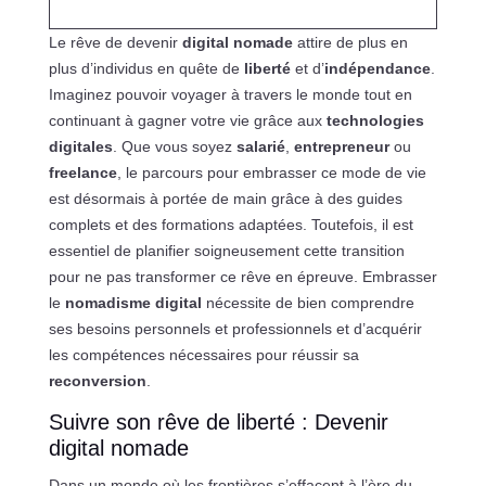
Le rêve de devenir
digital nomade
attire de plus en
plus d’individus en quête de
liberté
et d’
indépendance
.
Imaginez pouvoir voyager à travers le monde tout en
continuant à gagner votre vie grâce aux
technologies
digitales
. Que vous soyez
salarié
,
entrepreneur
ou
freelance
, le parcours pour embrasser ce mode de vie
est désormais à portée de main grâce à des guides
complets et des formations adaptées. Toutefois, il est
essentiel de planifier soigneusement cette transition
pour ne pas transformer ce rêve en épreuve. Embrasser
le
nomadisme digital
nécessite de bien comprendre
ses besoins personnels et professionnels et d’acquérir
les compétences nécessaires pour réussir sa
reconversion
.
Suivre son rêve de liberté : Devenir
digital nomade
Dans un monde où les frontières s’effacent à l’ère du