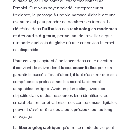
audacieux, celui de sortir du cadre traditionnel de
l’emploi. Que vous soyez salarié, entrepreneur ou
freelance, le passage à une vie nomade digitale est une
aventure qui peut prendre de nombreuses formes. La
clé réside dans l’utilisation des
technologies modernes
et des outils digitaux
, permettant de travailler depuis
n’importe quel coin du globe où une connexion Internet
est disponible.
Pour ceux qui aspirent à se lancer dans cette aventure,
il convient de suivre des
étapes essentielles
pour en
garantir le succès. Tout d’abord, il faut s’assurer que ses
compétences professionnelles soient facilement
adaptables en ligne. Avoir un plan défini, avec des
objectifs clairs et des ressources bien identifiées, est
crucial. Se former et valoriser ses compétences digitales
peuvent s’avérer être des atouts précieux tout au long
du voyage.
La
liberté géographique
qu’offre ce mode de vie peut