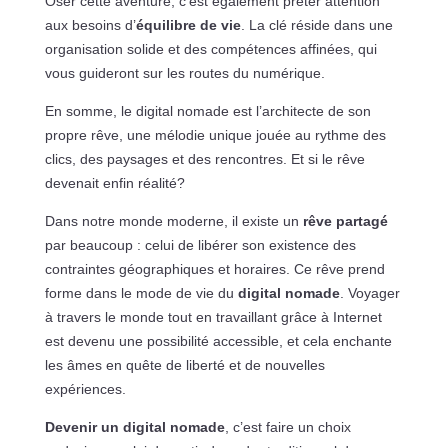
Oser cette aventure, c’est également prêter attention
aux besoins d’
équilibre de vie
. La clé réside dans une
organisation solide et des compétences affinées, qui
vous guideront sur les routes du numérique.
En somme, le digital nomade est l’architecte de son
propre rêve, une mélodie unique jouée au rythme des
clics, des paysages et des rencontres. Et si le rêve
devenait enfin réalité?
Dans notre monde moderne, il existe un
rêve partagé
par beaucoup : celui de libérer son existence des
contraintes géographiques et horaires. Ce rêve prend
forme dans le mode de vie du
digital nomade
. Voyager
à travers le monde tout en travaillant grâce à Internet
est devenu une possibilité accessible, et cela enchante
les âmes en quête de liberté et de nouvelles
expériences.
Devenir un digital nomade
, c’est faire un choix