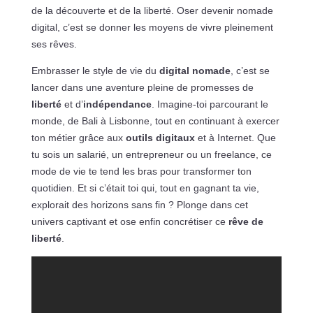
de la découverte et de la liberté. Oser devenir nomade
digital, c’est se donner les moyens de vivre pleinement
ses rêves.
Embrasser le style de vie du
digital nomade
, c’est se
lancer dans une aventure pleine de promesses de
liberté
et d’
indépendance
. Imagine-toi parcourant le
monde, de Bali à Lisbonne, tout en continuant à exercer
ton métier grâce aux
outils digitaux
et à Internet. Que
tu sois un salarié, un entrepreneur ou un freelance, ce
mode de vie te tend les bras pour transformer ton
quotidien. Et si c’était toi qui, tout en gagnant ta vie,
explorait des horizons sans fin ? Plonge dans cet
univers captivant et ose enfin concrétiser ce
rêve de
liberté
.