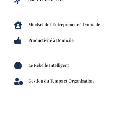

Mindset de l'Entrepreneur à Domicile

Productivité à Domicile

Le Rebelle Intelligent

Gestion du Temps et Organisation