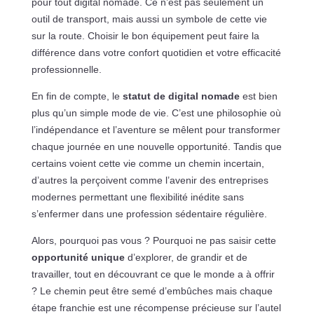
pour tout digital nomade. Ce n’est pas seulement un
outil de transport, mais aussi un symbole de cette vie
sur la route. Choisir le bon équipement peut faire la
différence dans votre confort quotidien et votre efficacité
professionnelle.
En fin de compte, le
statut de digital nomade
est bien
plus qu’un simple mode de vie. C’est une philosophie où
l’indépendance et l’aventure se mêlent pour transformer
chaque journée en une nouvelle opportunité. Tandis que
certains voient cette vie comme un chemin incertain,
d’autres la perçoivent comme l’avenir des entreprises
modernes permettant une flexibilité inédite sans
s’enfermer dans une profession sédentaire régulière.
Alors, pourquoi pas vous ? Pourquoi ne pas saisir cette
opportunité unique
d’explorer, de grandir et de
travailler, tout en découvrant ce que le monde a à offrir
? Le chemin peut être semé d’embûches mais chaque
étape franchie est une récompense précieuse sur l’autel