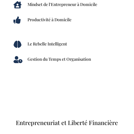

Mindset de l'Entrepreneur à Domicile

Productivité à Domicile

Le Rebelle Intelligent

Gestion du Temps et Organisation
Entrepreneuriat et Liberté Financière