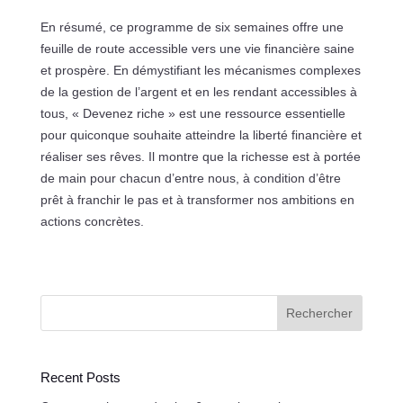
En résumé, ce programme de six semaines offre une
feuille de route accessible vers une vie financière saine
et prospère. En démystifiant les mécanismes complexes
de la gestion de l’argent et en les rendant accessibles à
tous, « Devenez riche » est une ressource essentielle
pour quiconque souhaite atteindre la liberté financière et
réaliser ses rêves. Il montre que la richesse est à portée
de main pour chacun d’entre nous, à condition d’être
prêt à franchir le pas et à transformer nos ambitions en
actions concrètes.
Rechercher
Recent Posts