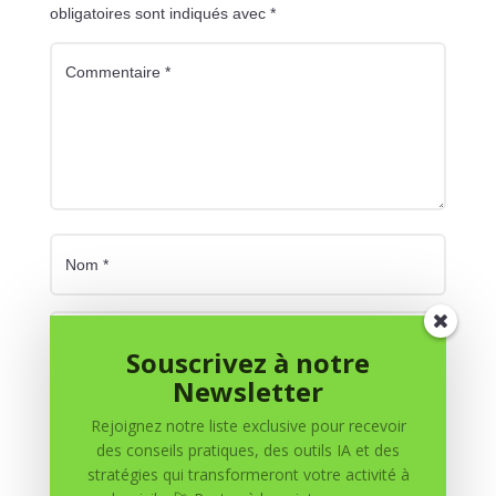
obligatoires sont indiqués avec
*
Souscrivez à notre
Newsletter
Rejoignez notre liste exclusive pour recevoir
des conseils pratiques, des outils IA et des
stratégies qui transformeront votre activité à
Enregistrer mon nom, mon e-mail et mon site dans