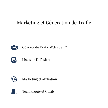
Marketing et Génération de Trafic

Générer du Trafic Web et SEO

Listes de Diffusion

Marketing et Affiliation

Technologie et Outils