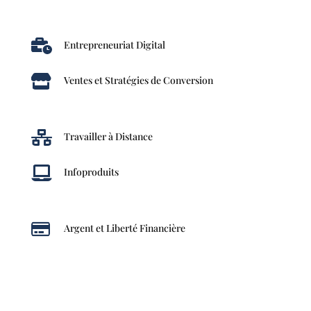

Entrepreneuriat Digital

Ventes et Stratégies de Conversion

Travailler à Distance

Infoproduits

Argent et Liberté Financière