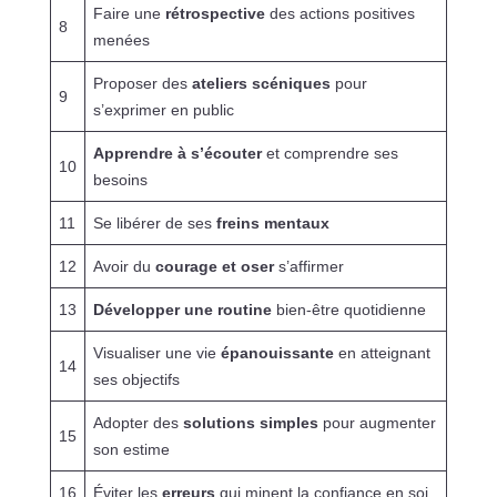
Faire une
rétrospective
des actions positives
8
menées
Proposer des
ateliers scéniques
pour
9
s’exprimer en public
Apprendre à s’écouter
et comprendre ses
10
besoins
11
Se libérer de ses
freins mentaux
12
Avoir du
courage et oser
s’affirmer
13
Développer une routine
bien-être quotidienne
Visualiser une vie
épanouissante
en atteignant
14
ses objectifs
Adopter des
solutions simples
pour augmenter
15
son estime
16
Éviter les
erreurs
qui minent la confiance en soi