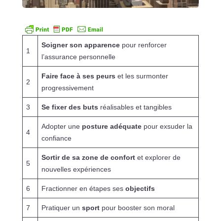
Soigner son apparence
pour renforcer
1
l’assurance personnelle
Faire face à ses peurs
et les surmonter
2
progressivement
3
Se fixer des buts
réalisables et tangibles
Adopter une
posture adéquate
pour exsuder la
4
confiance
Sortir de sa zone de confort
et explorer de
5
nouvelles expériences
6
Fractionner en étapes ses
objectifs
7
Pratiquer un
sport
pour booster son moral