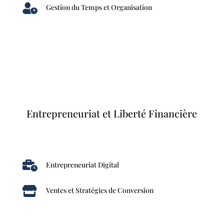

Gestion du Temps et Organisation
Entrepreneuriat et Liberté Financière

Entrepreneuriat Digital

Ventes et Stratégies de Conversion