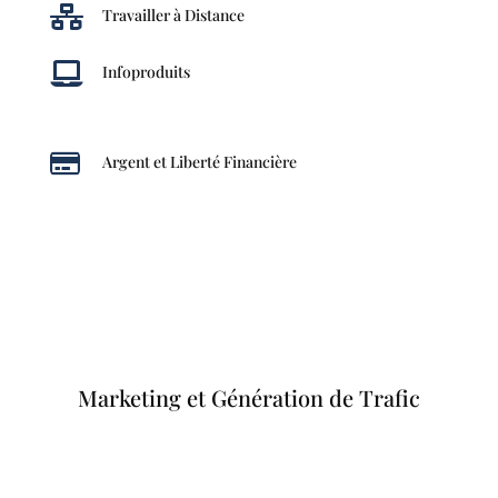

Travailler à Distance

Infoproduits

Argent et Liberté Financière
Marketing et Génération de Trafic