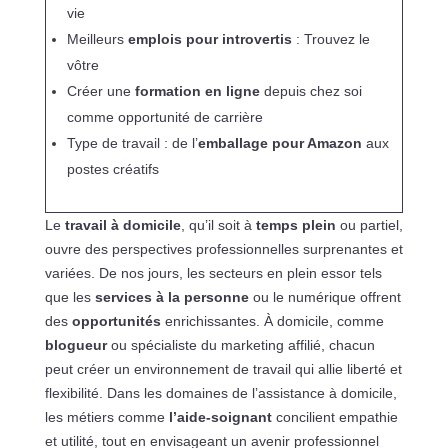
vie
Meilleurs
emplois pour introvertis
: Trouvez le
vôtre
Créer une
formation en ligne
depuis chez soi
comme opportunité de carrière
Type de travail : de l’
emballage pour Amazon
aux
postes créatifs
Le
travail à domicile
, qu’il soit à
temps plein
ou partiel,
ouvre des perspectives professionnelles surprenantes et
variées. De nos jours, les secteurs en plein essor tels
que les
services à la personne
ou le numérique offrent
des
opportunités
enrichissantes. À domicile, comme
blogueur
ou spécialiste du marketing affilié, chacun
peut créer un environnement de travail qui allie liberté et
flexibilité. Dans les domaines de l’assistance à domicile,
les métiers comme
l’aide-soignant
concilient empathie
et utilité, tout en envisageant un avenir professionnel