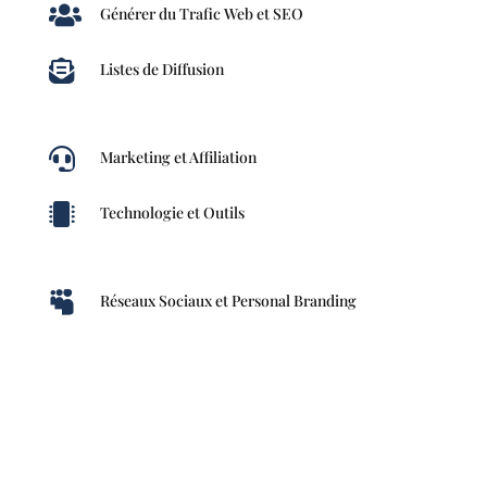

Générer du Trafic Web et SEO

Listes de Diffusion

Marketing et Affiliation

Technologie et Outils

Réseaux Sociaux et Personal Branding