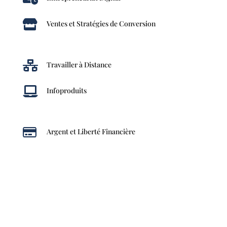

Ventes et Stratégies de Conversion

Travailler à Distance

Infoproduits

Argent et Liberté Financière