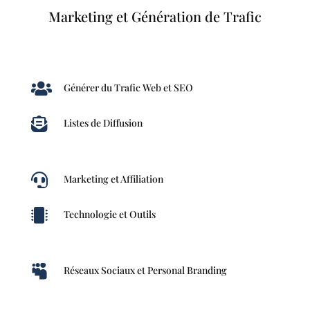
Marketing et Génération de Trafic

Générer du Trafic Web et SEO

Listes de Diffusion

Marketing et Affiliation

Technologie et Outils

Réseaux Sociaux et Personal Branding