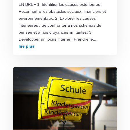
EN BREF 1. Identifier les causes extérieures :
Reconnaître les obstacles sociaux, financiers et
environnementaux. 2. Explorer les causes
intérieures : Se confronter à nos schémas de
pensée et à nos croyances limitantes. 3.
Développer un locus interne : Prendre le...
lire plus