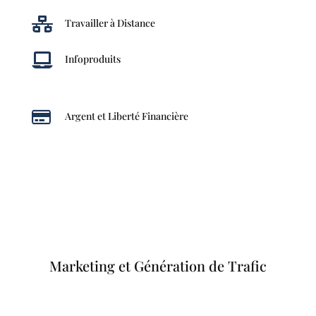

Travailler à Distance

Infoproduits

Argent et Liberté Financière
Marketing et Génération de Trafic