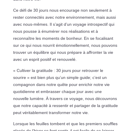
Ce défi de 30 jours nous encourage non seulement à
rester connectés avec notre environnement, mais aussi
avec nous-mêmes. Il s’agit d’un voyage introspectif qui
nous pousse à énumérer nos réalisations et à
reconnaître les moments de bonheur. En se focalisant
sur ce qui nous nourrit émotionnellement, nous pouvons
trouver un équilibre qui nous prépare à affronter la vie
avec un esprit positif et renouvelé.
« Cultiver la gratitude : 30 jours pour retrouver le
sourire » est bien plus qu’un simple guide; c’est un
compagnon dans notre quête pour enrichir notre vie
quotidienne et embrasser chaque jour avec une
nouvelle lumière. À travers ce voyage, nous découvrons
que notre capacité à ressentir et partager de la gratitude
peut véritablement transformer notre vie.
Lorsque les feuilles tombent et que les premiers souffles
glacés de l’hiver se font sentir, il est facile de se laisser