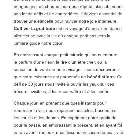
nuages gris, où chaque jour nous répète inlassablement
son lot de défis et de contrariétés, il devient essentiel de
trouver une étincelle pour raviver notre joie intérieure.
Cultiver la gratitude
est un voyage d’âmes, une danse
silencieuse avec la vie où chaque petit pas vers la
lumière guide notre cœur.
En embrassant chaque petit miracle qui nous entoure –
le parfum d’une fleur, le rire d’un être cher, ou la
sensation du vent sur notre visage – nous découvrons
que notre existence est parsemée de
bénédictions
. Ce
défi de 30 jours nous invite à ouvrir les yeux sur ces
trésors invisibles, à les reconnaître et à les chérir.
Chaque jour, en prenant quelques instants pour
remercier la vie, nous réparons nos ailes, brisées par
les soucis et les doutes. En exprimant notre gratitude
pour le passé, en embrassant le présent, et en ayant foi
en un avenir radieux, nous tissons un cocon de positivité