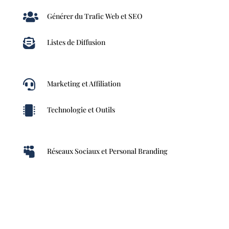

Générer du Trafic Web et SEO

Listes de Diffusion

Marketing et Affiliation

Technologie et Outils

Réseaux Sociaux et Personal Branding