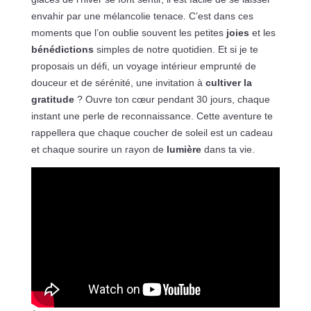
envahir par une mélancolie tenace. C’est dans ces
moments que l’on oublie souvent les petites
joies
et les
bénédictions
simples de notre quotidien. Et si je te
proposais un défi, un voyage intérieur emprunté de
douceur et de sérénité, une invitation à
cultiver la
gratitude
? Ouvre ton cœur pendant 30 jours, chaque
instant une perle de reconnaissance. Cette aventure te
rappellera que chaque coucher de soleil est un cadeau
et chaque sourire un rayon de
lumière
dans ta vie.