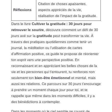
Citation de choses apaisantes,
Réflexions
aspects appréciés de la vie,
réalisation de l’impact de la gratitude.
Dans le livre
Cultiver la gratitude : 30 jours pour
retrouver le sourire
, découvre comment un défi de 30
jours axé sur la
gratitude
peut transformer ta vie. À
travers des pratiques quotidiennes comme tenir un
journal, la méditation ou l’utilisation de cartes
d’affirmation positive, ce guide te propose de réorienter
ton esprit vers une perspective positive. En
reconnaissant et en appréciant les belles choses de la
vie et les personnes qui t’entourent, tu renforces non
seulement ton
bien-être émotionnel
et mental, mais
aussi tes relations. Ce parcours sur 30 jours t’encourage
à prendre un moment chaque jour pour toi, et te
rappelle que même dans les moments difficiles, il y a
des bénédictions à contempler.
Dans les moments où le ciel semble se couvrir de