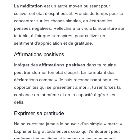
La
méditation
est un autre moyen puissant pour
cultiver cet état d’esprit positif. Prends du temps pour te
concentrer sur les choses simples, en écartant les
pensées négatives. Réfléchis à ta vie, à la nourriture sur
ta table, à l’air que tu respires, pour cultiver un
sentiment d’appréciation et de gratitude.
Affirmations positives
Intégrer des
affirmations positives
dans ta routine
peut transformer ton état d’esprit. En formulant des
déclarations comme « Je suis reconnaissant pour les
opportunités qui se présentent à moi », tu renforces ta
confiance en toi-même et en ta capacité à gérer les
défis.
Exprimer sa gratitude
Ne sous-estime jamais le pouvoir d’un simple « merci ».
Exprimer ta gratitude envers ceux qui t’entourent peut
renforcer tes relations et inspirer un environnement