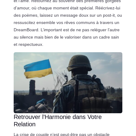
et l’âme. Retournez au souvenir des premières gorgées
d’amour, où chaque moment était spécial. Réécrivez-lui
des poèmes, laissez un message doux sur un post-it, ou
ressuscitez ensemble vos rêves communs à travers un
DreamBoard. L’important est de ne pas reléguer l’autre
au silence mais bien de le valoriser dans un cadre sain
et respectueux.
Retrouver l’Harmonie dans Votre
Relation
La crise de couple n’est peut-être pas un obstacle