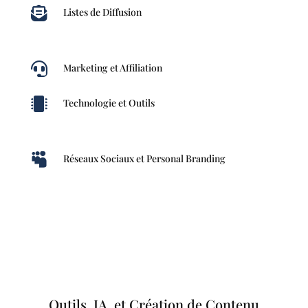

Listes de Diffusion

Marketing et Affiliation

Technologie et Outils

Réseaux Sociaux et Personal Branding
Outils, IA, et Création de Contenu