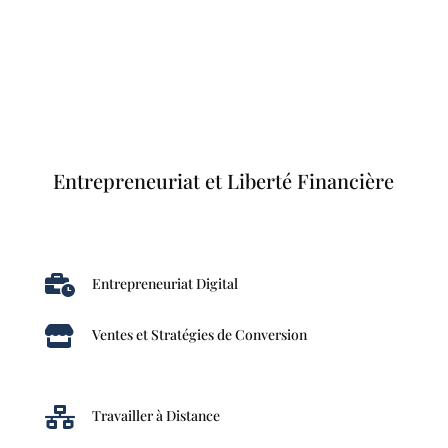
Entrepreneuriat et Liberté Financière

Entrepreneuriat Digital

Ventes et Stratégies de Conversion

Travailler à Distance