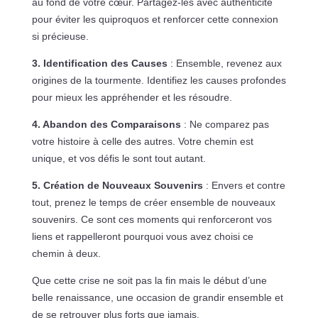
au fond de votre cœur. Partagez-les avec authenticité
pour éviter les quiproquos et renforcer cette connexion
si précieuse.
3. Identification des Causes
: Ensemble, revenez aux
origines de la tourmente. Identifiez les causes profondes
pour mieux les appréhender et les résoudre.
4. Abandon des Comparaisons
: Ne comparez pas
votre histoire à celle des autres. Votre chemin est
unique, et vos défis le sont tout autant.
5. Création de Nouveaux Souvenirs
: Envers et contre
tout, prenez le temps de créer ensemble de nouveaux
souvenirs. Ce sont ces moments qui renforceront vos
liens et rappelleront pourquoi vous avez choisi ce
chemin à deux.
Que cette crise ne soit pas la fin mais le début d’une
belle renaissance, une occasion de grandir ensemble et
de se retrouver plus forts que jamais.