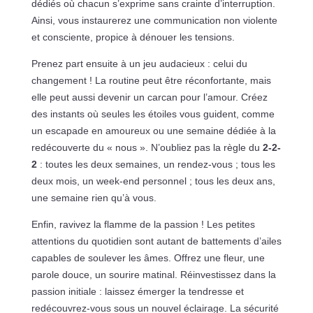
dédiés où chacun s’exprime sans crainte d’interruption.
Ainsi, vous instaurerez une communication non violente
et consciente, propice à dénouer les tensions.
Prenez part ensuite à un jeu audacieux : celui du
changement ! La routine peut être réconfortante, mais
elle peut aussi devenir un carcan pour l’amour. Créez
des instants où seules les étoiles vous guident, comme
un escapade en amoureux ou une semaine dédiée à la
redécouverte du « nous ». N’oubliez pas la règle du
2-2-
2
: toutes les deux semaines, un rendez-vous ; tous les
deux mois, un week-end personnel ; tous les deux ans,
une semaine rien qu’à vous.
Enfin, ravivez la flamme de la passion ! Les petites
attentions du quotidien sont autant de battements d’ailes
capables de soulever les âmes. Offrez une fleur, une
parole douce, un sourire matinal. Réinvestissez dans la
passion initiale : laissez émerger la tendresse et
redécouvrez-vous sous un nouvel éclairage. La sécurité