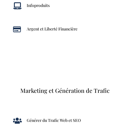

Infoproduits

Argent et Liberté Financière
Marketing et Génération de Trafic

Générer du Trafic Web et SEO