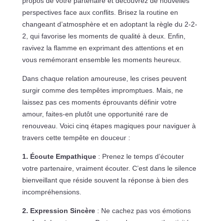
propos de votre partenaire et découvrez de nouvelles
perspectives face aux conflits. Brisez la routine en
changeant d’atmosphère et en adoptant la règle du 2-2-
2, qui favorise les moments de qualité à deux. Enfin,
ravivez la flamme en exprimant des attentions et en
vous remémorant ensemble les moments heureux.
Dans chaque relation amoureuse, les crises peuvent
surgir comme des tempêtes impromptues. Mais, ne
laissez pas ces moments éprouvants définir votre
amour, faites-en plutôt une opportunité rare de
renouveau. Voici cinq étapes magiques pour naviguer à
travers cette tempête en douceur :
1. Écoute Empathique
: Prenez le temps d’écouter
votre partenaire, vraiment écouter. C’est dans le silence
bienveillant que réside souvent la réponse à bien des
incompréhensions.
2. Expression Sincère
: Ne cachez pas vos émotions