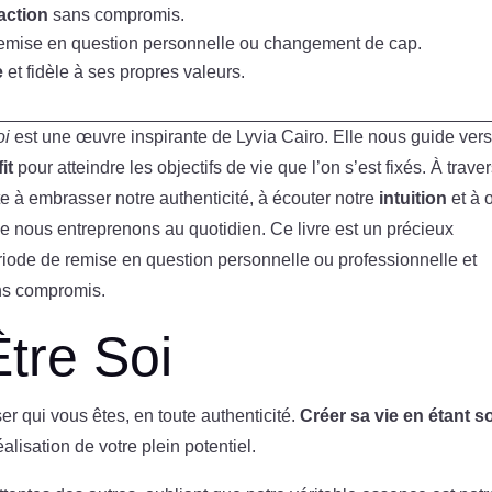
action
sans compromis.
remise en question personnelle ou changement de cap.
e
et fidèle à ses propres valeurs.
oi
est une œuvre inspirante de Lyvia Cairo. Elle nous guide vers
it
pour atteindre les objectifs de vie que l’on s’est fixés. À trave
e à embrasser notre authenticité, à écouter notre
intuition
et à 
e nous entreprenons au quotidien. Ce livre est un précieux
iode de remise en question personnelle ou professionnelle et
ans compromis.
Être Soi
er qui vous êtes, en toute authenticité.
Créer sa vie en étant s
éalisation de votre plein potentiel.