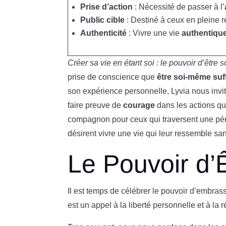
Prise d’action
: Nécessité de passer à l’
Public cible
: Destiné à ceux en pleine 
Authenticité
: Vivre une vie
authentiqu
Créer sa vie en étant soi : le pouvoir d’être s
prise de conscience que
être soi-même suff
son expérience personnelle, Lyvia nous invit
faire preuve de
courage
dans les actions qu
compagnon pour ceux qui traversent une pér
désirent vivre une vie qui leur ressemble s
Le Pouvoir d’
Il est temps de célébrer le pouvoir d’embrass
est un appel à la liberté personnelle et à la r