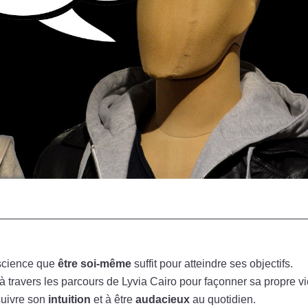
science que
être soi-même
suffit pour atteindre ses objectifs.
à travers les parcours de Lyvia Cairo pour façonner sa propre vi
suivre son
intuition
et à être
audacieux
au quotidien.