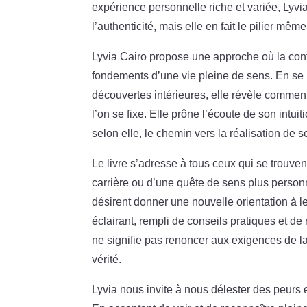
expérience personnelle riche et variée, Lyvi
l’authenticité, mais elle en fait le pilier m
Lyvia Cairo propose une approche où la confi
fondements d’une vie pleine de sens. En se 
découvertes intérieures, elle révèle comment 
l’on se fixe. Elle prône l’écoute de son intui
selon elle, le chemin vers la réalisation de so
Le livre s’adresse à tous ceux qui se trouven
carrière ou d’une quête de sens plus personne
désirent donner une nouvelle orientation à l
éclairant, rempli de conseils pratiques et de
ne signifie pas renoncer aux exigences de la
vérité.
Lyvia nous invite à nous délester des peurs 