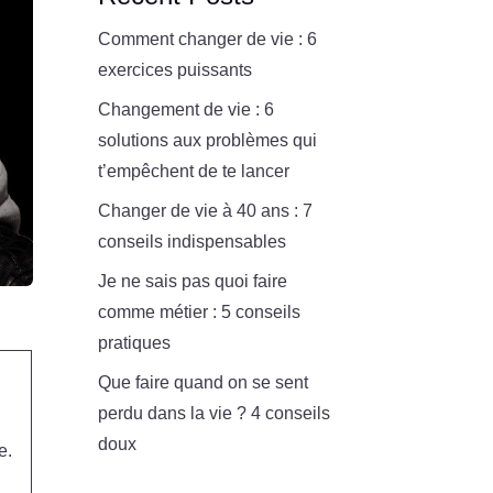
Comment changer de vie : 6
exercices puissants
Changement de vie : 6
solutions aux problèmes qui
t’empêchent de te lancer
Changer de vie à 40 ans : 7
conseils indispensables
Je ne sais pas quoi faire
comme métier : 5 conseils
pratiques
Que faire quand on se sent
perdu dans la vie ? 4 conseils
doux
e.