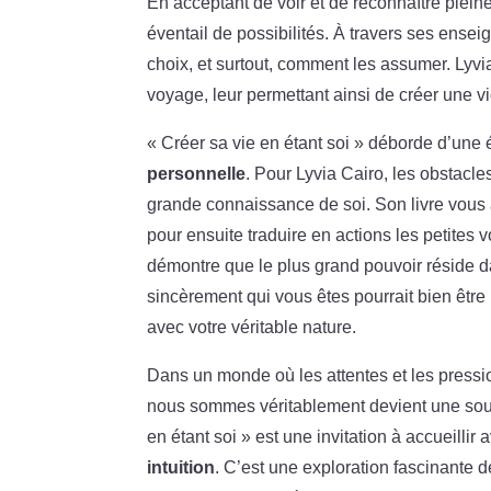
En acceptant de voir et de reconnaître plein
éventail de possibilités. À travers ses ens
choix, et surtout, comment les assumer. Lyvia
voyage, leur permettant ainsi de créer une vie
« Créer sa vie en étant soi » déborde d’une 
personnelle
. Pour Lyvia Cairo, les obstacl
grande connaissance de soi. Son livre vous a
pour ensuite traduire en actions les petites 
démontre que le plus grand pouvoir réside da
sincèrement qui vous êtes pourrait bien être 
avec votre véritable nature.
Dans un monde où les attentes et les pressi
nous sommes véritablement devient une sourc
en étant soi » est une invitation à accueillir
intuition
. C’est une exploration fascinante 