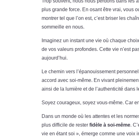
Trop souvent, nous nous perdons dans les att
plus grande force. En osant être vrai, vous 
montrer tel que l’on est, c’est briser les cha
sommeille en nous.
Imaginez un instant une vie où chaque choix e
de vos valeurs profondes. Cette vie n’est pa
aujourd’hui.
Le chemin vers l’épanouissement personnel pa
accord avec soi-même. En vivant pleinement,
ainsi de la lumière et de l’authenticité dans
Soyez courageux, soyez vous-même. Car en é
Dans un monde où les attentes et les normes 
plus difficile de rester
fidèle à soi-même
. C’
vie en étant soi », émerge comme une voix i