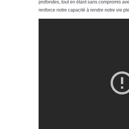
profondes, tout en étant sans compromis ave
renforce notre capacité à rendre notre vie pl