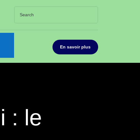
En savoir plus
 : le