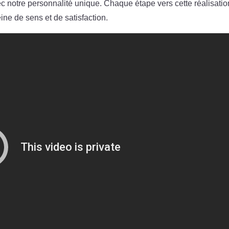
c notre personnalité unique. Chaque étape vers cette réalisatio
eine de sens et de satisfaction.