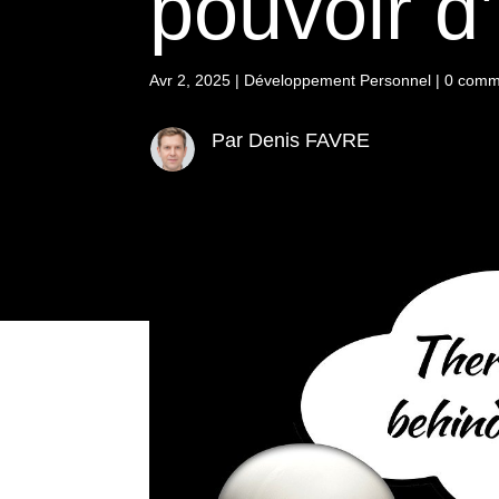
pouvoir d’
Avr 2, 2025
|
Développement Personnel
|
0 comm
Par Denis FAVRE