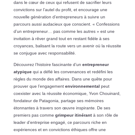
dans le cœur de ceux qui refusent de sacrifier leurs
convictions sur l’autel du profit, et encourage une
nouvelle génération d’entrepreneurs à suivre un
parcours aussi audacieux que conscient. « Confessions
d’un entrepreneur… pas comme les autres » est une
invitation à rêver grand tout en restant fidèle à ses
croyances, balisant la route vers un avenir où la réussite
se conjugue avec responsabilité.
Découvrez l’histoire fascinante d’un
entrepreneur
atypique
qui a défié les convenances et redéfini les
règles du monde des affaires. Dans une quête pour
prouver que l’engagement
environnemental
peut
coexister avec la réussite économique, Yvon Chouinard,
fondateur de Patagonia, partage ses mémoires
étonnantes à travers son œuvre inspirante. De ses
premiers pas comme
grimpeur itinérant
à son rôle de
leader d’entreprise engagé, ce parcours riche en
expériences et en convictions éthiques offre une