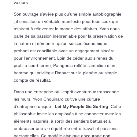
valeurs.
Son ouvrage s’avère plus qu’une simple autobiographie
; il constitue un véritable manifeste pour tous ceux qui
aspirent à réinventer le monde des affaires. Yvon nous
parle de sa passion inébranlable pour la préservation de
la nature et démontre qu’un succès économique
probant est conciliable avec un engagement sincère
pour l’environnement. Loin de céder aux sirènes du
profit à court terme, Patagonia reflète l’ambition d’un
homme qui privilégie l’impact sur la planète au simple
compte de résultat.
Dans une entreprise où l’esprit aventureux transcende
les murs, Yvon Chouinard cultive une culture
d’entreprise unique :
Let My People Go Surfing
. Cette
philosophie invite les employés à se connecter avec les
éléments naturels, à sortir des sentiers battus et à
embrasser une vie équilibrée entre travail et passions
personnelles. Ce modèle atypique encourage non