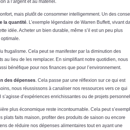
on à l’argent et au matériel.
 confort, mais plutôt de consommer intelligemment. Un des conse
e la quantité
. L’exemple légendaire de Warren Buffett, vivant d
tte idée. Acheter un bien durable, même s’il est un peu plus
t optimale.
du frugalisme. Cela peut se manifester par la diminution des
ts au lieu de les remplacer. En simplifiant notre quotidien, nous
ssi bénéfique pour nos finances que pour l’environnement.
ion des dépenses
. Cela passe par une réflexion sur ce qui est
soins, nous réussissons à canaliser nos ressources vers ce qui
’il s’agisse d’expériences enrichissantes ou de projets personnel
ière plus économique reste incontournable. Cela peut s’exempli
es plats faits maison, profiter des produits de saison ou encore
oyens de réduire nos dépenses alimentaires tout en ayant une