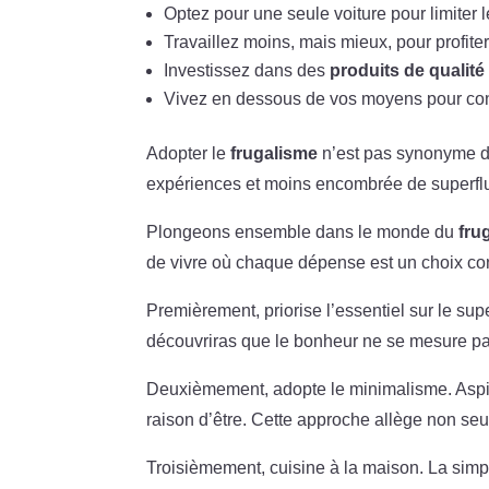
Optez pour une seule voiture pour limiter l
Travaillez moins, mais mieux, pour profite
Investissez dans des
produits de qualité
Vivez en dessous de vos moyens pour cons
Adopter le
frugalisme
n’est pas synonyme de
expériences et moins encombrée de superfl
Plongeons ensemble dans le monde du
fru
de vivre où chaque dépense est un choix con
Premièrement, priorise l’essentiel sur le sup
découvriras que le bonheur ne se mesure pa
Deuxièmement, adopte le minimalisme. Aspi
raison d’être. Cette approche allège non seu
Troisièmement, cuisine à la maison. La simpl