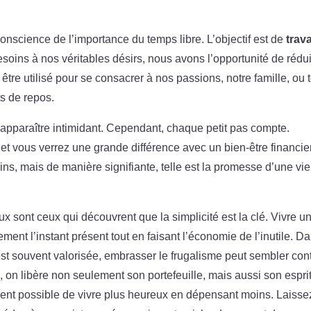
nscience de l’importance du temps libre. L’objectif est de
trava
esoins à nos véritables désirs, nous avons l’opportunité de rédu
être utilisé pour se consacrer à nos passions, notre famille, ou 
s de repos.
 apparaître intimidant. Cependant, chaque petit pas compte.
et vous verrez une grande différence avec un bien-être financie
ins, mais de manière signifiante, telle est la promesse d’une vie
 sont ceux qui découvrent que la simplicité est la clé. Vivre u
ement l’instant présent tout en faisant l’économie de l’inutile. D
t souvent valorisée, embrasser le frugalisme peut sembler cont
e, on libère non seulement son portefeuille, mais aussi son esprit
ient possible de vivre plus heureux en dépensant moins. Laisse