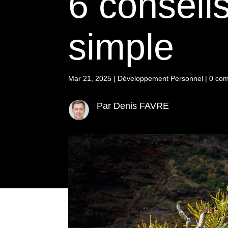
6 conseil
simple
Mar 21, 2025
|
Développement Personnel
|
0 com
Par Denis FAVRE