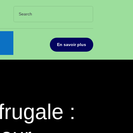
En savoir plus
rugale :