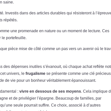
on saine.
té. Investis dans des articles durables qui résisteront à l’épreuv
ts répétés.
 comme une promenade en nature ou un moment de lecture. Ces
 le portefeuille.
chaque pièce mise de côté comme un pas vers un avenir où le trav
ss des dépenses inutiles s’évanouit, où chaque achat reflète not
cet univers, le
frugalisme
se présente comme une clé précieus
ode de vie pour un bonheur véritablement épanouissant.
ndamental :
vivre en dessous de ses moyens
. Cela implique 
ne et de privilégier l’épargne. Beaucoup de familles, par
qu’une seule pourrait suffire. Ce choix, associé à d’autres