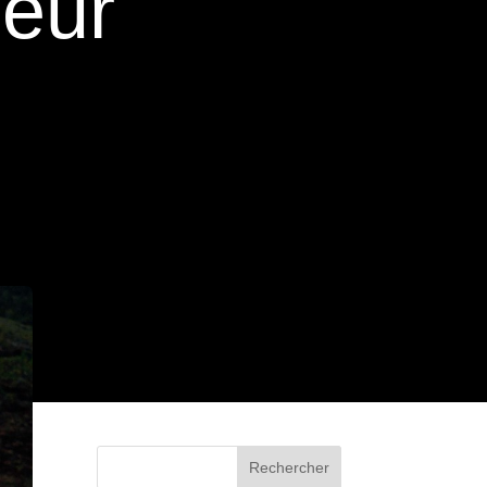
heur
Rechercher