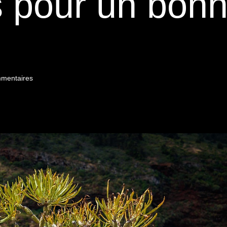
s pour un bon
mentaires