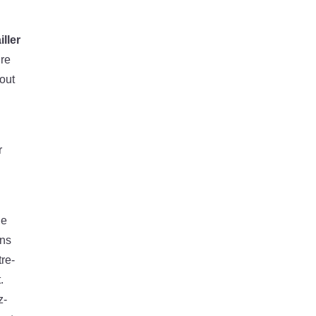
iller
ire
tout
r
ne
ans
re-
.
z-