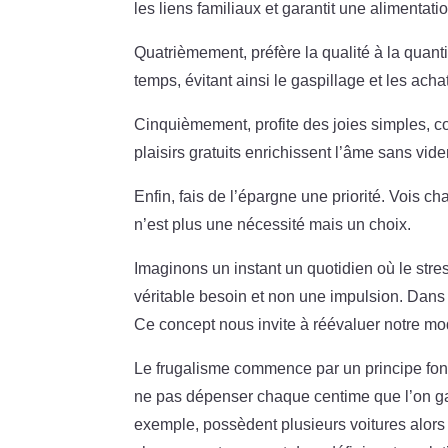
les liens familiaux et garantit une alimentati
Quatrièmement, préfère la qualité à la quanti
temps, évitant ainsi le gaspillage et les acha
Cinquièmement, profite des joies simples,
plaisirs gratuits enrichissent l’âme sans vider
Enfin, fais de l’épargne une priorité. Vois 
n’est plus une nécessité mais un choix.
Imaginons un instant un quotidien où le stre
véritable besoin et non une impulsion. Dans 
Ce concept nous invite à réévaluer notre m
Le frugalisme commence par un principe fo
ne pas dépenser chaque centime que l’on gag
exemple, possèdent plusieurs voitures alors 