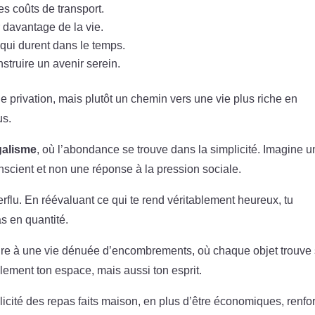
es coûts de transport.
r davantage de la vie.
qui durent dans le temps.
truire un avenir serein.
 privation, mais plutôt un chemin vers une vie plus riche en
us.
galisme
, où l’abondance se trouve dans la simplicité. Imagine un
scient et non une réponse à la pression sociale.
erflu. En réévaluant ce qui te rend véritablement heureux, tu
s en quantité.
re à une vie dénuée d’encombrements, où chaque objet trouve
lement ton espace, mais aussi ton esprit.
icité des repas faits maison, en plus d’être économiques, renfo