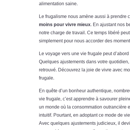
alimentation saine.
Le frugalisme nous amène aussi à prendre co
moins pour vivre mieux
. En ajustant nos b
notre charge de travail. Ce temps libéré peut 
simplement pour nous accorder des moment
Le voyage vers une vie frugale peut d’abord
Quelques ajustements dans votre quotidien, 
retrouvé. Découvrez la joie de vivre avec mo
frugale.
En quête d’un bonheur authentique, nombreux
vie frugale, c’est apprendre à savourer plein
un monde où la consommation outrancière es
intuitif. Pourtant, en adoptant ce mode de vi
Avec quelques ajustements judicieux, il dev