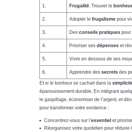
1.
Frugalité
: Trouver le
bonheu
2.
Adopter le
frugalisme
pour vi
3.
Des
conseils pratiques
pou
4.
Prioriser ses
dépenses
et ré
5.
Vivre en dessous de ses moye
6.
Apprendre des
secrets
des pe
Et si le bonheur se cachait dans la
simplicit
épanouissement durable. En intégrant quel
le gaspillage, économiser de l’argent, et déc
pour transformer votre existence :
Concentrez-vous sur l’
essentiel
et priori
Réorganisez votre quotidien pour réduire l