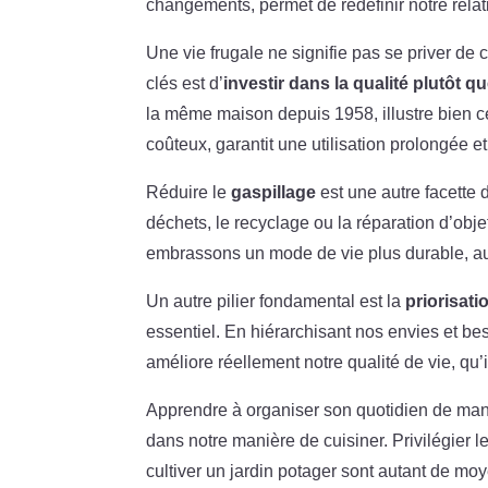
changements, permet de redéfinir notre relati
Une vie frugale ne signifie pas se priver de
clés est d’
investir dans la qualité plutôt qu
la même maison depuis 1958, illustre bien ce
coûteux, garantit une utilisation prolongée e
Réduire le
gaspillage
est une autre facette 
déchets, le recyclage ou la réparation d’obje
embrassons un mode de vie plus durable, au
Un autre pilier fondamental est la
priorisat
essentiel. En hiérarchisant nos envies et be
améliore réellement notre qualité de vie, qu
Apprendre à organiser son quotidien de man
dans notre manière de cuisiner. Privilégier l
cultiver un jardin potager sont autant de m