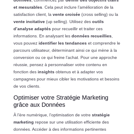
données
, commencez par
définir des objectifs clairs
et mesurables
. Cela peut inclure l’amélioration de la
satisfaction client, la
vente croisée
(cross selling) ou la
vente incitative
(up selling). Utilisez des
outils
d’analyse adaptés
pour recueillir et traiter ces
informations. En analysant les
données recueillies
,
vous pouvez
identifier les tendances
et comprendre le
parcours utilisateur, déterminant ainsi ce qui mène à la
conversion ou ce qui freine l’achat. Pour une approche
réussie, pensez à personnaliser votre contenu en
fonction des
insights
obtenus et à adapter vos
campagnes pour mieux cibler les motivations et besoins
de vos clients.
Optimiser votre Stratégie Marketing
grâce aux Données
À l’ère numérique, l’optimisation de votre
stratégie
marketing
repose sur une utilisation efficiente des
données. Accéder à des informations pertinentes