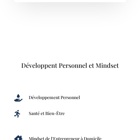
Développent Personnel et Mindset

Développement Personnel

Santé et Bien-Être

Mindset de l'Entrepreneur à Domicile