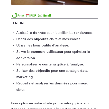
EN BREF
Accès à la
donnée
pour identifier les
tendances
.
Définir des
objectifs
clairs et mesurables.
Utiliser les bons
outils d’analyse
.
Suivre le
parcours utilisateur
pour optimiser la
conversion
.
Personnaliser le
contenu
grâce à l’analyse.
Se fixer des
objectifs
pour une stratégie
data
marketing
.
Recueillir et analyser les
données
pour mieux
cibler.
Pour optimiser votre stratégie marketing grâce aux