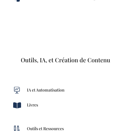
Outils, IA, et Création de Contenu

IA et Automatisation

Livres

Outils et Ressources