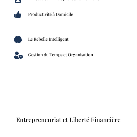

Productivité à Domicile

Le Rebelle Intelligent

Gestion du Temps et Organisation
Entrepreneuriat et Liberté Financière