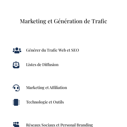
Marketing et Génération de Trafic

Générer du Trafic Web et SEO

Listes de Diffusion

Marketing et Affiliation

Technologie et Outils

Réseaux Sociaux et Personal Branding