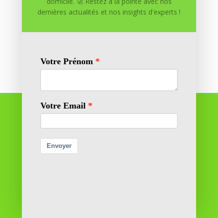
domicile. 🚀 Restez à la pointe avec nos
dernières actualités et nos insights d'experts !
Soumettre le commentaire
Réussite à Domicile
Réussite à Domicile est votre partenaire de confiance
pour atteindre vos objectifs depuis le confort de votre
maison. Nous offrons des solutions personnalisées pour