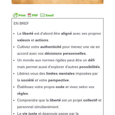
EN BREF
La
liberté
est d’abord être
aligné
avec ses propres
valeurs
et
actions
.
Cultivez votre
authenticité
pour menez une vie en
accord avec vos
décisions personnelles
.
Un monde aux normes rigides peut être un
défi
mais permet aussi d’explorer d’autres
possibilités
.
Libérez-vous des
limites mentales
imposées par
la
société
et votre
perspective
.
Établissez votre propre
code
et vivez selon vos
règles
.
Comprendre que la
liberté
est un projet
collectif
et
personnel simultanément.
La
vie juste
et épanouie passe par la