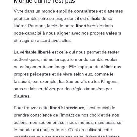
Monde qui ne l’est pas
Vivre dans un monde empli de
contraintes
et d’attentes
peut sembler être un piège dont il est difficile de se
libérer. Pourtant, la clé de notre
liberté
réside dans
notre capacité à nous aligner avec nos propres
valeurs
et à agir en accord avec elles.
La véritable
liberté
est celle qui nous permet de rester
authentiques, même lorsque le monde semble vouloir
nous façonner à son image. Elle implique de définir nos
propres
préceptes
et de vivre selon eux, comme le
faisaient, par exemple, les Samouraïs ou les Klingons,
sans se laisser dévier par des règles imposées par
d’autres.
Pour trouver cette
liberté intérieure
, il est crucial de
prendre conscience de l’impact de nos choix et de nos
actions, non seulement sur nous-mêmes, mais aussi sur
le monde qui nous entoure. C’est en cultivant cette