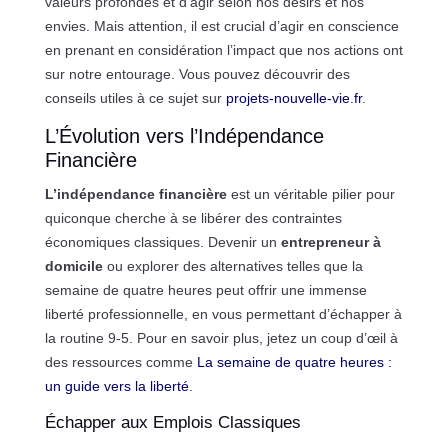
valeurs profondes et d’agir selon nos désirs et nos
envies. Mais attention, il est crucial d’agir en conscience
en prenant en considération l’impact que nos actions ont
sur notre entourage. Vous pouvez découvrir des
conseils utiles à ce sujet sur
projets-nouvelle-vie.fr
.
L’Évolution vers l’Indépendance
Financière
L’indépendance financière
est un véritable pilier pour
quiconque cherche à se libérer des contraintes
économiques classiques. Devenir un
entrepreneur à
domicile
ou explorer des alternatives telles que la
semaine de quatre heures peut offrir une immense
liberté professionnelle, en vous permettant d’échapper à
la routine 9-5. Pour en savoir plus, jetez un coup d’œil à
des ressources comme
La semaine de quatre heures :
un guide vers la liberté
.
Échapper aux Emplois Classiques