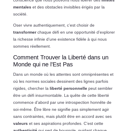
conscience que nous pouvons nous libérer des
limites
mentales
et des obstacles invisibles érigés par la
société.
Oser vivre authentiquement, c’est choisir de
transformer
chaque défi en une opportunité d’explorer
la richesse infinie d’une existence fidèle à qui nous
sommes réellement.
Comment Trouver la Liberté dans un
Monde qui ne l’Est Pas
Dans un monde où les attentes sont omniprésentes et
où les normes sociales dessinent des lignes parfois
rigides, chercher la
liberté personnelle
peut sembler
être un défi insurmontable. La quête de cette liberté
commence d’abord par une introspection honnête de
soi-même. Être libre ne signifie pas simplement agir
sans contraintes, mais plutôt être en accord avec ses
valeurs
et ses aspirations profondes. C’est cette
authenticité
qui sert de boussole, guidant chaque