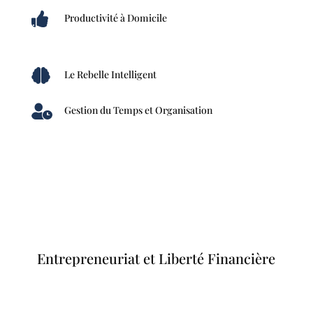

Productivité à Domicile

Le Rebelle Intelligent

Gestion du Temps et Organisation
Entrepreneuriat et Liberté Financière