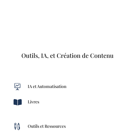
Outils, IA, et Création de Contenu

IA et Automatisation

Livres

Outils et Ressources