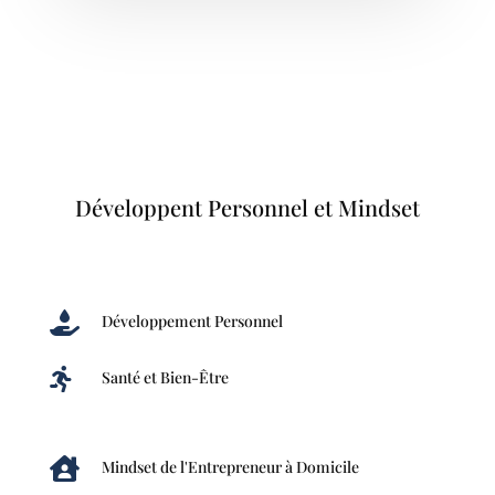
Développent Personnel et Mindset

Développement Personnel

Santé et Bien-Être

Mindset de l'Entrepreneur à Domicile