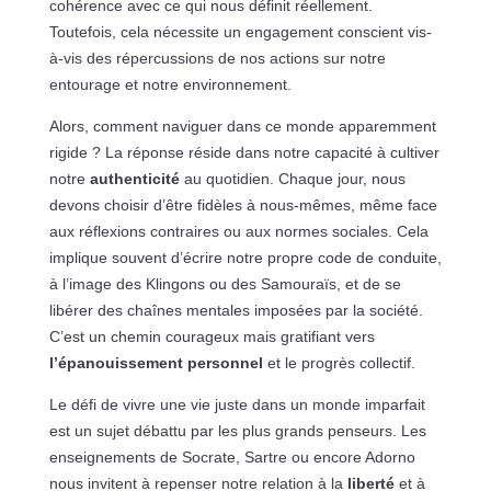
cohérence avec ce qui nous définit réellement.
Toutefois, cela nécessite un engagement conscient vis-
à-vis des répercussions de nos actions sur notre
entourage et notre environnement.
Alors, comment naviguer dans ce monde apparemment
rigide ? La réponse réside dans notre capacité à cultiver
notre
authenticité
au quotidien. Chaque jour, nous
devons choisir d’être fidèles à nous-mêmes, même face
aux réflexions contraires ou aux normes sociales. Cela
implique souvent d’écrire notre propre code de conduite,
à l’image des Klingons ou des Samouraïs, et de se
libérer des chaînes mentales imposées par la société.
C’est un chemin courageux mais gratifiant vers
l’épanouissement personnel
et le progrès collectif.
Le défi de vivre une vie juste dans un monde imparfait
est un sujet débattu par les plus grands penseurs. Les
enseignements de Socrate, Sartre ou encore Adorno
nous invitent à repenser notre relation à la
liberté
et à