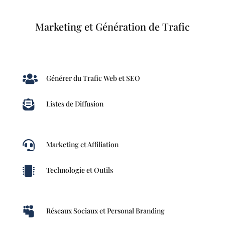
Marketing et Génération de Trafic

Générer du Trafic Web et SEO

Listes de Diffusion

Marketing et Affiliation

Technologie et Outils

Réseaux Sociaux et Personal Branding