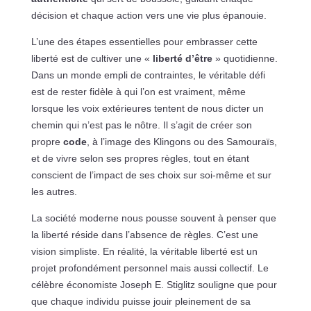
décision et chaque action vers une vie plus épanouie.
L’une des étapes essentielles pour embrasser cette
liberté est de cultiver une «
liberté d’être
» quotidienne.
Dans un monde empli de contraintes, le véritable défi
est de rester fidèle à qui l’on est vraiment, même
lorsque les voix extérieures tentent de nous dicter un
chemin qui n’est pas le nôtre. Il s’agit de créer son
propre
code
, à l’image des Klingons ou des Samouraïs,
et de vivre selon ses propres règles, tout en étant
conscient de l’impact de ses choix sur soi-même et sur
les autres.
La société moderne nous pousse souvent à penser que
la liberté réside dans l’absence de règles. C’est une
vision simpliste. En réalité, la véritable liberté est un
projet profondément personnel mais aussi collectif. Le
célèbre économiste Joseph E. Stiglitz souligne que pour
que chaque individu puisse jouir pleinement de sa