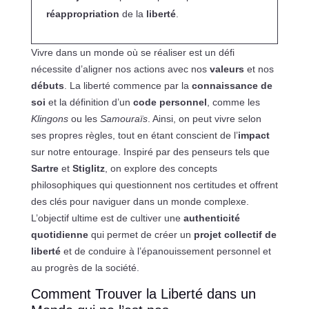
réappropriation
de la
liberté
.
Vivre dans un monde où se réaliser est un défi
nécessite d’aligner nos actions avec nos
valeurs
et nos
débuts
. La liberté commence par la
connaissance de
soi
et la définition d’un
code personnel
, comme les
Klingons
ou les
Samouraïs
. Ainsi, on peut vivre selon
ses propres règles, tout en étant conscient de l’
impact
sur notre entourage. Inspiré par des penseurs tels que
Sartre
et
Stiglitz
, on explore des concepts
philosophiques qui questionnent nos certitudes et offrent
des clés pour naviguer dans un monde complexe.
L’objectif ultime est de cultiver une
authenticité
quotidienne
qui permet de créer un
projet collectif de
liberté
et de conduire à l’épanouissement personnel et
au progrès de la société.
Comment Trouver la Liberté dans un