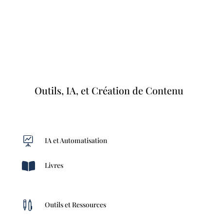
Outils, IA, et Création de Contenu

IA et Automatisation

Livres

Outils et Ressources