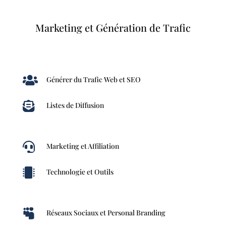
Marketing et Génération de Trafic

Générer du Trafic Web et SEO

Listes de Diffusion

Marketing et Affiliation

Technologie et Outils

Réseaux Sociaux et Personal Branding