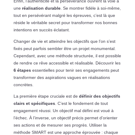
Enfin, l’authenticité et la persévérance ouvrent la voie à
une
réalisation durable
. Se montrer fidèle à soi-même,
tout en persévérant malgré les épreuves, c’est là que
réside le véritable secret pour transformer nos bonnes
intentions en succès éclatant.
Changer de vie et atteindre les objectifs que l’on s’est
fixés peut parfois sembler être un projet monumental.
Cependant, avec une méthode structurée, il est possible
de rendre ce rêve accessible et réalisable. Découvrir les
6 étapes
essentielles pour tenir ses engagements peut
transformer des aspirations vagues en réalisations
concrètes.
La première étape cruciale est de
définir des objectifs
clairs et spécifiques
. C’est le fondement de tout
engagement réussi. Un objectif mal défini est voué à
l’échec. À l’inverse, un objectif précis permet d’orienter
ses actions et de mesurer ses progrès. Utiliser la
méthode SMART est une approche éprouvée : chaque