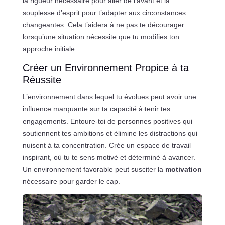
la rigueur nécessaire pour aller de l’avant et la
souplesse d’esprit pour t’adapter aux circonstances
changeantes. Cela t’aidera à ne pas te décourager
lorsqu’une situation nécessite que tu modifies ton
approche initiale.
Créer un Environnement Propice à ta
Réussite
L’environnement dans lequel tu évolues peut avoir une
influence marquante sur ta capacité à tenir tes
engagements. Entoure-toi de personnes positives qui
soutiennent tes ambitions et élimine les distractions qui
nuisent à ta concentration. Crée un espace de travail
inspirant, où tu te sens motivé et déterminé à avancer.
Un environnement favorable peut susciter la
motivation
nécessaire pour garder le cap.