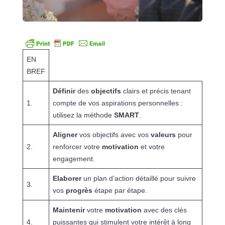
EN
BREF
Définir
des
objectifs
clairs et précis tenant
1.
compte de vos aspirations personnelles :
utilisez la méthode
SMART
.
Aligner
vos objectifs avec vos
valeurs
pour
2.
renforcer votre
motivation
et votre
engagement.
Elaborer
un plan d’action détaillé pour suivre
3.
vos
progrès
étape par étape.
Maintenir
votre
motivation
avec des clés
4.
puissantes qui stimulent votre intérêt à long