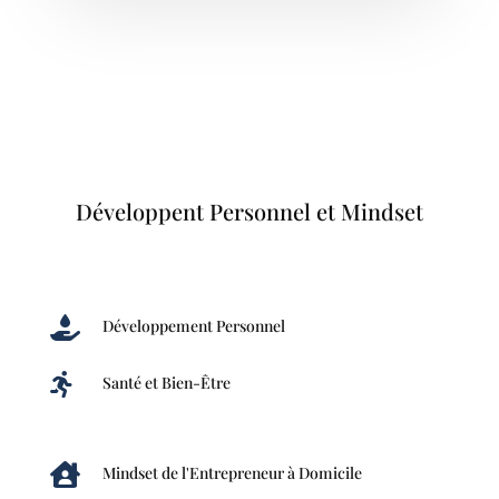
Développent Personnel et Mindset

Développement Personnel

Santé et Bien-Être

Mindset de l'Entrepreneur à Domicile