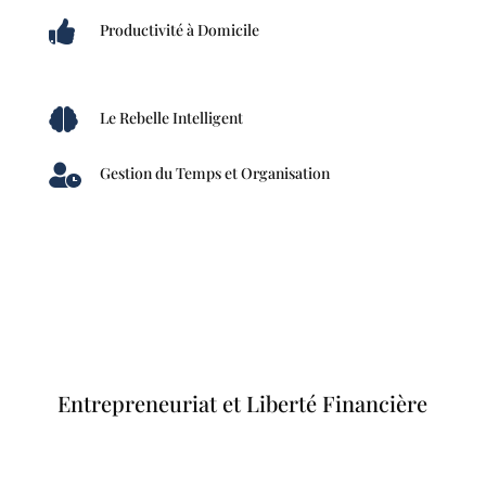

Productivité à Domicile

Le Rebelle Intelligent

Gestion du Temps et Organisation
Entrepreneuriat et Liberté Financière