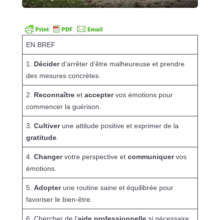
EN BREF
1.
Décider
d’arrêter d’être malheureuse et prendre
des mesures concrètes.
2.
Reconnaître
et
accepter
vos émotions pour
commencer la guérison.
3.
Cultiver
une attitude positive et exprimer de la
gratitude
.
4.
Changer
votre perspective et
communiquer
vos
émotions.
5.
Adopter
une routine saine et équilibrée pour
favoriser le bien-être.
6. Chercher de l’
aide professionnelle
si nécessaire