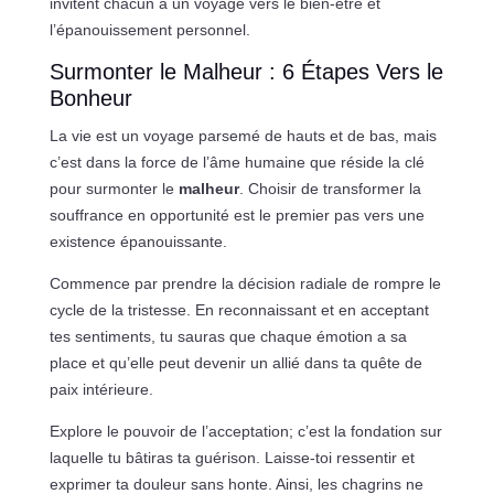
invitent chacun à un voyage vers le bien-être et
l’épanouissement personnel.
Surmonter le Malheur : 6 Étapes Vers le
Bonheur
La vie est un voyage parsemé de hauts et de bas, mais
c’est dans la force de l’âme humaine que réside la clé
pour surmonter le
malheur
. Choisir de transformer la
souffrance en opportunité est le premier pas vers une
existence épanouissante.
Commence par prendre la décision radiale de rompre le
cycle de la tristesse. En reconnaissant et en acceptant
tes sentiments, tu sauras que chaque émotion a sa
place et qu’elle peut devenir un allié dans ta quête de
paix intérieure.
Explore le pouvoir de l’acceptation; c’est la fondation sur
laquelle tu bâtiras ta guérison. Laisse-toi ressentir et
exprimer ta douleur sans honte. Ainsi, les chagrins ne