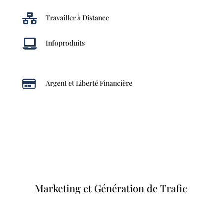

Travailler à Distance

Infoproduits

Argent et Liberté Financière
Marketing et Génération de Trafic