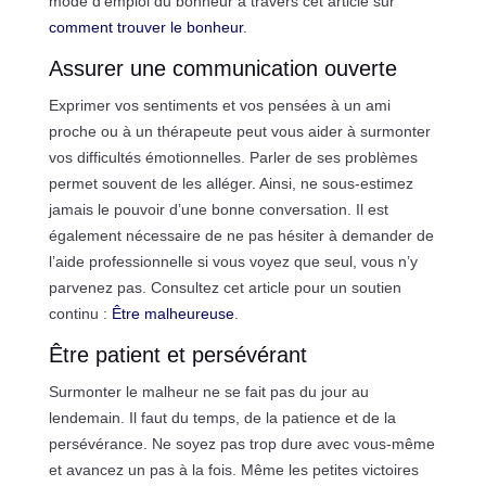
mode d’emploi du bonheur à travers cet article sur
comment trouver le bonheur
.
Assurer une communication ouverte
Exprimer vos sentiments et vos pensées à un ami
proche ou à un thérapeute peut vous aider à surmonter
vos difficultés émotionnelles. Parler de ses problèmes
permet souvent de les alléger. Ainsi, ne sous-estimez
jamais le pouvoir d’une bonne conversation. Il est
également nécessaire de ne pas hésiter à demander de
l’aide professionnelle si vous voyez que seul, vous n’y
parvenez pas. Consultez cet article pour un soutien
continu :
Être malheureuse
.
Être patient et persévérant
Surmonter le malheur ne se fait pas du jour au
lendemain. Il faut du temps, de la patience et de la
persévérance. Ne soyez pas trop dure avec vous-même
et avancez un pas à la fois. Même les petites victoires