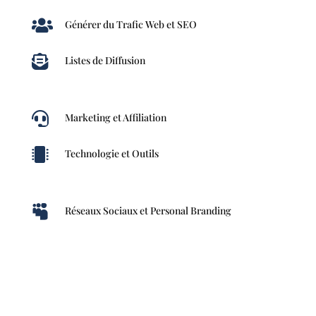

Générer du Trafic Web et SEO

Listes de Diffusion

Marketing et Affiliation

Technologie et Outils

Réseaux Sociaux et Personal Branding