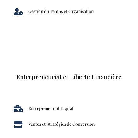

Gestion du Temps et Organisation
Entrepreneuriat et Liberté Financière

Entrepreneuriat Digital

Ventes et Stratégies de Conversion