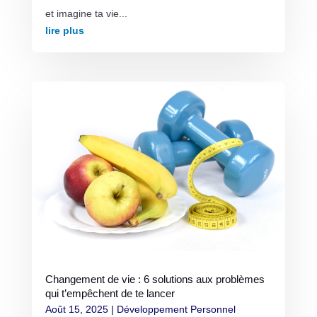
et imagine ta vie...
lire plus
Changement de vie : 6 solutions aux problèmes
qui t’empêchent de te lancer
Août 15, 2025
|
Développement Personnel