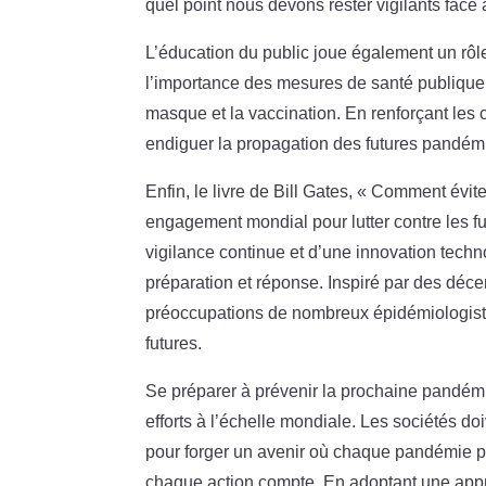
quel point nous devons rester vigilants fac
L’éducation du public joue également un rôle
l’importance des mesures de santé publique, t
masque et la vaccination. En renforçant le
endiguer la propagation des futures pandémi
Enfin, le livre de Bill Gates, « Comment évit
engagement mondial pour lutter contre les f
vigilance continue et d’une innovation tech
préparation et réponse. Inspiré par des déce
préoccupations de nombreux épidémiologiste
futures.
Se préparer à prévenir la prochaine pandémi
efforts à l’échelle mondiale. Les sociétés do
pour forger un avenir où chaque pandémie pe
chaque action compte. En adoptant une appr