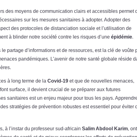
ers des moyens de communication clairs et accessibles permet 
cessaires sur les mesures sanitaires à adopter. Adopter des
ct des protocoles de distanciation sociale et l’utilisation de
nt à blinder notre société contre les risques d’une
épidémie
.
s le partage d’informations et de ressources, est la clé de voûte 
res menaces pandémiques. L’avenir de notre santé globale réside 
ières.
es à long terme de la
Covid-19
et que de nouvelles menaces,
ont surface, il devient crucial de se préparer aux futures
es sanitaires est un enjeu majeur pour tous les pays. Apprendr
es stratégies de prévention robustes est essentiel pour éviter 
, à l’instar du professeur sud-africain
Salim Abdool Karim
, on