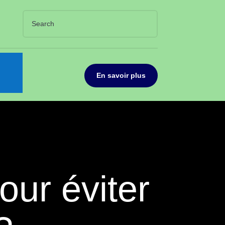
En savoir plus
ur éviter