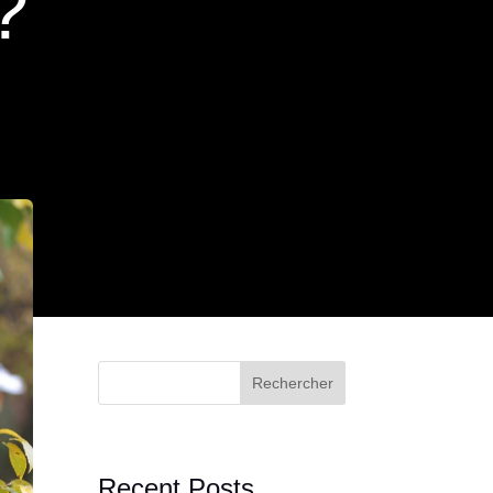
?
Rechercher
Recent Posts