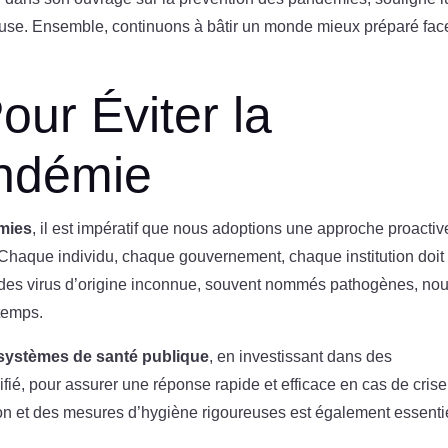
reuse. Ensemble, continuons à bâtir un monde mieux préparé fac
our Éviter la
ndémie
mies
, il est impératif que nous adoptions une approche proactiv
. Chaque individu, chaque gouvernement, chaque institution doit
le des virus d’origine inconnue, souvent nommés pathogènes, no
 temps.
systèmes de santé publique
, en investissant dans des
ifié, pour assurer une réponse rapide et efficace en cas de crise
n et des mesures d’hygiène rigoureuses est également essenti