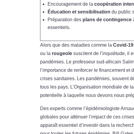
Encouragement de la
coopération inter
Éducation et sensibilisation
du public s
Préparation des
plans de contingence
à
essentiels.
Alors que des maladies comme la
Covid-19
ou la
rougeole
suscitent de l’inquiétude, il 
pandémies. Le professeur sud-africain Salim
l’importance de renforcer le financement et
crises sanitaires. Les pandémies, souvent 
tous les pays. L’Organisation mondiale de 
potentielle à laquelle nous devons nous prép
Des experts comme l’épidémiologiste Arnaud 
globales pour atténuer l’impact de ces crise
apparaît essentiel d’investir dans la recher
pour toutes les futures épidémies. Bill Gate