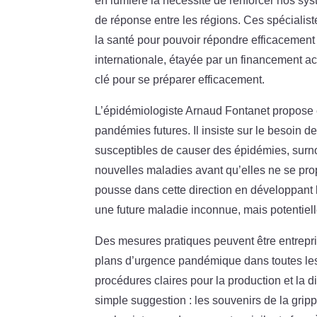
en lumière la nécessité de renforcer nos sys
de réponse entre les régions. Ces spécialis
la santé pour pouvoir répondre efficacemen
internationale, étayée par un financement acc
clé pour se préparer efficacement.
L’épidémiologiste Arnaud Fontanet propose é
pandémies futures. Il insiste sur le besoin d
susceptibles de causer des épidémies, su
nouvelles maladies avant qu’elles ne se pro
pousse dans cette direction en développant 
une future maladie inconnue, mais potentiel
Des mesures pratiques peuvent être entrepris
plans d’urgence pandémique dans toutes les
procédures claires pour la production et la d
simple suggestion : les souvenirs de la grip