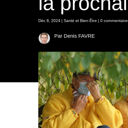
la procha
Déc 8, 2024
|
Santé et Bien-Être
|
0 commentaire
Par Denis FAVRE