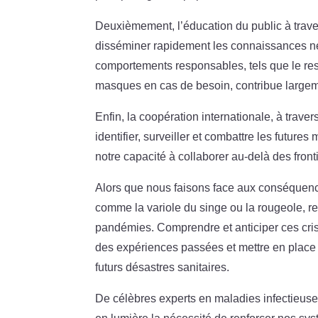
Deuxièmement, l’éducation du public à trav
disséminer rapidement les connaissances né
comportements responsables, tels que le respe
masques en cas de besoin, contribue largeme
Enfin, la coopération internationale, à traver
identifier, surveiller et combattre les futu
notre capacité à collaborer au-delà des front
Alors que nous faisons face aux conséquenc
comme la variole du singe ou la rougeole, ref
pandémies. Comprendre et anticiper ces cris
des expériences passées et mettre en place d
futurs désastres sanitaires.
De célèbres experts en maladies infectieuses