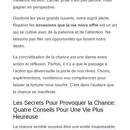
meilleure version. Lâcher prise n’est pas perdre, mais
gagner en perspective.
Gardons les yeux grands ouverts, notre esprit alerte.
Repérer les
occasions que la vie nous offre
est un art
qui se cultive avec de la patience et de l’attention. Ne
laissons pas filer ces opportunités qui tissent notre
destin.
La concrétisation de la chance est une danse entre
action et réflexion. Parfois, il n’y a que le passage à
l’action qui déverrouille la porte de nos rêves. Osons,
expérimentons, combinons nos compétences pour
laisser la fortune nous sourire. C’est dans l’audace que
la chance se manifeste.
Les Secrets Pour Provoquer la Chance:
Quatre Conseils Pour Une Vie Plus
Heureuse
La chance semble souvent être une entité insaisissable,