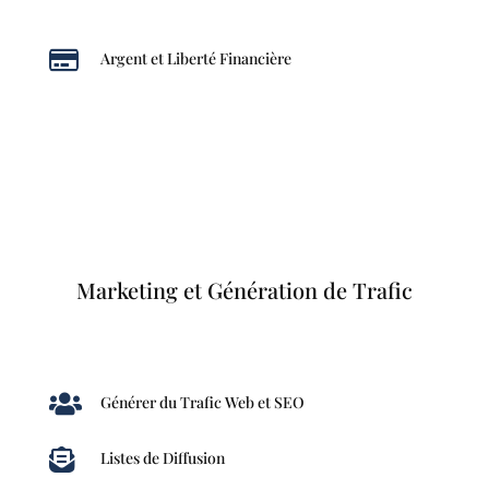

Argent et Liberté Financière
Marketing et Génération de Trafic

Générer du Trafic Web et SEO

Listes de Diffusion