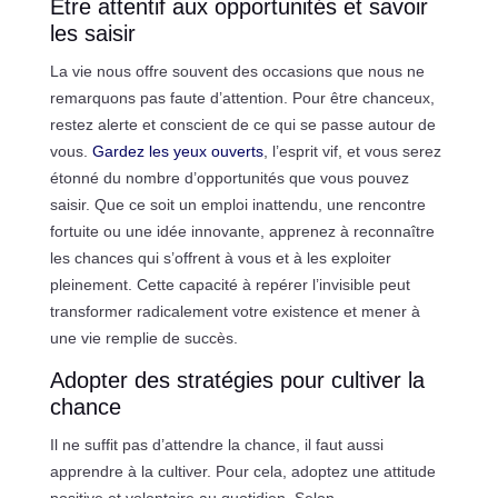
Être attentif aux opportunités et savoir
les saisir
La vie nous offre souvent des occasions que nous ne
remarquons pas faute d’attention. Pour être chanceux,
restez alerte et conscient de ce qui se passe autour de
vous.
Gardez les yeux ouverts
, l’esprit vif, et vous serez
étonné du nombre d’opportunités que vous pouvez
saisir. Que ce soit un emploi inattendu, une rencontre
fortuite ou une idée innovante, apprenez à reconnaître
les chances qui s’offrent à vous et à les exploiter
pleinement. Cette capacité à repérer l’invisible peut
transformer radicalement votre existence et mener à
une vie remplie de succès.
Adopter des stratégies pour cultiver la
chance
Il ne suffit pas d’attendre la chance, il faut aussi
apprendre à la cultiver. Pour cela, adoptez une attitude
positive et volontaire au quotidien. Selon